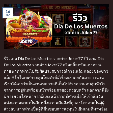
16
Jan
รีวิวเกม Dia De Los Muertos จากค่าย Joker77 รีวิวเกม Dia
De Los Muertos จากค่าย Joker77 หรือสล็อตวันแห่งความ
ตาย พาทุกท่านไปสัมผัสประสบการณ์การเฉลิมฉลองของชาว
แม็กซิโกในเทศกาลสุดโด่งดังที่มีเรื่องเล่าต่อกันมายาวนาน
เรียกได้เลยว่าเป็นงานเทศกาลที่เต็มไปด้วยความอบอุ่นหัวใจ
จากการอยู่กันพร้อมหน้าพร้อมตาของครอบครัว นอกจากนี้ยัง
มีการสวมใส่หน้ากากผีและหน้ากากปีศาจเพื่อให้เข้าธีมวัน
แห่งความตาย เป็นอีกหนึ่งความคิดถึงที่ถูกส่งโดยคนเป็นสู่ผู้
ล่วงลับ หากท่านเป็นผู้ที่ชื่นชอบการลงทุนในธีมเกมที่มาพร้อม