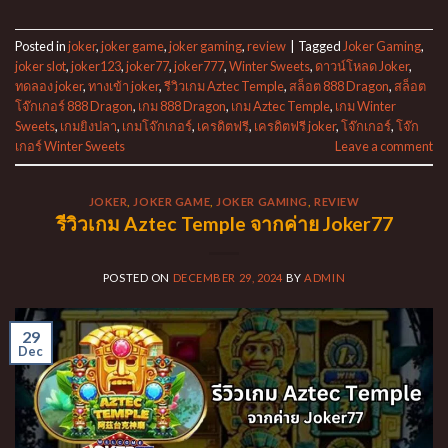
Posted in
joker
,
joker game
,
joker gaming
,
review
|
Tagged
Joker Gaming
,
joker slot
,
joker123
,
joker77
,
joker777
,
Winter Sweets
,
ดาวน์โหลด Joker
,
ทดลอง joker
,
ทางเข้า joker
,
รีวิวเกม Aztec Temple
,
สล็อต 888 Dragon
,
สล็อต
โจ๊กเกอร์ 888 Dragon
,
เกม 888 Dragon
,
เกม Aztec Temple
,
เกม Winter
Sweets
,
เกมยิงปลา
,
เกมโจ๊กเกอร์
,
เครดิตฟรี
,
เครดิตฟรี joker
,
โจ๊กเกอร์
,
โจ๊ก
เกอร์ Winter Sweets
Leave a comment
JOKER
,
JOKER GAME
,
JOKER GAMING
,
REVIEW
รีวิวเกม Aztec Temple จากค่าย Joker77
POSTED ON
DECEMBER 29, 2024
BY
ADMIN
29
Dec