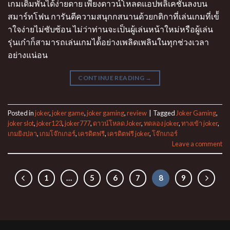
เกมเดิมพันได้ง่ายดาย เพียงดาวน์โหลดแอปพลิเคชันลงบน
สมาร์ทโฟน การันตีความสนุกกสนานด้วยกติกาที่เล่นเกมที่เข้้
าใจง่ายไม่ซับซ้อน ไม่ว่าท่านจะเป็นผู้เล่นหน้าใหม่หรือผู้เล่น
รุ่นเก๋าก็สามารถเล่นเกมได้้อย่างเพลิดเพลินในทุกช่วงเวลา
อย่างแน่อน
CONTINUE READING
→
Posted in
joker
,
joker game
,
joker gaming
,
review
|
Tagged
Joker Gaming
,
joker slot
,
joker123
,
joker777
,
ดาวน์โหลด Joker
,
ทดลอง joker
,
ทางเข้า joker
,
เกมยิงปลา
,
เกมโจ๊กเกอร์
,
เครดิตฟรี
,
เครดิตฟรี joker
,
โจ๊กเกอร์
Leave a comment
1
…
5
6
7
8
9