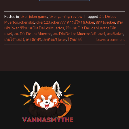
Posted in
joker
,
joker game
,
joker gaming
,
review
|
Tagged
Dia De Los
Muertos
,
joker slot
,
joker123
,
joker777
,
ดาวน์โหลด Joker
,
ทดลอง joker
,
ทาง
เข้า joker
,
รีวิวเกม Dia De Los Muertos
,
รีวิวเกม Dia De Los Muertos โจ๊ก
เกอร์
,
เกม Dia De Los Muertos
,
เกม Dia De Los Muertos โจ๊กเกอร์
,
เกมยิงปลา
,
เกมโจ๊กเกอร์
,
เครดิตฟรี
,
เครดิตฟรี joker
,
โจ๊กเกอร์
Leave a comment