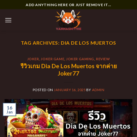
Skip
ADD ANYTHING HERE OR JUST REMOVE IT...
to
content
TAG ARCHIVES:
DIA DE LOS MUERTOS
JOKER
,
JOKER GAME
,
JOKER GAMING
,
REVIEW
รีวิวเกม Dia De Los Muertos จากค่าย
Joker77
POSTED ON
JANUARY 16, 2025
BY
ADMIN
16
Jan