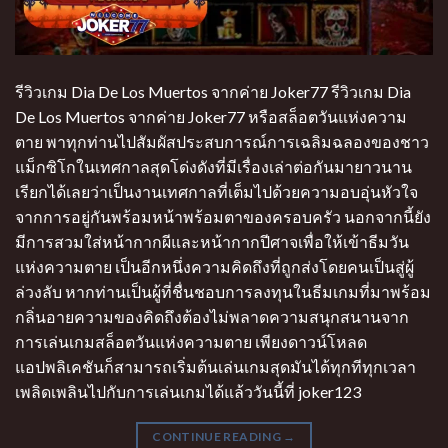
รีวิวเกม Dia De Los Muertos จากค่าย Joker77 รีวิวเกม Dia
De Los Muertos จากค่าย Joker77 หรือสล็อตวันแห่งความ
ตาย พาทุกท่านไปสัมผัสประสบการณ์การเฉลิมฉลองของชาว
แม็กซิโกในเทศกาลสุดโด่งดังที่มีเรื่องเล่าต่อกันมายาวนาน
เรียกได้เลยว่าเป็นงานเทศกาลที่เต็มไปด้วยความอบอุ่นหัวใจ
จากการอยู่กันพร้อมหน้าพร้อมตาของครอบครัว นอกจากนี้ยัง
มีการสวมใส่หน้ากากผีและหน้ากากปีศาจเพื่อให้เข้าธีมวัน
แห่งความตาย เป็นอีกหนึ่งความคิดถึงที่ถูกส่งโดยคนเป็นสู่ผู้
ล่วงลับ หากท่านเป็นผู้ที่ชื่นชอบการลงทุนในธีมเกมที่มาพร้อม
กลิ่นอายความของคิดถึงต้องไม่พลาดความสนุกสนานจาก
การเล่นเกมสล็อตวันแห่งความตาย เพียงดาวน์โหลด
แอปพลิเคชันก็สามารถเริ่มต้นเล่นเกมสุดมันได้ทุกทีทุกเวลา
เพลิดเพลินไปกับการเล่นเกมได้แล้ววันนี้ที่ joker123
CONTINUE READING
→