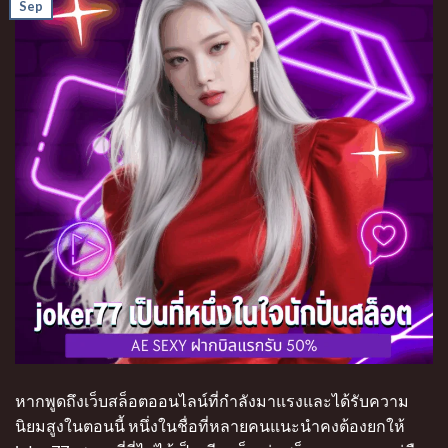
Sep
หากพูดถึงเว็บสล็อตออนไลน์ที่กำลังมาแรงและได้รับความ
นิยมสูงในตอนนี้ หนึ่งในชื่อที่หลายคนแนะนำคงต้องยกให้