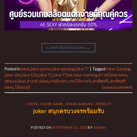
CONTINUE READING
→
Posted in
joker
,
joker game
,
joker gaming
,
joker77
|
Tagged
Joker Gaming
,
joker slot
,
joker123
,
joker77
,
joker77slot Joker Gaming
,
ดาวน์โหลด Joker
,
ทดลอง joker
,
ทางเข้า joker
,
เกมยิงปลา
,
เกมโจ๊กเกอร์
,
เครดิตฟรี
,
เครดิตฟรี
joker
,
โจ๊กเกอร์
Leave a comment
JOKER
,
JOKER GAME
,
JOKER GAMING
,
JOKER77
joker สนุกครบวงจรพร้อมรับ
POSTED ON
SEPTEMBER 11, 2025
BY
ADMIN