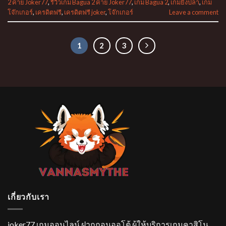
2 ค่าย Joker77
,
รีวิวเกม Bagua 2 ค่าย Joker77
,
เกม Bagua 2
,
เกมยิงปลา
,
เกม
โจ๊กเกอร์
,
เครดิตฟรี
,
เครดิตฟรี joker
,
โจ๊กเกอร์
Leave a comment
1
2
3
เกี่ยวกับเรา
joker77
เกมออนไลน์ ฝากถอนออโต้ ผู้ให้บริการเกมคาสิโน