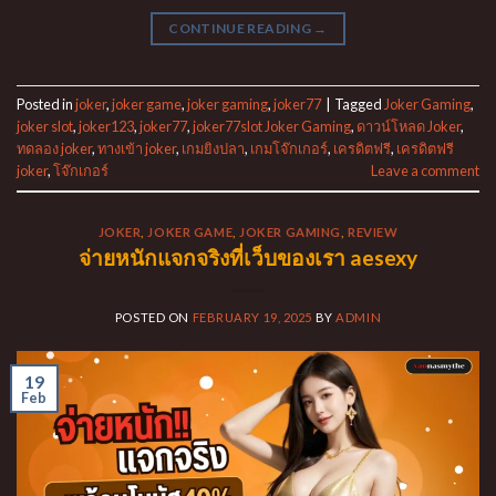
CONTINUE READING
→
Posted in
joker
,
joker game
,
joker gaming
,
joker77
|
Tagged
Joker Gaming
,
joker slot
,
joker123
,
joker77
,
joker77slot Joker Gaming
,
ดาวน์โหลด Joker
,
ทดลอง joker
,
ทางเข้า joker
,
เกมยิงปลา
,
เกมโจ๊กเกอร์
,
เครดิตฟรี
,
เครดิตฟรี
joker
,
โจ๊กเกอร์
Leave a comment
JOKER
,
JOKER GAME
,
JOKER GAMING
,
REVIEW
จ่ายหนักแจกจริงที่เว็บของเรา aesexy
POSTED ON
FEBRUARY 19, 2025
BY
ADMIN
19
Feb