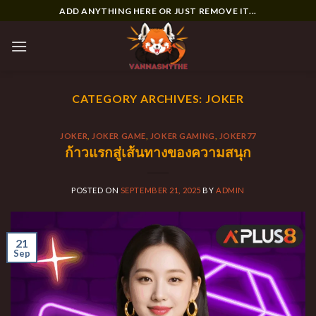
Skip
ADD ANYTHING HERE OR JUST REMOVE IT...
to
content
CATEGORY ARCHIVES:
JOKER
JOKER
,
JOKER GAME
,
JOKER GAMING
,
JOKER77
ก้าวแรกสู่เส้นทางของความสนุก
POSTED ON
SEPTEMBER 21, 2025
BY
ADMIN
21
Sep