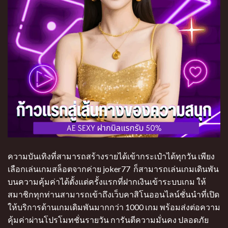
ความบันเทิงที่สามารถสร้างรายได้เข้ากระเป๋าได้ทุกวัน เพียง
เลือกเล่นเกมสล็อตจากค่าย joker77 ก็สามารถเล่นเกมเดินพัน
บนความคุ้มค่าได้ตั้งแต่ครั้งแรกที่ฝากเงินเข้าระบบเกม ให้
สมาชิกทุกท่านสามารถเข้าถึงเว็บคาสิโนออนไลน์ชั่นนำที่เปิด
ให้บริการด้านเกมเดิมพันมากกว่า 1000 เกม พร้อมส่งต่อความ
คุ้มค่าผ่านโปรโมทชั่นรายวัน การันตีความมั่นคง ปลอดภัย