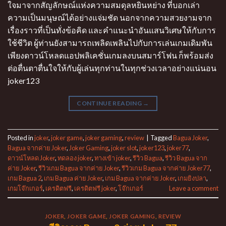
ใจมาจากสัญลักษณ์แห่งความสมดุลหยินหย่าง ที่บอกเล่า
ความเป็นมนุษณ์ได้อย่างแจ่มชัด นอกจากความสวยงามจาก
เรื่องราวที่เป็นทั่งข้อคิด และคำแนะนำอันแสนวิเศษให้กับการ
ใช้ชีวิต ผู้ท่านยังสามารถเพลิดเพลินไปกับการเล่นเกมเดิมพัน
เพียงดาวน์โหลดแอปพลิเคชั่นเกมลงบนสมาร์โฟน ก็พร้อมส่ง
ต่อตื่นตาตื่นใจให้กับผู้เล่นทุกท่านในทุกช่วงเวลาอย่างแน่นอน
joker123
CONTINUE READING
→
Posted in
joker
,
joker game
,
joker gaming
,
review
|
Tagged
Bagua Joker
,
Bagua จากค่าย Joker
,
Joker Gaming
,
joker slot
,
joker123
,
joker77
,
ดาวน์โหลด Joker
,
ทดลอง joker
,
ทางเข้า joker
,
รีวิว Bagua
,
รีวิว Bagua จาก
ค่าย Joker
,
รีวิวเกม Bagua จากค่าย Joker
,
รีวิวเกม Bagua จากค่าย Joker77
,
เกม Bagua 2
,
เกม Bagua ค่าย Joker
,
เกม Bagua จากค่าย Joker
,
เกมยิงปลา
,
เกมโจ๊กเกอร์
,
เครดิตฟรี
,
เครดิตฟรี joker
,
โจ๊กเกอร์
Leave a comment
JOKER
,
JOKER GAME
,
JOKER GAMING
,
REVIEW