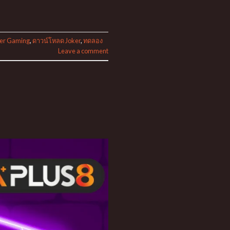
ker Gaming
,
ดาวน์โหลด Joker
,
ทดลอง
Leave a comment