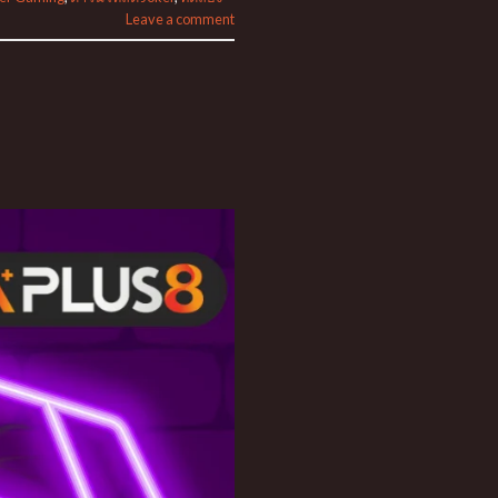
Leave a comment