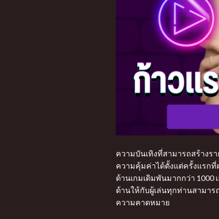
ความบันเทิงที่สามารถสร้างราย
ความคุ้มค่าได้ตั้งแต่ครั้งแรก
ด้านเกมเดิมพันมากกว่า 1000 
ด้านให้กับผู้เล่นทุกท่านสามา
ความคาดหมาย