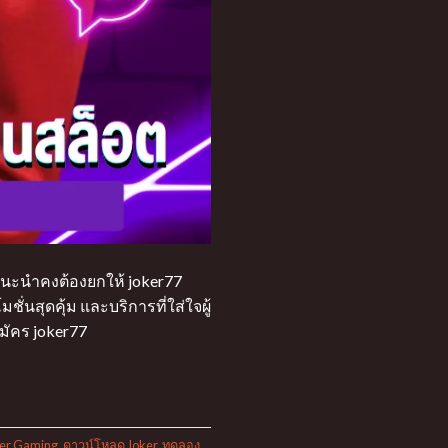
นแนะนำคงต้องยกให้ joker77
ั่นสุดคุ้ม และบริการที่ใส่ใจผู้
สมัคร joker77
ker Gaming
,
ดาวน์โหลด Joker
,
ทดลอง