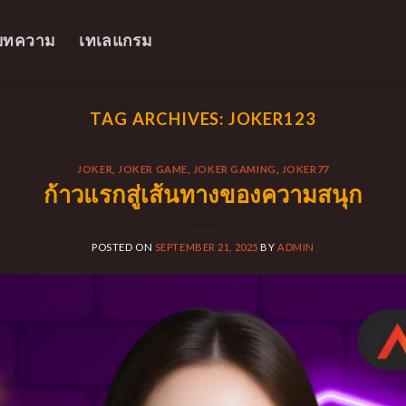
บทความ
เทเลแกรม
TAG ARCHIVES:
JOKER123
JOKER
,
JOKER GAME
,
JOKER GAMING
,
JOKER77
ก้าวแรกสู่เส้นทางของความสนุก
POSTED ON
SEPTEMBER 21, 2025
BY
ADMIN