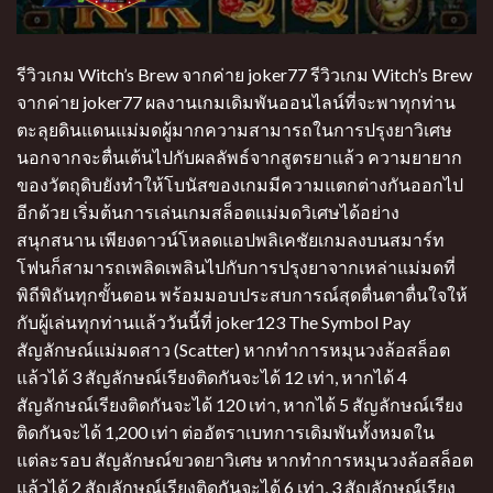
รีวิวเกม Witch’s Brew จากค่าย joker77 รีวิวเกม Witch’s Brew
จากค่าย joker77 ผลงานเกมเดิมพันออนไลน์ที่จะพาทุกท่าน
ตะลุยดินแดนแม่มดผู้มากความสามารถในการปรุงยาวิเศษ
นอกจากจะตื่นเต้นไปกับผลลัพธ์จากสูตรยาแล้ว ความยายาก
ของวัตถุดิบยังทำให้โบนัสของเกมมีความแตกต่างกันออกไป
อีกด้วย เริ่มต้นการเล่นเกมสล็อตแม่มดวิเศษได้อย่าง
สนุกสนาน เพียงดาวน์โหลดแอปพลิเคชัยเกมลงบนสมาร์ท
โฟนก็สามารถเพลิดเพลินไปกับการปรุงยาจากเหล่าแม่มดที่
พิถีพิถันทุกขั้นตอน พร้อมมอบประสบการณ์สุดตื่นตาตื่นใจให้
กับผู้เล่นทุกท่านแล้ววันนี้ที่ joker123 The Symbol Pay
สัญลักษณ์แม่มดสาว (Scatter) หากทำการหมุนวงล้อสล็อต
แล้วได้ 3 สัญลักษณ์เรียงติดกันจะได้ 12 เท่า, หากได้ 4
สัญลักษณ์เรียงติดกันจะได้ 120 เท่า, หากได้ 5 สัญลักษณ์เรียง
ติดกันจะได้ 1,200 เท่า ต่ออัตราเบทการเดิมพันทั้งหมดใน
แต่ละรอบ สัญลักษณ์ขวดยาวิเศษ หากทำการหมุนวงล้อสล็อต
แล้วได้ 2 สัญลักษณ์เรียงติดกันจะได้ 6 เท่า, 3 สัญลักษณ์เรียง