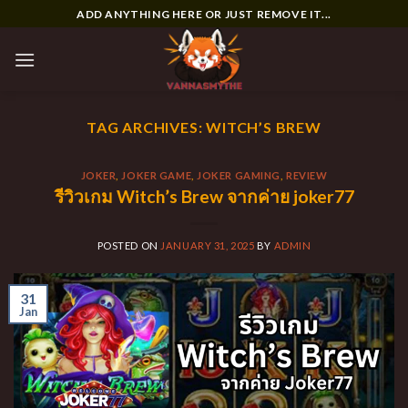
Skip
ADD ANYTHING HERE OR JUST REMOVE IT...
to
content
TAG ARCHIVES:
WITCH’S BREW
JOKER
,
JOKER GAME
,
JOKER GAMING
,
REVIEW
รีวิวเกม Witch’s Brew จากค่าย joker77
POSTED ON
JANUARY 31, 2025
BY
ADMIN
31
Jan