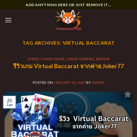
Skip
ADD ANYTHING HERE OR JUST REMOVE IT...
to
content
TAG ARCHIVES:
VIRTUAL BACCARAT
JOKER
,
JOKER GAME
,
JOKER GAMING
,
REVIEW
รีวิวเกม Virtual Baccarat จากค่าย Joker77
POSTED ON
JANUARY 25, 2025
BY
ADMIN
25
Jan