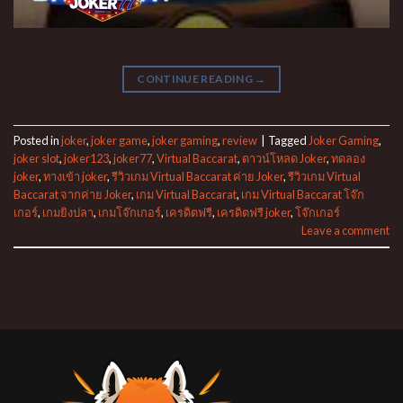
CONTINUE READING
→
Posted in
joker
,
joker game
,
joker gaming
,
review
|
Tagged
Joker Gaming
,
joker slot
,
joker123
,
joker77
,
Virtual Baccarat
,
ดาวน์โหลด Joker
,
ทดลอง
joker
,
ทางเข้า joker
,
รีวิวเกม Virtual Baccarat ค่าย Joker
,
รีวิวเกม Virtual
Baccarat จากค่าย Joker
,
เกม Virtual Baccarat
,
เกม Virtual Baccarat โจ๊ก
เกอร์
,
เกมยิงปลา
,
เกมโจ๊กเกอร์
,
เครดิตฟรี
,
เครดิตฟรี joker
,
โจ๊กเกอร์
Leave a comment