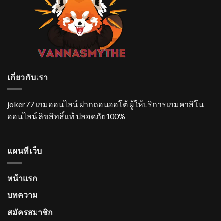
เกี่ยวกับเรา
joker77
เกมออนไลน์ ฝากถอนออโต้ ผู้ให้บริการเกมคาสิโน
ออนไลน์ ลิขสิทธิ์แท้ ปลอดภัย100%
แผนที่เว็บ
หน้าแรก
บทความ
สมัครสมาชิก