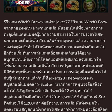
รีวิวเกม Witch’s Brew จากค่าย joker77 รีวิวเกม Witch’s Brew
จากค่าย joker77 ผลงานเกมเดิมพันออนไลน์ที่จะพาทุกท่าน
ตะลุยดินแดนแม่มดผู้มากความสามารถในการปรุงยาวิเศษ
นอกจากจะตื่นเต้นไปกับผลลัพธ์จากสูตรยาแล้ว ความยายาก
ของวัตถุดิบยังทำให้โบนัสของเกมมีความแตกต่างกันออกไป
อีกด้วย เริ่มต้นการเล่นเกมสล็อตแม่มดวิเศษได้อย่าง
สนุกสนาน เพียงดาวน์โหลดแอปพลิเคชัยเกมลงบนสมาร์ท
โฟนก็สามารถเพลิดเพลินไปกับการปรุงยาจากเหล่าแม่มดที่
พิถีพิถันทุกขั้นตอน พร้อมมอบประสบการณ์สุดตื่นตาตื่นใจให้
กับผู้เล่นทุกท่านแล้ววันนี้ที่ joker123 The Symbol Pay
สัญลักษณ์แม่มดสาว (Scatter) หากทำการหมุนวงล้อสล็อต
แล้วได้ 3 สัญลักษณ์เรียงติดกันจะได้ 12 เท่า, หากได้ 4
สัญลักษณ์เรียงติดกันจะได้ 120 เท่า, หากได้ 5 สัญลักษณ์เรียง
ติดกันจะได้ 1,200 เท่า ต่ออัตราเบทการเดิมพันทั้งหมดใน
แต่ละรอบ สัญลักษณ์ขวดยาวิเศษ หากทำการหมุนวงล้อสล็อต