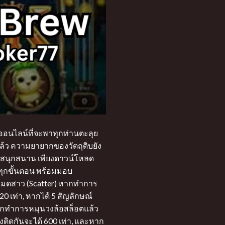
นออนไลน์ที่จะพาทุกท่านตะลุย
้ว ความยายากของวัตถุดิบยัง
างสนุกสนาน เพียงดาวน์โหลด
ทุกขั้นตอน พร้อมมอบ
์แม่มดสาว (Scatter) หากทำการ
20 เท่า, หากได้ 5 สัญลักษณ์
หากทำการหมุนวงล้อสล็อตแล้ว
ียงติดกันจะได้ 600 เท่า, และหาก