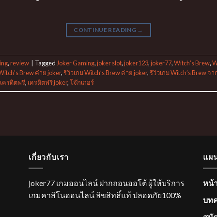
CONTINUE READING
→
ing
,
review
|
Tagged
Joker Gaming
,
joker slot
,
joker123
,
joker77
,
Witch’s Brew
,
W
 Witch’s Brew ค่าย joker
,
รีวิวเกม Witch’s Brew ค่าย joker
,
รีวิวเกม Witch’s Brew จา
เครดิตฟรี
,
เครดิตฟรี joker
,
โจ๊กเกอร์
เกี่ยวกับเรา
แผนท
joker77
เกมออนไลน์ ฝากถอนออโต้ ผู้ให้บริการ
หน้
เกมคาสิโนออนไลน์ ลิขสิทธิ์แท้ ปลอดภัย100%
บท
สมั