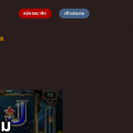
สมัครสมาชิก
เข้าเล่นเกม
ER