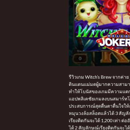
รีวิวเกม Witch’s Brew จากค่า
ดินแดนแม่มดผู้มากความสามาร
ทำให้โบนัสของเกมมีความแตกต่
แอปพลิเคชัยเกมลงบนสมาร์ทโฟน
ประสบการณ์สุดตื่นตาตื่นใจให้ก
หมุนวงล้อสล็อตแล้วได้ 3 สัญลัก
เรียงติดกันจะได้ 1,200 เท่า
ได้ 2 สัญลักษณ์เรียงติดกันจะได้