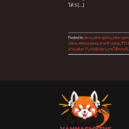
ได้ 5 […]
Posted in
joker
,
joker game
,
joker gam
Joker
,
ทดลอง joker
,
ทางเข้า joker
,
รีวิว
ค่าย joker77
,
เกมยิงปลา
,
เกมโจ๊กเกอร์
,