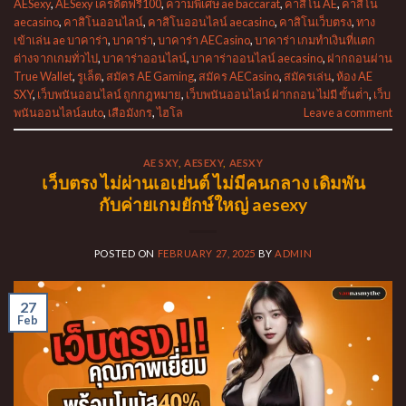
AESexy
,
AESexy เครดิตฟรี100
,
ความพิเศษ ae baccarat
,
คาสิโน AE
,
คาสิโน
aecasino
,
คาสิโนออนไลน์
,
คาสิโนออนไลน์ aecasino
,
คาสิโนเว็บตรง
,
ทาง
เข้าเล่น ae บาคาร่า
,
บาคาร่า
,
บาคาร่า AECasino
,
บาคาร่า เกมทำเงินที่แตก
ต่างจากเกมทั่วไป
,
บาคาร่าออนไลน์
,
บาคาร่าออนไลน์ aecasino
,
ฝากถอนผ่าน
True Wallet
,
รูเล็ต
,
สมัคร AE Gaming
,
สมัคร AECasino
,
สมัครเล่น
,
ห้อง AE
SXY
,
เว็บพนันออนไลน์ ถูกกฎหมาย
,
เว็บพนันออนไลน์ ฝากถอน ไม่มี ขั้นต่ํา
,
เว็บ
พนันออนไลน์auto
,
เสือมังกร
,
ไฮโล
Leave a comment
AE SXY
,
AESEXY
,
AESXY
เว็บตรง ไม่ผ่านเอเย่นต์ ไม่มีคนกลาง เดิมพัน
กับค่ายเกมยักษ์ใหญ่ aesexy
POSTED ON
FEBRUARY 27, 2025
BY
ADMIN
27
Feb