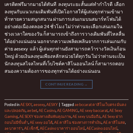
เครดิตฟรีมากมายได้ทันที ลงทุนระยะสั้นแต่ทำกำไรดี เลือก
ลงทุนกับแนวเกมเดิมพันที่เปิดโอกาสให้ผู้เล่นทุกท่านเข้ามา
ท้าทายความสนุกสนาน ผ่านการเล่นเกมบนสมาร์ทโฟนได้
อย่างต่อเนื่องตลอด 24 ชั่วโมง ไม่ว่าท่านจะเลือกเล่นเกมใน
ช่วงเวลาใดของวัน ก็สามารถเข้าถึงการวางเดิมพันที่ไหลลื่น
ได้อย่างแน่นอน นอกจากความเพลิดเพลินจากการเล่นเกมกับ
ค่าย aesexy แล้ว ผู้เล่นทุกท่านยังสามารถคว้ารางวัลเงินก้อน
ใหญ่ ด้วยเงินลงทุนเพียงหลักหน่วยได้ทุกวัน ไม่ว่าท่านจะเป็น
นักลงทุนสไจลไหนที่เว็บไซต์คาสิโนออนไลน์ ก็สามารถตอบ
สนองความต้องการของทุกท่านได้อย่างแน่นอน
CONTINUE READING
→
Posted in
AE SXY
,
aesexy
,
AESXY
|
Tagged
ae bccarat คาสิโนเว็บตรง มั่นคง
และปลอดภัย
,
ae bet
,
AE Casino
,
AE GAMING
,
AE sexy baccarat
,
AE Sexy
Gaming
,
AE SEXY ช่องทางเดิมพันคุณภาพ
,
AE sexy บนมือถือ
,
AE Sexy ฝาก
ถอนไม่มีขั้นต่ำ
,
AE sexy ออโต้
,
AE คาสิโน ช่องทางการทำเงิน
,
AE คาสิโนสด
,
ae บาคาร่า
,
AE เช็กชี่
,
AECasino บาคาร่า ออนไลน์
,
AECasino ออนไลน์
,