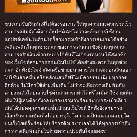
ชนะเกมรับเงินทันทีไม่ต้องรอนาน ให้ทุกความสะดวกรวดเร็ว
สามารถสัมผัสได้จากเว็บไซต์ AE ไม่ว่าจะเป็นการใช้งาน
แอปพลิเคชันในด้านใดก็สามารถเข้าถึงการเล่นเกมได้อย่าง
เพลิดเพลินในทุกช่วงเวลาของการเล่นเกม ซึ่งผู้เล่นทุกท่าน
สามารถรับเงินเข้ากระเป๋าได้ทันทีไม่ต้องรอนาน ให้สมาชิก
ของเว็บไซต์สามารถถอนเงินไปใช้ได้อย่างสะดวกในทุกช่วง
เวลา อีกทั้งยังไม่จำกัดเครือข่ายธนาคาร ไม่ว่าจะถอนเงินออก
ไปใช้หลักหมื่น หรือหลักแสนก็ฟรีไม่มีค่าธรรมเนียมทุกยอด
อีกด้วย ไม่มีค่าใช้จ่ายเพิ่มเติม ไม่ว่าจะเลือกวางเดิมพันกับ
ค่ายเกมดังใดบนเว็บไซต์ ก็สามารถทำได้ฟรีไม่มีค่าใช้จ่ายเพิ่ม
เติมให้ผู้เล่นต้องกังวล เพราะเรามาพร้อมระบบกระเป๋าเดียว
เล่นได้หมดทุกค่ายเกมชั้นนำบนเว็บไซต์ อีกทั้งยังสามารถ
เลือกรับความบันเทิงได้อย่างจุใจ ไม่ว่าจะเป็นแนวเกมแบบใด
บนเว็บไซต์ก็พร้อมให้บริการด้วยระบบออโต้ ให้ทุกการเข้าถึง
การวางเดิมพันเต็มไปด้วยความประทับใจ aesexy