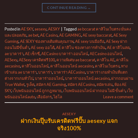
CONTINUE READING
→
Posted in
AE SXY
,
aesexy
,
AESXY
|
Tagged
ae bccarat คาสิโนเว็บตรง มั่นคง
และปลอดภัย
,
ae bet
,
AE Casino
,
AE GAMING
,
AE sexy baccarat
,
AE Sexy
Gaming
,
AE SEXY ช่องทางเดิมพันคุณภาพ
,
AE sexy บนมือถือ
,
AE Sexy ฝาก
ถอนไม่มีขั้นต่ำ
,
AE sexy ออโต้
,
AE คาสิโน ช่องทางการทำเงิน
,
AE คาสิโนสด
,
ae บาคาร่า
,
AE เช็กชี่
,
AECasino บาคาร่า ออนไลน์
,
AECasino ออนไลน์
,
AESexy
,
AESexy เครดิตฟรี100
,
ความพิเศษ ae baccarat
,
คาสิโน AE
,
คาสิโน
aecasino
,
คาสิโนออนไลน์
,
คาสิโนออนไลน์ aecasino
,
คาสิโนเว็บตรง
,
ทาง
เข้าเล่น ae บาคาร่า
,
บาคาร่า
,
บาคาร่า AECasino
,
บาคาร่า เกมทำเงินที่แตก
ต่างจากเกมทั่วไป
,
บาคาร่าออนไลน์
,
บาคาร่าออนไลน์ aecasino
,
ฝากถอนผ่าน
True Wallet
,
รูเล็ต
,
สมัคร AE Gaming
,
สมัคร AECasino
,
สมัครเล่น
,
ห้อง AE
SXY
,
เว็บพนันออนไลน์ ถูกกฎหมาย
,
เว็บพนันออนไลน์ ฝากถอน ไม่มี ขั้นต่ํา
,
เว็บ
พนันออนไลน์auto
,
เสือมังกร
,
ไฮโล
Leave a comment
AESEXY
ฝากเงินปุ๊บรับเครดิตฟรีปั๊บ aesexy แจก
จริง100%