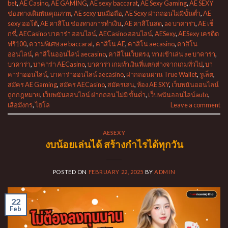
bet
,
AE Casino
,
AE GAMING
,
AE sexy baccarat
,
AE Sexy Gaming
,
AE SEXY
ช่องทางเดิมพันคุณภาพ
,
AE sexy บนมือถือ
,
AE Sexy ฝากถอนไม่มีขั้นต่ำ
,
AE
sexy ออโต้
,
AE คาสิโน ช่องทางการทำเงิน
,
AE คาสิโนสด
,
ae บาคาร่า
,
AE เช็
กชี่
,
AECasino บาคาร่า ออนไลน์
,
AECasino ออนไลน์
,
AESexy
,
AESexy เครดิต
ฟรี100
,
ความพิเศษ ae baccarat
,
คาสิโน AE
,
คาสิโน aecasino
,
คาสิโน
ออนไลน์
,
คาสิโนออนไลน์ aecasino
,
คาสิโนเว็บตรง
,
ทางเข้าเล่น ae บาคาร่า
,
บาคาร่า
,
บาคาร่า AECasino
,
บาคาร่า เกมทำเงินที่แตกต่างจากเกมทั่วไป
,
บา
คาร่าออนไลน์
,
บาคาร่าออนไลน์ aecasino
,
ฝากถอนผ่าน True Wallet
,
รูเล็ต
,
สมัคร AE Gaming
,
สมัคร AECasino
,
สมัครเล่น
,
ห้อง AE SXY
,
เว็บพนันออนไลน์
ถูกกฎหมาย
,
เว็บพนันออนไลน์ ฝากถอน ไม่มี ขั้นต่ํา
,
เว็บพนันออนไลน์auto
,
เสือมังกร
,
ไฮโล
Leave a comment
AESEXY
งบน้อยเล่นได้ สร้างกำไรได้ทุกวัน
POSTED ON
FEBRUARY 22, 2025
BY
ADMIN
22
Feb