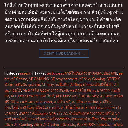
ได้ลื่นไหลในทุกช่วงเวลา นอกจากความสะดวกในการเล่นเกม
ข้ามค่ายดังได้อย่างอิสระบนเว็บไซต์ของเราแล้ว ผู้เล่นทุกท่าน
ยังสามารถเพลิดเพลินไปกับรางวัลใหญ่มากมายที่ค่ายเกมจัด
หนักจัดเต็มให้กับคอเกมกันทุกสัปหาด์ ไม่ว่าจะเป็นเครดิรฟรี
หรือการแจกโบนัสพิเศษ ให้ผู้เล่นทุกท่านดาวน์โหลดแอปพล
เคชันเกมลงบนสมาร์ทโฟนได้แบบไม่จำกัดรุ่น ไม่จำกัดยี่ห้อ
CONTINUE READING
→
Posted in
aesexy
|
Tagged
ae bccarat คาสิโนเว็บตรง มั่นคงและปลอดภัย
,
ae
bet
,
AE Casino
,
AE GAMING
,
AE sexy baccarat
,
AE Sexy Gaming
,
AE SEXY
ช่องทางเดิมพันคุณภาพ
,
AE sexy บนมือถือ
,
AE Sexy ฝากถอนไม่มีขั้นต่ำ
,
AE
sexy ออโต้
,
AE คาสิโน ช่องทางการทำเงิน
,
AE คาสิโนสด
,
ae บาคาร่า
,
AE เช็
กชี่
,
AECasino บาคาร่า ออนไลน์
,
AECasino ออนไลน์
,
AESexy
,
AESexy เครดิต
ฟรี100
,
ความพิเศษ ae baccarat
,
คาสิโน AE
,
คาสิโน aecasino
,
คาสิโน
ออนไลน์
,
คาสิโนออนไลน์ aecasino
,
คาสิโนเว็บตรง
,
ทางเข้าเล่น ae บาคาร่า
,
บาคาร่า
,
บาคาร่า AECasino
,
บาคาร่า เกมทำเงินที่แตกต่างจากเกมทั่วไป
,
บา
คาร่าออนไลน์
,
บาคาร่าออนไลน์ aecasino
,
ฝากถอนผ่าน True Wallet
,
รูเล็ต
,
สมัคร AE Gaming
,
สมัคร AECasino
,
สมัครเล่น
,
ห้อง AE SXY
,
เว็บพนันออนไลน์