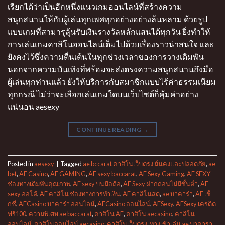
เรียกได้ว่าเป็นอีกหนึ่งแนวเกมออนไลน์ที่สร้างความ
สนุกสนานให้กับผู้เล่นทุกเพศทุกอย่างอย่างล้นหลาม ด้วยรูป
แบบเกมที่สามารุลุ้นรับเงินรางวัลหลักแสนได้ทุกวัน ยิ่งทำให้
การเล่นเกมคาสิโนออนไลน์เต็มไปด้วยเรื่องราวน่าสนใจ และ
ยังคงไว้ซึ่งความตื่นเต้นในทุกช่วงเวลาของการวางเดิมพัน
นอกจากความบันเทิงที่พร้อมจะส่งตรงความสนุกสนานถึงมือ
ผู้เล่นทุกท่านแล้ว ยังให้บริการกับสมาชิกแบบไร้ค่าธรรมเนียม
ทุกกรณี ไม่ว่าจะเลือกเล่นเกมใดบนเว็บไซต์ก็คุ้มค่าอย่าง
แน่นอน aesexy
CONTINUE READING
→
Posted in
aesexy
|
Tagged
ae bccarat คาสิโนเว็บตรง มั่นคงและปลอดภัย
,
ae
bet
,
AE Casino
,
AE GAMING
,
AE sexy baccarat
,
AE Sexy Gaming
,
AE SEXY
ช่องทางเดิมพันคุณภาพ
,
AE sexy บนมือถือ
,
AE Sexy ฝากถอนไม่มีขั้นต่ำ
,
AE
sexy ออโต้
,
AE คาสิโน ช่องทางการทำเงิน
,
AE คาสิโนสด
,
ae บาคาร่า
,
AE เช็
กชี่
,
AECasino บาคาร่า ออนไลน์
,
AECasino ออนไลน์
,
AESexy
,
AESexy เครดิต
ฟรี100
,
ความพิเศษ ae baccarat
,
คาสิโน AE
,
คาสิโน aecasino
,
คาสิโน
ออนไลน์
,
คาสิโนออนไลน์ aecasino
,
คาสิโนเว็บตรง
,
ทางเข้าเล่น ae บาคาร่า
,