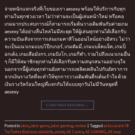
จ่ายหนักแจกจริงที่เว็บของเรา aesexy พร้อมให้บริการกับทุก
ท่านในทุกช่วงเวลา ไม่ว่าท่านจะเป็นผู้เล่นหน้าใหม่ หรือคอ
เกมมากประสบการณ์ก็สามารถเริ่มต้นวางเดิมพันกับค่ายเกม
aesexy ได้อย่างลื่นไหลไม่มีสะดุด ให้ผู้เล่นทุกท่านได้เลือกรับ
ความบันเทิงจากการเล่นเกมคาสิโนออนไลน์อย่างอิสระ ไม่ว่า
จะเป็นแนวเกมแบบโป๊กเกอร์, เกมดัมมี่, เกมแบล็คแจ็ค, เกมป็
อกเด้ง, เกมเสือมังกร, เกมบิงโก, เกมกีฬา, รวมไปถึงแนวเกมอื่น
ๆ ก็มีให้สมาชิกทุกท่านได้เลือกรับความสนุกสนานอย่างจุใจ
นอกจากนี้ผู้เล่นทุกท่านยังสามารถเพลิดเพลินไปกับอัตราการ
จากเงินรางวัลที่จะทำให้ทุกการวางเดิมพันตื่รเต้นเร้าใจ ด้วย
เงินรางวัลก้อนใหญ่ที่แจกกันให้แบบทุกวันไม่มีวันหยุดที่
aesexy
CONTINUE READING
→
Posted in
joker
,
joker game
,
joker gaming
,
review
|
Tagged
ae bccarat คาสิ
โนเว็บตรง มั่นคงและปลอดภัย
,
ae bet
,
AE Casino
,
AE GAMING
,
AE sexy