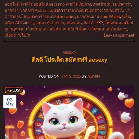
ออนไลน์
,
คาสิโนออนไลน์ aecasino
,
คาสิโนเว็บตรง
,
ทางเข้าเล่น ae บาคาร่า
,
บาคาร่า
,
บาคาร่า AECasino
,
บาคาร่า เกมทำเงินที่แตกต่างจากเกมทั่วไป
,
บา
คาร่าออนไลน์
,
บาคาร่าออนไลน์ aecasino
,
ฝากถอนผ่าน True Wallet
,
รูเล็ต
,
สมัคร AE Gaming
,
สมัคร AECasino
,
สมัครเล่น
,
ห้อง AE SXY
,
เว็บพนันออนไลน์
ถูกกฎหมาย
,
เว็บพนันออนไลน์ ฝากถอน ไม่มี ขั้นต่ํา
,
เว็บพนันออนไลน์auto
,
เสือมังกร
,
ไฮโล
Leave a comment
AESEXY
ดีลดี โปรเด็ด สมัครฟรี aesexy
POSTED ON
MAY 3, 2025
BY
ADMIN
03
May