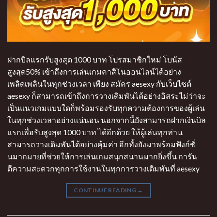
ฝากบิลแรกรับสูงสุด 1000 บาท โปรสมาชิกใหม่ โบนัส
สูงสุด50% เข้าถึงการเล่นเกมคาสิโนออนไลน์ได้อย่าง
เพลิดเพลินในทุกช่วงเวลา เพียง สมัคร aesexy กับเว็บไซต์
aesexy ก็สามารถเข้าถึงการวางเดิมพันได้อย่างอิสระไม่ว่าจะ
เป็นแนวเกมแบบใดก็พร้อมรองรับทุกความต้องการของผู้เล่น
ในทุกช่วงเวลาอย่างแน่นอน นอกจากนี้ยังสามารถฝากเงินบิล
แรกเพื่อรับสูงสุด 1000 บาท ได้อีกด้วย ให้ผู้เล่นทุกท่าน
สามารถวางเดิมพันได้อย่างคุ้มค่า อีกทั้งยังมาพร้อมฟังก์ชั่
นมากมายที่ช่วยให้การเล่นเกมสนุกสนานมากยิ่งขึ้น การัน
ตีความสะดวกทุกการใช้งานในทุกการวางเดิมพันที่ aesexy
CONTINUE READING
→