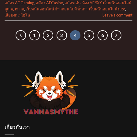
สมัคร AE Gaming
,
สมัคร AECasino
,
สมัครเล่น
,
ห้อง AE SXY
,
เว็บพนันออนไลน์
ถูกกฎหมาย
,
เว็บพนันออนไลน์ ฝากถอน ไม่มี ขั้นต่ํา
,
เว็บพนันออนไลน์auto
,
เสือมังกร
,
ไฮโล
Leave a comment
1
2
3
4
5
6
เกี่ยวกับเรา