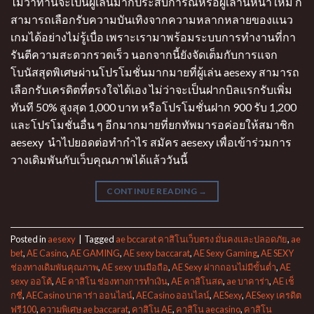
ไม่ว่าท่านจะเป็นผู้เล่นมากประสบการณ์หรือผู้เล่านหน้าใหม่ ก็
สามารถเลือกรับความบันเทิงจากความหลากหลายของแนว
เกมได้อย่างไม่รู้เบื่อ เพราะเรามาพร้อมระบบการทำงานที่กา
รันตีความสะดวกรวดเร็ว นอกจากนี้ยังจัดเต็มกับการแจก
โบนัสสุดพิเศษผ่านโปรโมชั่นมากมายที่ผู้เล่น aesexy สามารถ
เลือกรับเครดิตที่ตรงใจได้เอง ไม่ว่าจะเป็นฝากบิลแรกรับเพิ่ม
ทันที 50% สูงสุด 1,000 บาท หรือโปรโมชั่นฝาก 900 รับ 1,200
และโปรโมชั่นอื่น ๆ อีกมากมายที่ยกทัพมารอค่อยให้สมาชิก
aesexy นำไปยอดต่อทำกำไร สมัคร aesexy เพื่อเข้าร่วมการ
วางเดิมพันกับเว็บคุณภาพได้แล้ววันนี้
CONTINUE READING
→
Posted in
aesexy
|
Tagged
ae bccarat คาสิโนเว็บตรง มั่นคงและปลอดภัย
,
ae
bet
,
AE Casino
,
AE GAMING
,
AE sexy baccarat
,
AE Sexy Gaming
,
AE SEXY
ช่องทางเดิมพันคุณภาพ
,
AE sexy บนมือถือ
,
AE Sexy ฝากถอนไม่มีขั้นต่ำ
,
AE
sexy ออโต้
,
AE คาสิโน ช่องทางการทำเงิน
,
AE คาสิโนสด
,
ae บาคาร่า
,
AE เช็
กชี่
,
AECasino บาคาร่า ออนไลน์
,
AECasino ออนไลน์
,
AESexy
,
AESexy เครดิต
ฟรี100
,
ความพิเศษ ae baccarat
,
คาสิโน AE
,
คาสิโน aecasino
,
คาสิโน