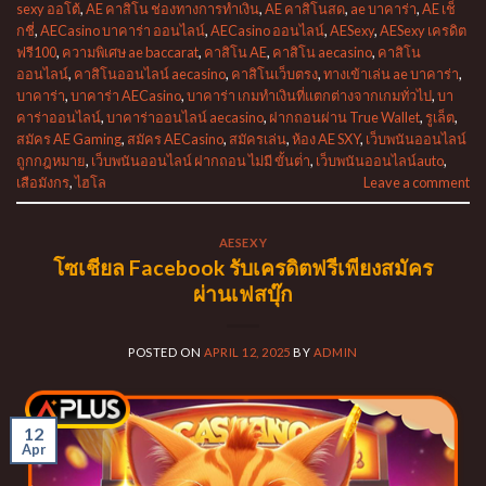
sexy ออโต้
,
AE คาสิโน ช่องทางการทำเงิน
,
AE คาสิโนสด
,
ae บาคาร่า
,
AE เช็
กชี่
,
AECasino บาคาร่า ออนไลน์
,
AECasino ออนไลน์
,
AESexy
,
AESexy เครดิต
ฟรี100
,
ความพิเศษ ae baccarat
,
คาสิโน AE
,
คาสิโน aecasino
,
คาสิโน
ออนไลน์
,
คาสิโนออนไลน์ aecasino
,
คาสิโนเว็บตรง
,
ทางเข้าเล่น ae บาคาร่า
,
บาคาร่า
,
บาคาร่า AECasino
,
บาคาร่า เกมทำเงินที่แตกต่างจากเกมทั่วไป
,
บา
คาร่าออนไลน์
,
บาคาร่าออนไลน์ aecasino
,
ฝากถอนผ่าน True Wallet
,
รูเล็ต
,
สมัคร AE Gaming
,
สมัคร AECasino
,
สมัครเล่น
,
ห้อง AE SXY
,
เว็บพนันออนไลน์
ถูกกฎหมาย
,
เว็บพนันออนไลน์ ฝากถอน ไม่มี ขั้นต่ํา
,
เว็บพนันออนไลน์auto
,
เสือมังกร
,
ไฮโล
Leave a comment
AESEXY
โซเชียล Facebook รับเครดิตฟรีเพียงสมัคร
ผ่านเฟสบุ๊ก
POSTED ON
APRIL 12, 2025
BY
ADMIN
12
Apr