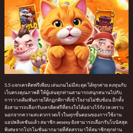
5.5 แจกเครดิตฟรีเพียบ เล่นเกมไม่มีสะดุด ได้ทุกค่าย ลงทุนกับ
เว็บตรงคุณภาพดี ให้ผู้เล่นทุกท่านสามารถสนุกสนานไปกับ
การวางเดิมพันภายใต้กฏกติกาที่เข้าใจง่ายไม่ซับซ้อน อีกทั้ง
ยังสามารถเลือกรับเครดิตฟรีที่ตรงใจได้อย่างไร้กังวล เพราะ
นอกจากความสะดวกรวดเร็วในทุกขั้นตอนของการใช้งาน
แอปพลิเคชันแล้ว สมาชิก aesexy ยังสามารถเลือกรับโบนัสสุด
พิเศษจากโปรโมชั่นมากมายที่คัดสรรมาให้สมาชิกทุกท่าน