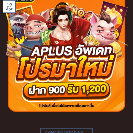
19
Apr
CONTINUE READING
→