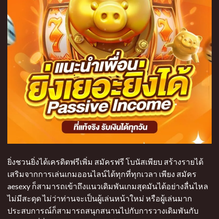
ยิ่งชวนยิ่งได้เครดิตฟรีเพิ่ม สมัครฟรี โบนัสเพียบ สร้างรายได้
เสริมจากการเล่นเกมออนไลน์ได้ทุกที่ทุกเวลา เพียง สมัคร
aesexy ก็สามารถเข้าถึงแนวเดิมพันเกมสุดมันได้อย่างลื่นไหล
ไม่มีสะดุด ไม่ว่าท่านจะเป็นผู้เล่นหน้าใหม่ หรือผู้เล่นมาก
ประสบการณ์ก็สามารถสนุกสนานไปกับการวางเดิมพันกับ