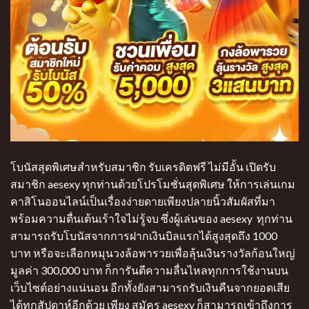
โบนัสสุดพิเศษสำหรับสมาชิก รับเครดิตฟรี ไม่มีอั้น เปิดรับ
สมาชิก aesexy ทุกท่านด้วยโปรโมชั่นสุดพิเศษ ให้การเล่นเกม
คาสิโนออนไลน์เป็นเรื่องง่ายดายเพียงปลายนิ้วสัมผัสที่มา
พร้อมความตื่นเต้นเร้าใจไม่รู้จบ ซึ่งผู้เล่นของ aesexy ทุกท่าน
สามารถรับโบนัสจากการฝากเงินบิลแรกได้สูงสุดถึง 1000
บาท หรือจะเลือกหมุนวงล้อพารวยเพื่อลุ้นเงินรางวัลก้อนใหญ่
มูลค่า 300,000 บาท ก็การันตีความลื่นไหลทุกการใช้งานบน
เว็บไซต์อย่างแน่นอน อีกทั้งยังสามารถรับเงินคืนจากยอดเสีย
ได้ทุกสัปดาห์อีกด้วย เพียง สมัคร aesexy ก็สามารถเข้าถึงการ