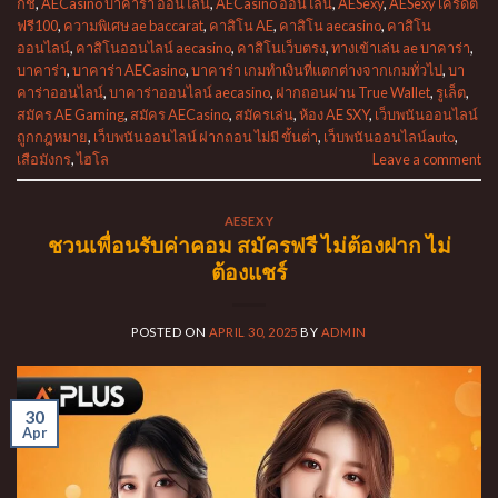
กชี่
,
AECasino บาคาร่า ออนไลน์
,
AECasino ออนไลน์
,
AESexy
,
AESexy เครดิต
ฟรี100
,
ความพิเศษ ae baccarat
,
คาสิโน AE
,
คาสิโน aecasino
,
คาสิโน
ออนไลน์
,
คาสิโนออนไลน์ aecasino
,
คาสิโนเว็บตรง
,
ทางเข้าเล่น ae บาคาร่า
,
บาคาร่า
,
บาคาร่า AECasino
,
บาคาร่า เกมทำเงินที่แตกต่างจากเกมทั่วไป
,
บา
คาร่าออนไลน์
,
บาคาร่าออนไลน์ aecasino
,
ฝากถอนผ่าน True Wallet
,
รูเล็ต
,
สมัคร AE Gaming
,
สมัคร AECasino
,
สมัครเล่น
,
ห้อง AE SXY
,
เว็บพนันออนไลน์
ถูกกฎหมาย
,
เว็บพนันออนไลน์ ฝากถอน ไม่มี ขั้นต่ํา
,
เว็บพนันออนไลน์auto
,
เสือมังกร
,
ไฮโล
Leave a comment
AESEXY
ชวนเพื่อนรับค่าคอม สมัครฟรี ไม่ต้องฝาก ไม่
ต้องแชร์
POSTED ON
APRIL 30, 2025
BY
ADMIN
30
Apr