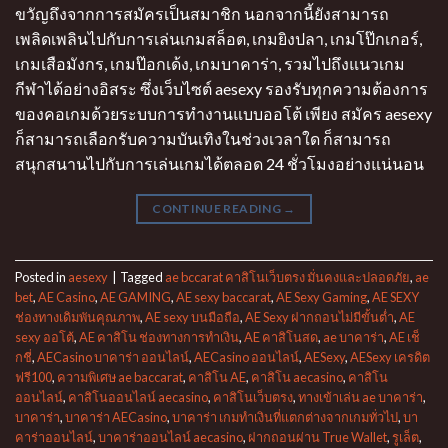
ขวัญถึงจากการสมัครเป็นสมาชิก นอกจากนี้ยังสามารถ
เพลิดเพลินไปกับการเล่นเกมสล็อต, เกมยิงปลา, เกมโป๊กเกอร์,
เกมเสือมังกร, เกมป๊อกเด้ง, เกมบาคาร่า, รวมไปถึงแนวเกม
กีฬาได้อย่างอิสระ ซึ่งเว็บไซต์ aesexy รองรับทุกความต้องการ
ของคอเกมด้วยระบบการทำงานแบบออโต้ เพียง สมัคร aesexy
ก็สามารถเลือกรับความบันเทิงในช่วงเวลาใด ก็สามารถ
สนุกสนานไปกับการเล่นเกมได้ตลอด 24 ชั่วโมงอย่างแน่นอน
CONTINUE READING
→
Posted in
aesexy
|
Tagged
ae bccarat คาสิโนเว็บตรง มั่นคงและปลอดภัย
,
ae
bet
,
AE Casino
,
AE GAMING
,
AE sexy baccarat
,
AE Sexy Gaming
,
AE SEXY
ช่องทางเดิมพันคุณภาพ
,
AE sexy บนมือถือ
,
AE Sexy ฝากถอนไม่มีขั้นต่ำ
,
AE
sexy ออโต้
,
AE คาสิโน ช่องทางการทำเงิน
,
AE คาสิโนสด
,
ae บาคาร่า
,
AE เช็
กชี่
,
AECasino บาคาร่า ออนไลน์
,
AECasino ออนไลน์
,
AESexy
,
AESexy เครดิต
ฟรี100
,
ความพิเศษ ae baccarat
,
คาสิโน AE
,
คาสิโน aecasino
,
คาสิโน
ออนไลน์
,
คาสิโนออนไลน์ aecasino
,
คาสิโนเว็บตรง
,
ทางเข้าเล่น ae บาคาร่า
,
บาคาร่า
,
บาคาร่า AECasino
,
บาคาร่า เกมทำเงินที่แตกต่างจากเกมทั่วไป
,
บา
คาร่าออนไลน์
,
บาคาร่าออนไลน์ aecasino
,
ฝากถอนผ่าน True Wallet
,
รูเล็ต
,