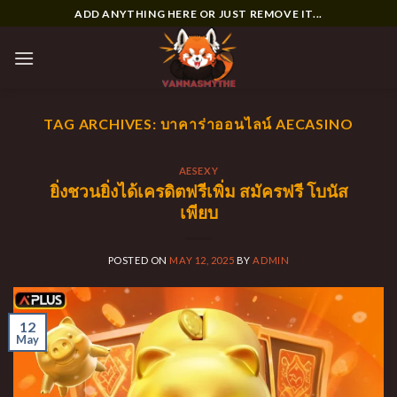
Skip
ADD ANYTHING HERE OR JUST REMOVE IT...
to
content
TAG ARCHIVES:
บาคาร่าออนไลน์ AECASINO
AESEXY
ยิ่งชวนยิ่งได้เครดิตฟรีเพิ่ม สมัครฟรี โบนัส
เพียบ
POSTED ON
MAY 12, 2025
BY
ADMIN
12
May