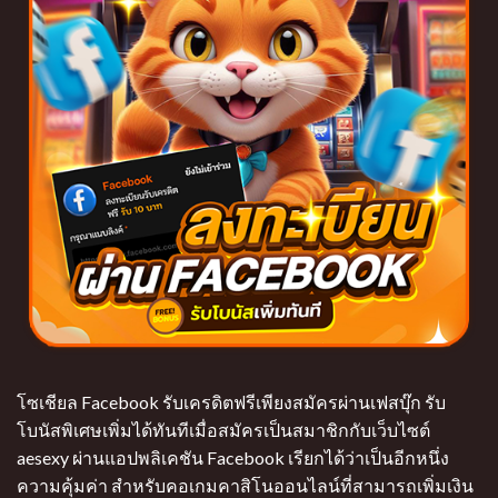
โซเชียล Facebook รับเครดิตฟรีเพียงสมัครผ่านเฟสบุ๊ก รับ
โบนัสพิเศษเพิ่มได้ทันทีเมื่อสมัครเป็นสมาชิกกับเว็บไซต์
aesexy ผ่านแอปพลิเคชัน Facebook เรียกได้ว่าเป็นอีกหนึ่ง
ความคุ้มค่า สำหรับคอเกมคาสิโนออนไลน์ที่สามารถเพิ่มเงิน