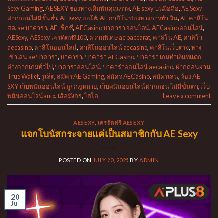
Sexy Gaming
,
AE SEXY ช่องทางเดิมพันคุณภาพ
,
AE sexy บนมือถือ
,
AE Sexy
ฝากถอนไม่มีขั้นต่ำ
,
AE sexy ออโต้
,
AE คาสิโน ช่องทางการทำเงิน
,
AE คาสิโน
สด
,
ae บาคาร่า
,
AE เช็กชี่
,
AECasino บาคาร่า ออนไลน์
,
AECasino ออนไลน์
,
AESexy
,
AESexy เครดิตฟรี100
,
ความพิเศษ ae baccarat
,
คาสิโน AE
,
คาสิโน
aecasino
,
คาสิโนออนไลน์
,
คาสิโนออนไลน์ aecasino
,
คาสิโนเว็บตรง
,
ทาง
เข้าเล่น ae บาคาร่า
,
บาคาร่า
,
บาคาร่า AECasino
,
บาคาร่า เกมทำเงินที่แตก
ต่างจากเกมทั่วไป
,
บาคาร่าออนไลน์
,
บาคาร่าออนไลน์ aecasino
,
ฝากถอนผ่าน
True Wallet
,
รูเล็ต
,
สมัคร AE Gaming
,
สมัคร AECasino
,
สมัครเล่น
,
ห้อง AE
SXY
,
เว็บพนันออนไลน์ ถูกกฎหมาย
,
เว็บพนันออนไลน์ ฝากถอน ไม่มี ขั้นต่ํา
,
เว็บ
พนันออนไลน์auto
,
เสือมังกร
,
ไฮโล
Leave a comment
AESEXY
,
เครดิตฟรี AESEXY
แจกโบนัสกระจายแค่เป็นสมาชิกกับ AE Sexy
POSTED ON
JULY 20, 2025
BY
ADMIN
20
Jul