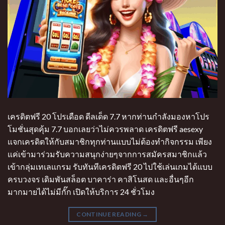
เครดิตฟรี 20 โปรเดือด ดีลเด็ด 7.7 หากท่านกำลังมองหาโปร
โมชั่นสุดคุ้ม 7.7 บอกเลยว่าไม่ควรพลาด เครดิตฟรี aesexy
แจกเครดิตให้กับสมาชิกทุกท่านแบบไม่ต้องทำกิจกรรม เพียง
แค่เข้ามาร่วมรับความสนุกง่ายๆจากการสมัครสมาชิกแล้ว
เข้ากลุ่มเทเลแกรม รับทันทีเครดิตฟรี 20 ไปใช้เล่นเกมได้แบบ
ครบวงจร เดิมพันสล็อต บาคาร่า คาสิโนสด และอื่นๆอีก
มากมายได้ไม่มีกั๊ก เปิดให้บริการ 24 ชั่วโมง
CONTINUE READING
→