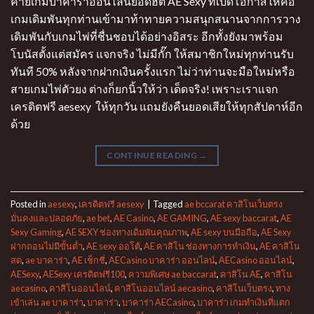
ค่ายเกมบาคาร่าออนไลน์ยอดฮิต AE Sexy ที่เปิดโอกาสให้คอ
เกมเดิมพันทุกท่านเข้ามาท้าทายความสนุกสนานจากการวาง
เดิมพันกับเกมไพ่ที่ชื่นชอบได้อย่างอิสระ อีกทั้งยังมาพร้อม
โบนัสตั้งแต่สมัคร แจกจริง ไม่มีกั๊ก ให้สมาชิกใหม่ทุกท่านรับ
ทันที 50% หลังจากฝากเงินครั้งแรก ไม่ว่าท่านจะมือใหม่หรือ
สายเกมไพ่ตัวยง ต่างก็ยกนิ้วให้ว่า เด็ดจริง! เพราะเราแจก
เครดิตฟรี aesexy ให้ทุกวัน แถมยังคืนยอดเสียให้ทุกสัปดาห์อีก
ด้วย
CONTINUE READING
→
Posted in
aesexy
,
เครดิตฟรี aesexy
|
Tagged
ae bccarat คาสิโนเว็บตรง
มั่นคงและปลอดภัย
,
ae bet
,
AE Casino
,
AE GAMING
,
AE sexy baccarat
,
AE
Sexy Gaming
,
AE SEXY ช่องทางเดิมพันคุณภาพ
,
AE sexy บนมือถือ
,
AE Sexy
ฝากถอนไม่มีขั้นต่ำ
,
AE sexy ออโต้
,
AE คาสิโน ช่องทางการทำเงิน
,
AE คาสิโน
สด
,
ae บาคาร่า
,
AE เช็กชี่
,
AECasino บาคาร่า ออนไลน์
,
AECasino ออนไลน์
,
AESexy
,
AESexy เครดิตฟรี100
,
ความพิเศษ ae baccarat
,
คาสิโน AE
,
คาสิโน
aecasino
,
คาสิโนออนไลน์
,
คาสิโนออนไลน์ aecasino
,
คาสิโนเว็บตรง
,
ทาง
เข้าเล่น ae บาคาร่า
,
บาคาร่า
,
บาคาร่า AECasino
,
บาคาร่า เกมทำเงินที่แตก