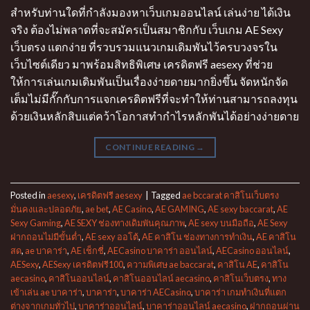
สำหรับท่านใดที่กำลังมองหาเว็บเกมออนไลน์ เล่นง่าย ได้เงิน
จริง ต้องไม่พลาดที่จะสมัครเป็นสมาชิกกับ เว็บเกม AE Sexy
เว็บตรง แตกง่าย ที่รวบรวมแนวเกมเดิมพันไว้ครบวงจรใน
เว็บไซต์เดียว มาพร้อมสิทธิพิเศษ เครดิตฟรี aesexy ที่ช่วย
ให้การเล่นเกมเดิมพันเป็นเรื่องง่ายดายมากยิ่งขึ้น จัดหนักจัด
เต็มไม่มีกั๊กกับการแจกเครดิตฟรีที่จะทำให้ท่านสามารถลงทุน
ด้วยเงินหลักสิบแต่คว้าโอกาสทำกำไรหลักพันได้อย่างง่ายดาย
CONTINUE READING
→
Posted in
aesexy
,
เครดิตฟรี aesexy
|
Tagged
ae bccarat คาสิโนเว็บตรง
มั่นคงและปลอดภัย
,
ae bet
,
AE Casino
,
AE GAMING
,
AE sexy baccarat
,
AE
Sexy Gaming
,
AE SEXY ช่องทางเดิมพันคุณภาพ
,
AE sexy บนมือถือ
,
AE Sexy
ฝากถอนไม่มีขั้นต่ำ
,
AE sexy ออโต้
,
AE คาสิโน ช่องทางการทำเงิน
,
AE คาสิโน
สด
,
ae บาคาร่า
,
AE เช็กชี่
,
AECasino บาคาร่า ออนไลน์
,
AECasino ออนไลน์
,
AESexy
,
AESexy เครดิตฟรี100
,
ความพิเศษ ae baccarat
,
คาสิโน AE
,
คาสิโน
aecasino
,
คาสิโนออนไลน์
,
คาสิโนออนไลน์ aecasino
,
คาสิโนเว็บตรง
,
ทาง
เข้าเล่น ae บาคาร่า
,
บาคาร่า
,
บาคาร่า AECasino
,
บาคาร่า เกมทำเงินที่แตก
ต่างจากเกมทั่วไป
,
บาคาร่าออนไลน์
,
บาคาร่าออนไลน์ aecasino
,
ฝากถอนผ่าน