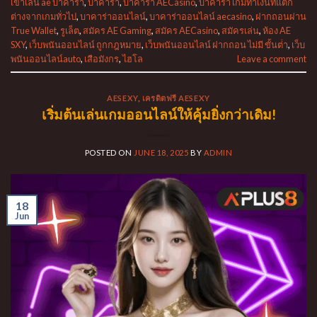
เข้าเล่น ae บาคาร่า
,
บาคาร่า
,
บาคาร่า AECasino
,
บาคาร่า เกมทำเงินที่แตก
ต่างจากเกมทั่วไป
,
บาคาร่าออนไลน์
,
บาคาร่าออนไลน์ aecasino
,
ฝากถอนผ่าน
True Wallet
,
รูเล็ต
,
สมัคร AE Gaming
,
สมัคร AECasino
,
สมัครเล่น
,
ห้อง AE
SXY
,
เว็บพนันออนไลน์ ถูกกฎหมาย
,
เว็บพนันออนไลน์ ฝากถอน ไม่มี ขั้นต่ํา
,
เว็บ
พนันออนไลน์auto
,
เสือมังกร
,
ไฮโล
Leave a comment
AESEXY
,
เครดิตฟรี AESEXY
เริ่มต้นเล่นเกมออนไลน์ให้คุ้มยิ่งกว่าเดิม!
POSTED ON
JUNE 18, 2025
BY
ADMIN
18
Jun