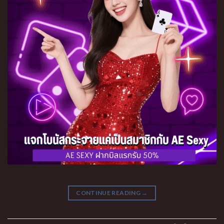
CONTINUE READING
→