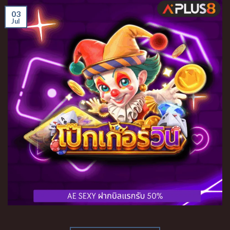
03
Jul