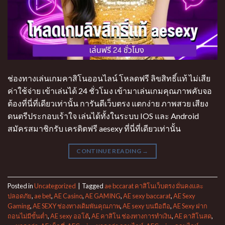
ช่องทางเล่นเกมคาสิโนออนไลน์ โหลดฟรี ลิขสิทธิ์แท้ ไม่เสีย
ค่าใช้จ่าย เข้าเล่นได้ 24 ชั่วโมง เข้ามาเล่นเกมคุณภาพคับจอ
ต้องที่นี่ที่เดียวเท่านั้น การันตีเว็บตรง แตกง่าย ภาพสวย เสียง
ดนตรีประกอบเร้าใจ เล่นได้ทั้งในระบบ IOS และ Android
สมัครสมาชิกรับ เครดิตฟรี aesexy ที่นี่ที่เดียวเท่านั้น
CONTINUE READING
→
Posted in
Uncategorized
|
Tagged
ae bccarat คาสิโนเว็บตรง มั่นคงและ
ปลอดภัย
,
ae bet
,
AE Casino
,
AE GAMING
,
AE sexy baccarat
,
AE Sexy
Gaming
,
AE SEXY ช่องทางเดิมพันคุณภาพ
,
AE sexy บนมือถือ
,
AE Sexy ฝาก
ถอนไม่มีขั้นต่ำ
,
AE sexy ออโต้
,
AE คาสิโน ช่องทางการทำเงิน
,
AE คาสิโนสด
,