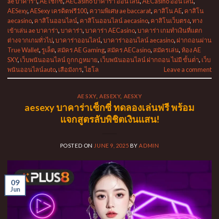
ae บาคาร่า
,
AE เช็กชี่
,
AECasino บาคาร่า ออนไลน์
,
AECasino ออนไลน์
,
AESexy
,
AESexy เครดิตฟรี100
,
ความพิเศษ ae baccarat
,
คาสิโน AE
,
คาสิโน
aecasino
,
คาสิโนออนไลน์
,
คาสิโนออนไลน์ aecasino
,
คาสิโนเว็บตรง
,
ทาง
เข้าเล่น ae บาคาร่า
,
บาคาร่า
,
บาคาร่า AECasino
,
บาคาร่า เกมทำเงินที่แตก
ต่างจากเกมทั่วไป
,
บาคาร่าออนไลน์
,
บาคาร่าออนไลน์ aecasino
,
ฝากถอนผ่าน
True Wallet
,
รูเล็ต
,
สมัคร AE Gaming
,
สมัคร AECasino
,
สมัครเล่น
,
ห้อง AE
SXY
,
เว็บพนันออนไลน์ ถูกกฎหมาย
,
เว็บพนันออนไลน์ ฝากถอน ไม่มี ขั้นต่ํา
,
เว็บ
พนันออนไลน์auto
,
เสือมังกร
,
ไฮโล
Leave a comment
AE SXY
,
AESEXY
,
AESXY
aesexy บาคาร่าเซ็กซี่ ทดลองเล่นฟรี พร้อม
แจกสูตรลับพิชิตเงินแสน!
POSTED ON
JUNE 9, 2025
BY
ADMIN
09
Jun