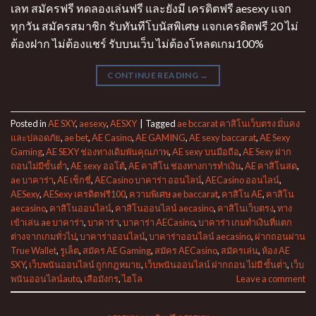
เลท สมัครฟรี ทดลองเล่นฟรี และยังมี เครดิตฟรี aesexy แจก
ทุกวัน สมัครสมาชิก รับทันทีโบนัสพิเศษ แจกเครดิตฟรี 20 ไม่
ต้องฝาก ไม่ต้องแชร์ รับบนเว็บ ไม่ต้องโหลดเกม100%
CONTINUE READING
→
Posted in
AE SXY
,
aesexy
,
AESXY
|
Tagged
ae bccarat คาสิโนเว็บตรง มั่นคง
และปลอดภัย
,
ae bet
,
AE Casino
,
AE GAMING
,
AE sexy baccarat
,
AE Sexy
Gaming
,
AE SEXY ช่องทางเดิมพันคุณภาพ
,
AE sexy บนมือถือ
,
AE Sexy ฝาก
ถอนไม่มีขั้นต่ำ
,
AE sexy ออโต้
,
AE คาสิโน ช่องทางการทำเงิน
,
AE คาสิโนสด
,
ae บาคาร่า
,
AE เช็กชี่
,
AECasino บาคาร่า ออนไลน์
,
AECasino ออนไลน์
,
AESexy
,
AESexy เครดิตฟรี100
,
ความพิเศษ ae baccarat
,
คาสิโน AE
,
คาสิโน
aecasino
,
คาสิโนออนไลน์
,
คาสิโนออนไลน์ aecasino
,
คาสิโนเว็บตรง
,
ทาง
เข้าเล่น ae บาคาร่า
,
บาคาร่า
,
บาคาร่า AECasino
,
บาคาร่า เกมทำเงินที่แตก
ต่างจากเกมทั่วไป
,
บาคาร่าออนไลน์
,
บาคาร่าออนไลน์ aecasino
,
ฝากถอนผ่าน
True Wallet
,
รูเล็ต
,
สมัคร AE Gaming
,
สมัคร AECasino
,
สมัครเล่น
,
ห้อง AE
SXY
,
เว็บพนันออนไลน์ ถูกกฎหมาย
,
เว็บพนันออนไลน์ ฝากถอน ไม่มี ขั้นต่ํา
,
เว็บ
พนันออนไลน์auto
,
เสือมังกร
,
ไฮโล
Leave a comment