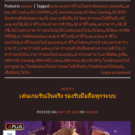
Posted in
aesexy
|
Tagged
ae bccarat คาสิโนเว็บตรง มั่นคงและปลอดภัย
,
ae
bet
,
AE Casino
,
AE GAMING
,
AE sexy baccarat
,
AE Sexy Gaming
,
AE SEXY
ช่องทางเดิมพันคุณภาพ
,
AE sexy บนมือถือ
,
AE Sexy ฝากถอนไม่มีขั้นต่ำ
,
AE
sexy ออโต้
,
AE คาสิโน ช่องทางการทำเงิน
,
AE คาสิโนสด
,
ae บาคาร่า
,
AE เช็
กชี่
,
AECasino บาคาร่า ออนไลน์
,
AECasino ออนไลน์
,
AESexy
,
AESexy เครดิต
ฟรี100
,
ความพิเศษ ae baccarat
,
คาสิโน AE
,
คาสิโน aecasino
,
คาสิโน
ออนไลน์
,
คาสิโนออนไลน์ aecasino
,
คาสิโนเว็บตรง
,
ทางเข้าเล่น ae บาคาร่า
,
บาคาร่า
,
บาคาร่า AECasino
,
บาคาร่า เกมทำเงินที่แตกต่างจากเกมทั่วไป
,
บา
คาร่าออนไลน์
,
บาคาร่าออนไลน์ aecasino
,
ฝากถอนผ่าน True Wallet
,
รูเล็ต
,
สมัคร AE Gaming
,
สมัคร AECasino
,
สมัครเล่น
,
ห้อง AE SXY
,
เว็บพนันออนไลน์
ถูกกฎหมาย
,
เว็บพนันออนไลน์ ฝากถอน ไม่มี ขั้นต่ํา
,
เว็บพนันออนไลน์auto
,
เสือมังกร
,
ไฮโล
Leave a comment
AESEXY
เล่นเกมรับเงินจริง รองรับมือถือทุกระบบ
POSTED ON
MAY 29, 2025
BY
ADMIN
29