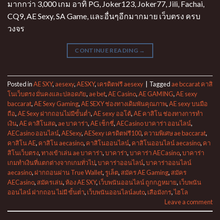
มากกว่า 3,000 เกม อาทิ PG, Joker123, Joker77, Jili, Fachai,
CQ9, AE Sexy, SA Game, และอื่นๆอีกมากมาย เว็บตรง ครบ
วงจร
CONTINUE READING
→
Posted in
AE SXY
,
aesexy
,
AESXY
,
เครดิตฟรี aesexy
|
Tagged
ae bccarat คาสิ
โนเว็บตรง มั่นคงและปลอดภัย
,
ae bet
,
AE Casino
,
AE GAMING
,
AE sexy
baccarat
,
AE Sexy Gaming
,
AE SEXY ช่องทางเดิมพันคุณภาพ
,
AE sexy บนมือ
ถือ
,
AE Sexy ฝากถอนไม่มีขั้นต่ำ
,
AE sexy ออโต้
,
AE คาสิโน ช่องทางการทำ
เงิน
,
AE คาสิโนสด
,
ae บาคาร่า
,
AE เช็กชี่
,
AECasino บาคาร่า ออนไลน์
,
AECasino ออนไลน์
,
AESexy
,
AESexy เครดิตฟรี100
,
ความพิเศษ ae baccarat
,
คาสิโน AE
,
คาสิโน aecasino
,
คาสิโนออนไลน์
,
คาสิโนออนไลน์ aecasino
,
คา
สิโนเว็บตรง
,
ทางเข้าเล่น ae บาคาร่า
,
บาคาร่า
,
บาคาร่า AECasino
,
บาคาร่า
เกมทำเงินที่แตกต่างจากเกมทั่วไป
,
บาคาร่าออนไลน์
,
บาคาร่าออนไลน์
aecasino
,
ฝากถอนผ่าน True Wallet
,
รูเล็ต
,
สมัคร AE Gaming
,
สมัคร
AECasino
,
สมัครเล่น
,
ห้อง AE SXY
,
เว็บพนันออนไลน์ ถูกกฎหมาย
,
เว็บพนัน
ออนไลน์ ฝากถอน ไม่มี ขั้นต่ํา
,
เว็บพนันออนไลน์auto
,
เสือมังกร
,
ไฮโล
Leave a comment