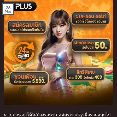
26
May
ฝาก-ถอน ออโต้ไม่ต้องรอนาน สมัคร aesexy เพื่อร่วมสนุกไป