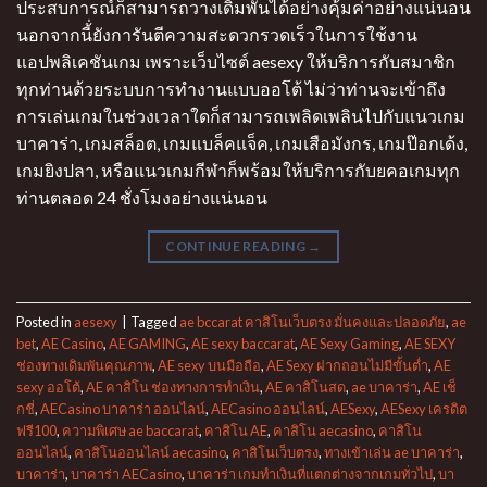
ประสบการณ์ก็สามารถวางเดิมพันได้อย่างคุ้มค่าอย่างแน่นอน
นอกจากนี้่ยังการันตีความสะดวกรวดเร็วในการใช้งาน
แอปพลิเคชันเกม เพราะเว็บไซต์ aesexy ให้บริการกับสมาชิก
ทุกท่านด้วยระบบการทำงานแบบออโต้ ไม่ว่าท่านจะเข้าถึง
การเล่นเกมในช่วงเวลาใดก็สามารถเพลิดเพลินไปกับแนวเกม
บาคาร่า, เกมสล็อต, เกมแบล็คแจ็ค, เกมเสือมังกร, เกมป๊อกเด้ง,
เกมยิงปลา, หรือแนวเกมกีฬาก็พร้อมให้บริการกับยคอเกมทุก
ท่านตลอด 24 ชั่งโมงอย่างแน่นอน
CONTINUE READING
→
Posted in
aesexy
|
Tagged
ae bccarat คาสิโนเว็บตรง มั่นคงและปลอดภัย
,
ae
bet
,
AE Casino
,
AE GAMING
,
AE sexy baccarat
,
AE Sexy Gaming
,
AE SEXY
ช่องทางเดิมพันคุณภาพ
,
AE sexy บนมือถือ
,
AE Sexy ฝากถอนไม่มีขั้นต่ำ
,
AE
sexy ออโต้
,
AE คาสิโน ช่องทางการทำเงิน
,
AE คาสิโนสด
,
ae บาคาร่า
,
AE เช็
กชี่
,
AECasino บาคาร่า ออนไลน์
,
AECasino ออนไลน์
,
AESexy
,
AESexy เครดิต
ฟรี100
,
ความพิเศษ ae baccarat
,
คาสิโน AE
,
คาสิโน aecasino
,
คาสิโน
ออนไลน์
,
คาสิโนออนไลน์ aecasino
,
คาสิโนเว็บตรง
,
ทางเข้าเล่น ae บาคาร่า
,
บาคาร่า
,
บาคาร่า AECasino
,
บาคาร่า เกมทำเงินที่แตกต่างจากเกมทั่วไป
,
บา