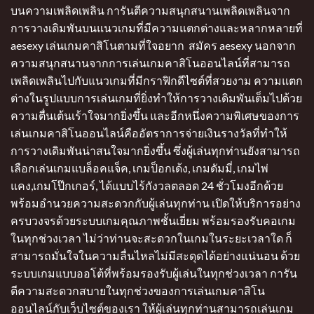
บนความเพลิดเพลิน การันตีความสนุกสนานเพลิดเพลินจาก
การวางเดิมพันบนแนวเกมที่มีความแตกต่างและหลากหลายที่
aesexy เล่นเกมคาสิโนตามที่ใจอยาก สมัคร aesexy นอกจาก
ความสนุกสนานจากการเล่นเกมคาสิโนออนไลน์ที่สามารถ
เพลิดเพลินไปกับแนวเกมที่มีกราฟิกดีไซต์ที่สวยงาม ความแตก
ต่างในรูปแบบการเล่นเกมที่ยิ่งทำให้การวางเดิมพันเต็มไปด้วย
ความตื่นเต้นเร้าใจมากยิ่งขึ้น และอีกหนึ่งความพิเศษของการ
เล่นเกมคาสิโนออนไลน์คืออัตราการจ่ายเงินรางวัลที่ทำให้
การวางเดิมพันน่าสนใจมากยิ่งขึ้น ซึ่งผู้เล่นทุกท่านยังสามารถ
เลือกเล่นเกมแบล็อคแจ็ค, เกมป็อกเด้ง, เกมดัมมี่, เกมไพ่
แคง,เกมโป๊กเกอร์, ได้แบบไร้กังวลตลอด 24 ชั่วโมงอีกด้วย
พร้อมอำนวยความสะดวกกับผู้เล่นทุกท่าน เปิดให้บริการอย่าง
ครบวงจรด้วยระบบเกมคุณภาพชั้นเยี่ยม พร้อมรองรับคอเกม
ในทุกช่วงเวลา ไม่ว่าท่านจะสะดวกในเกมในระยะเวลาใด ก็
สามารถมั่นใจในความลื่นไหลไม่มีสะดุดได้อย่างแน่นอน ด้วย
ระบบเกมแบบออโต้ที่พร้อมรองรับผู้เล่นในทุกช่วงเวลา การัน
ตีความสะดวกสบายในทุกช่วงของการเล่นเกมคาสิโน
ออนไลน์กับเว็บไซต์ของเรา ให้ผู้เล่นทุกท่านสามารถเล่นเกม