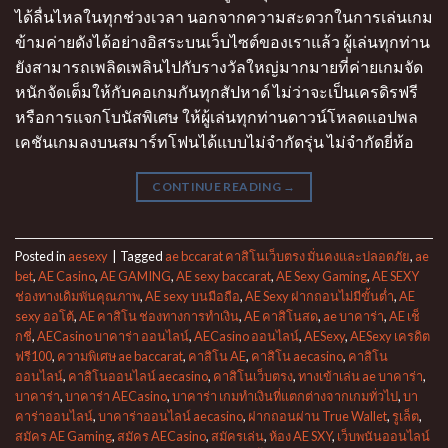
ได้ลื่นไหลในทุกช่วงเวลา นอกจากความสะดวกในการเล่นเกม
ข้ามค่ายดังได้อย่างอิสระบนเว็บไซต์ของเราแล้ว ผู้เล่นทุกท่าน
ยังสามารถเพลิดเพลินไปกับรางวัลใหญ่มากมายที่ค่ายเกมจัด
หนักจัดเต็มให้กับคอเกมกันทุกสัปหาด์ ไม่ว่าจะเป็นเครดิรฟรี
หรือการแจกโบนัสพิเศษ ให้ผู้เล่นทุกท่านดาวน์โหลดแอปพล
เคชันเกมลงบนสมาร์ทโฟนได้แบบไม่จำกัดรุ่น ไม่จำกัดยี่ห้อ
CONTINUE READING
→
Posted in
aesexy
|
Tagged
ae bccarat คาสิโนเว็บตรง มั่นคงและปลอดภัย
,
ae
bet
,
AE Casino
,
AE GAMING
,
AE sexy baccarat
,
AE Sexy Gaming
,
AE SEXY
ช่องทางเดิมพันคุณภาพ
,
AE sexy บนมือถือ
,
AE Sexy ฝากถอนไม่มีขั้นต่ำ
,
AE
sexy ออโต้
,
AE คาสิโน ช่องทางการทำเงิน
,
AE คาสิโนสด
,
ae บาคาร่า
,
AE เช็
กชี่
,
AECasino บาคาร่า ออนไลน์
,
AECasino ออนไลน์
,
AESexy
,
AESexy เครดิต
ฟรี100
,
ความพิเศษ ae baccarat
,
คาสิโน AE
,
คาสิโน aecasino
,
คาสิโน
ออนไลน์
,
คาสิโนออนไลน์ aecasino
,
คาสิโนเว็บตรง
,
ทางเข้าเล่น ae บาคาร่า
,
บาคาร่า
,
บาคาร่า AECasino
,
บาคาร่า เกมทำเงินที่แตกต่างจากเกมทั่วไป
,
บา
คาร่าออนไลน์
,
บาคาร่าออนไลน์ aecasino
,
ฝากถอนผ่าน True Wallet
,
รูเล็ต
,
สมัคร AE Gaming
,
สมัคร AECasino
,
สมัครเล่น
,
ห้อง AE SXY
,
เว็บพนันออนไลน์