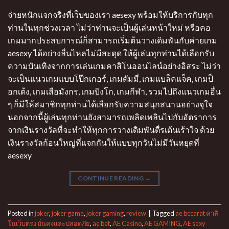
จ่ายหนักแจกจริงที่เว็บของเรา aesexy พร้อมให้บริการกับทุก
ท่านในทุกช่วงเวลา ไม่ว่าท่านจะเป็นผู้เล่นหน้าใหม่ หรือคอ
เกมมากประสบการณ์ก็สามารถเริ่มต้นวางเดิมพันกับค่ายเกม
aesexy ได้อย่างลื่นไหลไม่มีสะดุด ให้ผู้เล่นทุกท่านได้เลือกรับ
ความบันเทิงจากการเล่นเกมคาสิโนออนไลน์อย่างอิสระ ไม่ว่า
จะเป็นแนวเกมแบบโป๊กเกอร์, เกมดัมมี่, เกมแบล็คแจ็ค, เกมป็
อกเด้ง, เกมเสือมังกร, เกมบิงโก, เกมกีฬา, รวมไปถึงแนวเกมอื่น
ๆ ก็มีให้สมาชิกทุกท่านได้เลือกรับความสนุกสนานอย่างจุใจ
นอกจากนี้ผู้เล่นทุกท่านยังสามารถเพลิดเพลินไปกับอัตราการ
จากเงินรางวัลที่จะทำให้ทุกการวางเดิมพันตื่รเต้นเร้าใจ ด้วย
เงินรางวัลก้อนใหญ่ที่แจกกันให้แบบทุกวันไม่มีวันหยุดที่
aesexy
CONTINUE READING
→
Posted in
joker
,
joker game
,
joker gaming
,
review
|
Tagged
ae bccarat คาสิ
โนเว็บตรง มั่นคงและปลอดภัย
,
ae bet
,
AE Casino
,
AE GAMING
,
AE sexy