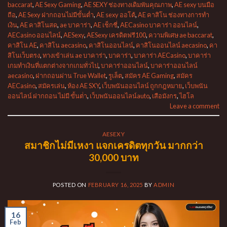
baccarat
,
AE Sexy Gaming
,
AE SEXY ช่องทางเดิมพันคุณภาพ
,
AE sexy บนมือ
ถือ
,
AE Sexy ฝากถอนไม่มีขั้นต่ำ
,
AE sexy ออโต้
,
AE คาสิโน ช่องทางการทำ
เงิน
,
AE คาสิโนสด
,
ae บาคาร่า
,
AE เช็กชี่
,
AECasino บาคาร่า ออนไลน์
,
AECasino ออนไลน์
,
AESexy
,
AESexy เครดิตฟรี100
,
ความพิเศษ ae baccarat
,
คาสิโน AE
,
คาสิโน aecasino
,
คาสิโนออนไลน์
,
คาสิโนออนไลน์ aecasino
,
คา
สิโนเว็บตรง
,
ทางเข้าเล่น ae บาคาร่า
,
บาคาร่า
,
บาคาร่า AECasino
,
บาคาร่า
เกมทำเงินที่แตกต่างจากเกมทั่วไป
,
บาคาร่าออนไลน์
,
บาคาร่าออนไลน์
aecasino
,
ฝากถอนผ่าน True Wallet
,
รูเล็ต
,
สมัคร AE Gaming
,
สมัคร
AECasino
,
สมัครเล่น
,
ห้อง AE SXY
,
เว็บพนันออนไลน์ ถูกกฎหมาย
,
เว็บพนัน
ออนไลน์ ฝากถอน ไม่มี ขั้นต่ํา
,
เว็บพนันออนไลน์auto
,
เสือมังกร
,
ไฮโล
Leave a comment
AESEXY
สมาชิกไม่มีเหงา แจกเครดิตทุกวัน มากกว่า
30,000 บาท
POSTED ON
FEBRUARY 16, 2025
BY
ADMIN
16
Feb