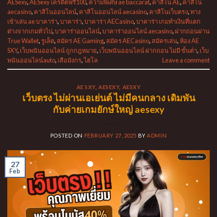
AESexy
,
AESexy เครดิตฟรี100
,
ความพิเศษ ae baccarat
,
คาสิโน AE
,
คาสิโน
aecasino
,
คาสิโนออนไลน์
,
คาสิโนออนไลน์ aecasino
,
คาสิโนเว็บตรง
,
ทาง
เข้าเล่น ae บาคาร่า
,
บาคาร่า
,
บาคาร่า AECasino
,
บาคาร่า เกมทำเงินที่แตก
ต่างจากเกมทั่วไป
,
บาคาร่าออนไลน์
,
บาคาร่าออนไลน์ aecasino
,
ฝากถอนผ่าน
True Wallet
,
รูเล็ต
,
สมัคร AE Gaming
,
สมัคร AECasino
,
สมัครเล่น
,
ห้อง AE
SXY
,
เว็บพนันออนไลน์ ถูกกฎหมาย
,
เว็บพนันออนไลน์ ฝากถอน ไม่มี ขั้นต่ํา
,
เว็บ
พนันออนไลน์auto
,
เสือมังกร
,
ไฮโล
Leave a comment
AE SXY
,
AESEXY
,
AESXY
เว็บตรง ไม่ผ่านเอเย่นต์ ไม่มีคนกลาง เดิมพัน
กับค่ายเกมยักษ์ใหญ่ aesexy
POSTED ON
FEBRUARY 27, 2025
BY
ADMIN
27
Feb