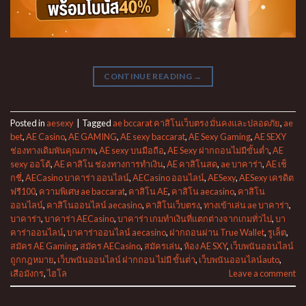
CONTINUE READING
→
Posted in
aesexy
|
Tagged
ae bccarat คาสิโนเว็บตรง มั่นคงและปลอดภัย
,
ae
bet
,
AE Casino
,
AE GAMING
,
AE sexy baccarat
,
AE Sexy Gaming
,
AE SEXY
ช่องทางเดิมพันคุณภาพ
,
AE sexy บนมือถือ
,
AE Sexy ฝากถอนไม่มีขั้นต่ำ
,
AE
sexy ออโต้
,
AE คาสิโน ช่องทางการทำเงิน
,
AE คาสิโนสด
,
ae บาคาร่า
,
AE เช็
กชี่
,
AECasino บาคาร่า ออนไลน์
,
AECasino ออนไลน์
,
AESexy
,
AESexy เครดิต
ฟรี100
,
ความพิเศษ ae baccarat
,
คาสิโน AE
,
คาสิโน aecasino
,
คาสิโน
ออนไลน์
,
คาสิโนออนไลน์ aecasino
,
คาสิโนเว็บตรง
,
ทางเข้าเล่น ae บาคาร่า
,
บาคาร่า
,
บาคาร่า AECasino
,
บาคาร่า เกมทำเงินที่แตกต่างจากเกมทั่วไป
,
บา
คาร่าออนไลน์
,
บาคาร่าออนไลน์ aecasino
,
ฝากถอนผ่าน True Wallet
,
รูเล็ต
,
สมัคร AE Gaming
,
สมัคร AECasino
,
สมัครเล่น
,
ห้อง AE SXY
,
เว็บพนันออนไลน์
ถูกกฎหมาย
,
เว็บพนันออนไลน์ ฝากถอน ไม่มี ขั้นต่ํา
,
เว็บพนันออนไลน์auto
,
เสือมังกร
,
ไฮโล
Leave a comment