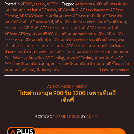
Posted in
AE SXY
,
aesexy
,
AESXY
|
Tagged
ae bccarat คาสิโนเว็บตรง มั่นคง
และปลอดภัย
,
ae bet
,
AE Casino
,
AE GAMING
,
AE sexy baccarat
,
AE Sexy
Gaming
,
AE SEXY ช่องทางเดิมพันคุณภาพ
,
AE sexy บนมือถือ
,
AE Sexy ฝาก
ถอนไม่มีขั้นต่ำ
,
AE sexy ออโต้
,
AE คาสิโน ช่องทางการทำเงิน
,
AE คาสิโนสด
,
ae บาคาร่า
,
AE เช็กชี่
,
AECasino บาคาร่า ออนไลน์
,
AECasino ออนไลน์
,
AESexy
,
AESexy เครดิตฟรี100
,
ความพิเศษ ae baccarat
,
คาสิโน AE
,
คาสิโน
aecasino
,
คาสิโนออนไลน์
,
คาสิโนออนไลน์ aecasino
,
คาสิโนเว็บตรง
,
ทาง
เข้าเล่น ae บาคาร่า
,
บาคาร่า
,
บาคาร่า AECasino
,
บาคาร่า เกมทำเงินที่แตก
ต่างจากเกมทั่วไป
,
บาคาร่าออนไลน์
,
บาคาร่าออนไลน์ aecasino
,
ฝากถอนผ่าน
True Wallet
,
รูเล็ต
,
สมัคร AE Gaming
,
สมัคร AECasino
,
สมัครเล่น
,
ห้อง AE
SXY
,
เว็บพนันออนไลน์ ถูกกฎหมาย
,
เว็บพนันออนไลน์ ฝากถอน ไม่มี ขั้นต่ํา
,
เว็บ
พนันออนไลน์auto
,
เสือมังกร
,
ไฮโล
Leave a comment
AE SXY
,
AESEXY
,
AESXY
โปรฝากล่าสุด 900 รับ 1200 เฉพาะที่เออี
เซ็กซี่
POSTED ON
APRIL 19, 2025
BY
ADMIN