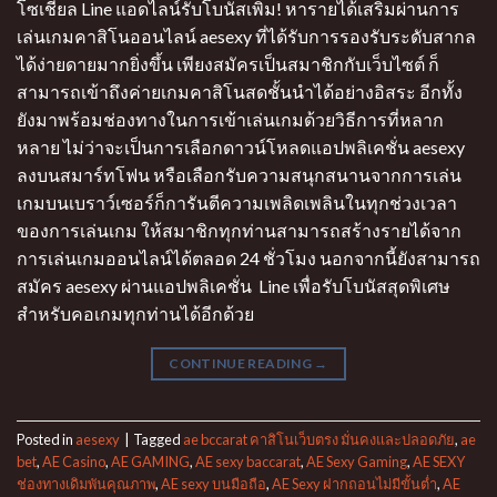
โซเชียล Line แอดไลน์รับโบนัสเพิ่ม! หารายได้เสริมผ่านการ
เล่นเกมคาสิโนออนไลน์ aesexy ที่ได้รับการรองรับระดับสากล
ได้ง่ายดายมากยิ่งขึ้น เพียงสมัครเป็นสมาชิกกับเว็บไซต์ ก็
สามารถเข้าถึงค่ายเกมคาสิโนสดชั้นนำได้อย่างอิสระ อีกทั้ง
ยังมาพร้อมช่องทางในการเข้าเล่นเกมด้วยวิธีการที่หลาก
หลาย ไม่ว่าจะเป็นการเลือกดาวน์โหลดแอปพลิเคชั่น aesexy
ลงบนสมาร์ทโฟน หรือเลือกรับความสนุกสนานจากการเล่น
เกมบนเบราว์เซอร์ก็การันตีความเพลิดเพลินในทุกช่วงเวลา
ของการเล่นเกม ให้สมาชิกทุกท่านสามารถสร้างรายได้จาก
การเล่นเกมออนไลน์ได้ตลอด 24 ชั่วโมง นอกจากนี้ยังสามารถ
สมัคร aesexy ผ่านแอปพลิเคชั่น Line เพื่อรับโบนัสสุดพิเศษ
สำหรับคอเกมทุกท่านได้อีกด้วย
CONTINUE READING
→
Posted in
aesexy
|
Tagged
ae bccarat คาสิโนเว็บตรง มั่นคงและปลอดภัย
,
ae
bet
,
AE Casino
,
AE GAMING
,
AE sexy baccarat
,
AE Sexy Gaming
,
AE SEXY
ช่องทางเดิมพันคุณภาพ
,
AE sexy บนมือถือ
,
AE Sexy ฝากถอนไม่มีขั้นต่ำ
,
AE