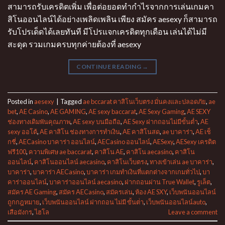
สามารถรับเครดิตเพิ่ม เพื่อต่อยอดทำกำไรจากการเล่นเกมคา
สิโนออนไลน์ได้อย่างเพลิดเพลิน เพียง สมัคร aesexy ก็สามารถ
รับโปรเด็ดได้เลยทันที มีโปรแจกเครดิตทุกเดือน เล่นได้ไม่มี
สะดุด รวมเกมครบทุกค่ายต้องที่ aesexy
CONTINUE READING
→
Posted in
aesexy
|
Tagged
ae bccarat คาสิโนเว็บตรง มั่นคงและปลอดภัย
,
ae
bet
,
AE Casino
,
AE GAMING
,
AE sexy baccarat
,
AE Sexy Gaming
,
AE SEXY
ช่องทางเดิมพันคุณภาพ
,
AE sexy บนมือถือ
,
AE Sexy ฝากถอนไม่มีขั้นต่ำ
,
AE
sexy ออโต้
,
AE คาสิโน ช่องทางการทำเงิน
,
AE คาสิโนสด
,
ae บาคาร่า
,
AE เช็
กชี่
,
AECasino บาคาร่า ออนไลน์
,
AECasino ออนไลน์
,
AESexy
,
AESexy เครดิต
ฟรี100
,
ความพิเศษ ae baccarat
,
คาสิโน AE
,
คาสิโน aecasino
,
คาสิโน
ออนไลน์
,
คาสิโนออนไลน์ aecasino
,
คาสิโนเว็บตรง
,
ทางเข้าเล่น ae บาคาร่า
,
บาคาร่า
,
บาคาร่า AECasino
,
บาคาร่า เกมทำเงินที่แตกต่างจากเกมทั่วไป
,
บา
คาร่าออนไลน์
,
บาคาร่าออนไลน์ aecasino
,
ฝากถอนผ่าน True Wallet
,
รูเล็ต
,
สมัคร AE Gaming
,
สมัคร AECasino
,
สมัครเล่น
,
ห้อง AE SXY
,
เว็บพนันออนไลน์
ถูกกฎหมาย
,
เว็บพนันออนไลน์ ฝากถอน ไม่มี ขั้นต่ํา
,
เว็บพนันออนไลน์auto
,
เสือมังกร
,
ไฮโล
Leave a comment