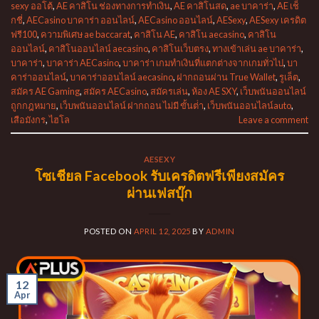
sexy ออโต้
,
AE คาสิโน ช่องทางการทำเงิน
,
AE คาสิโนสด
,
ae บาคาร่า
,
AE เช็
กชี่
,
AECasino บาคาร่า ออนไลน์
,
AECasino ออนไลน์
,
AESexy
,
AESexy เครดิต
ฟรี100
,
ความพิเศษ ae baccarat
,
คาสิโน AE
,
คาสิโน aecasino
,
คาสิโน
ออนไลน์
,
คาสิโนออนไลน์ aecasino
,
คาสิโนเว็บตรง
,
ทางเข้าเล่น ae บาคาร่า
,
บาคาร่า
,
บาคาร่า AECasino
,
บาคาร่า เกมทำเงินที่แตกต่างจากเกมทั่วไป
,
บา
คาร่าออนไลน์
,
บาคาร่าออนไลน์ aecasino
,
ฝากถอนผ่าน True Wallet
,
รูเล็ต
,
สมัคร AE Gaming
,
สมัคร AECasino
,
สมัครเล่น
,
ห้อง AE SXY
,
เว็บพนันออนไลน์
ถูกกฎหมาย
,
เว็บพนันออนไลน์ ฝากถอน ไม่มี ขั้นต่ํา
,
เว็บพนันออนไลน์auto
,
เสือมังกร
,
ไฮโล
Leave a comment
AESEXY
โซเชียล Facebook รับเครดิตฟรีเพียงสมัคร
ผ่านเฟสบุ๊ก
POSTED ON
APRIL 12, 2025
BY
ADMIN
12
Apr