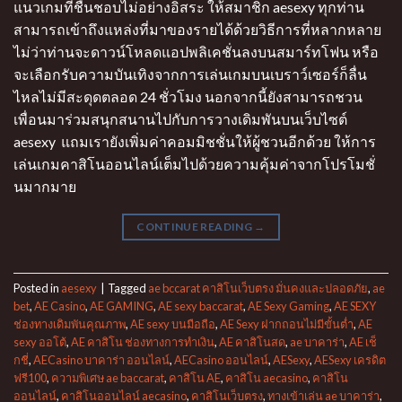
แนวเกมที่ชื่นชอบไม่อย่างอิสระ ให้สมาชิก aesexy ทุกท่าน
สามารถเข้าถึงแหล่งที่มาของรายได้ด้วยวิธีการที่หลากหลาย
ไม่ว่าท่านจะดาวน์โหลดแอปพลิเคชั่นลงบนสมาร์ทโฟน หรือ
จะเลือกรับความบันเทิงจากการเล่นเกมบนเบราว์เซอร์ก็ลื่น
ไหลไม่มีสะดุดตลอด 24 ชั่วโมง นอกจากนี้ยังสามารถชวน
เพื่อนมาร่วมสนุกสนานไปกับการวางเดิมพันบนเว็บไซต์
aesexy แถมเรายังเพิ่มค่าคอมมิชชั่นให้ผู้ชวนอีกด้วย ให้การ
เล่นเกมคาสิโนออนไลน์เต็มไปด้วยความคุ้มค่าจากโปรโมชั่
นมากมาย
CONTINUE READING
→
Posted in
aesexy
|
Tagged
ae bccarat คาสิโนเว็บตรง มั่นคงและปลอดภัย
,
ae
bet
,
AE Casino
,
AE GAMING
,
AE sexy baccarat
,
AE Sexy Gaming
,
AE SEXY
ช่องทางเดิมพันคุณภาพ
,
AE sexy บนมือถือ
,
AE Sexy ฝากถอนไม่มีขั้นต่ำ
,
AE
sexy ออโต้
,
AE คาสิโน ช่องทางการทำเงิน
,
AE คาสิโนสด
,
ae บาคาร่า
,
AE เช็
กชี่
,
AECasino บาคาร่า ออนไลน์
,
AECasino ออนไลน์
,
AESexy
,
AESexy เครดิต
ฟรี100
,
ความพิเศษ ae baccarat
,
คาสิโน AE
,
คาสิโน aecasino
,
คาสิโน
ออนไลน์
,
คาสิโนออนไลน์ aecasino
,
คาสิโนเว็บตรง
,
ทางเข้าเล่น ae บาคาร่า
,