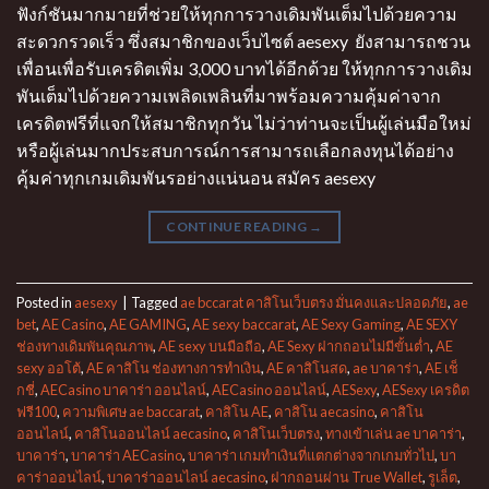
ฟังก์ชันมากมายที่ช่วยให้ทุกการวางเดิมพันเต็มไปด้วยความ
สะดวกรวดเร็ว ซึ่งสมาชิกของเว็บไซต์ aesexy ยังสามารถชวน
เพื่อนเพื่อรับเครดิตเพิ่ม 3,000 บาทได้อีกด้วย ให้ทุกการวางเดิม
พันเต็มไปด้วยความเพลิดเพลินที่มาพร้อมความคุ้มค่าจาก
เครดิตฟรีที่แจกให้สมาชิกทุกวัน ไม่ว่าท่านจะเป็นผู้เล่นมือใหม่
หรือผู้เล่นมากประสบการณ์การสามารถเลือกลงทุนได้อย่าง
คุ้มค่าทุกเกมเดิมพันรอย่างแน่นอน สมัคร aesexy
CONTINUE READING
→
Posted in
aesexy
|
Tagged
ae bccarat คาสิโนเว็บตรง มั่นคงและปลอดภัย
,
ae
bet
,
AE Casino
,
AE GAMING
,
AE sexy baccarat
,
AE Sexy Gaming
,
AE SEXY
ช่องทางเดิมพันคุณภาพ
,
AE sexy บนมือถือ
,
AE Sexy ฝากถอนไม่มีขั้นต่ำ
,
AE
sexy ออโต้
,
AE คาสิโน ช่องทางการทำเงิน
,
AE คาสิโนสด
,
ae บาคาร่า
,
AE เช็
กชี่
,
AECasino บาคาร่า ออนไลน์
,
AECasino ออนไลน์
,
AESexy
,
AESexy เครดิต
ฟรี100
,
ความพิเศษ ae baccarat
,
คาสิโน AE
,
คาสิโน aecasino
,
คาสิโน
ออนไลน์
,
คาสิโนออนไลน์ aecasino
,
คาสิโนเว็บตรง
,
ทางเข้าเล่น ae บาคาร่า
,
บาคาร่า
,
บาคาร่า AECasino
,
บาคาร่า เกมทำเงินที่แตกต่างจากเกมทั่วไป
,
บา
คาร่าออนไลน์
,
บาคาร่าออนไลน์ aecasino
,
ฝากถอนผ่าน True Wallet
,
รูเล็ต
,