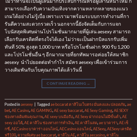
ไม่ว่าท่านจะเป็นผู้เล่นมากประสบการณ์หรือผู้เล่านหน้าใหม่ ก็
สามารถเลือกรับความบันเทิงจากความหลากหลายของแนว
เกมได้อย่างไม่รู้เบื่อ เพราะเรามาพร้อมระบบการทำงานที่กา
รันตีความสะดวกรวดเร็ว นอกจากนี้ยังจัดเต็มกับการแจก
โบนัสสุดพิเศษผ่านโปรโมชั่นมากมายที่ผู้เล่น aesexy สามารถ
เลือกรับเครดิตที่ตรงใจได้เอง ไม่ว่าจะเป็นฝากบิลแรกรับเพิ่ม
ทันที 50% สูงสุด 1,000 บาท หรือโปรโมชั่นฝาก 900 รับ 1,200
และโปรโมชั่นอื่น ๆ อีกมากมายที่ยกทัพมารอค่อยให้สมาชิก
aesexy นำไปยอดต่อทำกำไร สมัคร aesexy เพื่อเข้าร่วมการ
วางเดิมพันกับเว็บคุณภาพได้แล้ววันนี้
CONTINUE READING
→
Posted in
aesexy
|
Tagged
ae bccarat คาสิโนเว็บตรง มั่นคงและปลอดภัย
,
ae
bet
,
AE Casino
,
AE GAMING
,
AE sexy baccarat
,
AE Sexy Gaming
,
AE SEXY
ช่องทางเดิมพันคุณภาพ
,
AE sexy บนมือถือ
,
AE Sexy ฝากถอนไม่มีขั้นต่ำ
,
AE
sexy ออโต้
,
AE คาสิโน ช่องทางการทำเงิน
,
AE คาสิโนสด
,
ae บาคาร่า
,
AE เช็
กชี่
,
AECasino บาคาร่า ออนไลน์
,
AECasino ออนไลน์
,
AESexy
,
AESexy เครดิต
ฟรี100
,
ความพิเศษ ae baccarat
,
คาสิโน AE
,
คาสิโน aecasino
,
คาสิโน