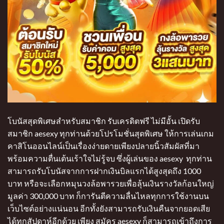
โบนัสสุดพิเศษสำหรับสมาชิก รับเครดิตฟรี ไม่มีอั้น เปิดรับ
สมาชิก aesexy ทุกท่านด้วยโปรโมชั่นสุดพิเศษ ให้การเล่นเกม
คาสิโนออนไลน์เป็นเรื่องง่ายดายเพียงปลายนิ้วสัมผัสที่มา
พร้อมความตื่นเต้นเร้าใจไม่รู้จบ ซึ่งผู้เล่นของ aesexy ทุกท่าน
สามารถรับโบนัสจากการฝากเงินบิลแรกได้สูงสุดถึง 1000
บาท หรือจะเลือกหมุนวงล้อพารวยเพื่อลุ้นเงินรางวัลก้อนใหญ่
มูลค่า 300,000 บาท ก็การันตีความลื่นไหลทุกการใช้งานบน
เว็บไซต์อย่างแน่นอน อีกทั้งยังสามารถรับเงินคืนจากยอดเสีย
ได้ทุกสัปดาห์อีกด้วย เพียง สมัคร aesexy ก็สามารถเข้าถึงการ