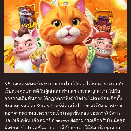
5.5 แจกเครดิตฟรีเพียบ เล่นเกมไม่มีสะดุด ได้ทุกค่าย ลงทุนกับ
เว็บตรงคุณภาพดี ให้ผู้เล่นทุกท่านสามารถสนุกสนานไปกับ
การวางเดิมพันภายใต้กฏกติกาที่เข้าใจง่ายไม่ซับซ้อน อีกทั้ง
ยังสามารถเลือกรับเครดิตฟรีที่ตรงใจได้อย่างไร้กังวล เพราะ
นอกจากความสะดวกรวดเร็วในทุกขั้นตอนของการใช้งาน
แอปพลิเคชันแล้ว สมาชิก aesexy ยังสามารถเลือกรับโบนัสสุด
พิเศษจากโปรโมชั่นมากมายที่คัดสรรมาให้สมาชิกทุกท่าน