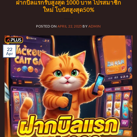
ฝากบิลแรกรับสูงสุด 1000 บาท โปรสมาชิก
ใหม่ โบนัสสูงสุด50%
POSTED ON
APRIL 22, 2025
BY
ADMIN
22
Apr