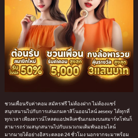
ชวนเพื่อนรับค่าคอม สมัครฟรี ไม่ต้องฝาก ไม่ต้องแชร์
สนุกสนานไปกับการเล่นเกมคาสิโนออนไลน์ aesexy ได้ทุกที่
ทุกเวลา เพียงดาวน์โหลดแอปพลิเคชันเกมลงบนสมาร์ทโฟนก็
สามารถร่วมสนุกสนานไปกับแนวเกมเดิมพันออนไลน์
มากมายได้อย่างอิสระตลอด 24 ชั่วโมง นอกจากจะมาพร้อม