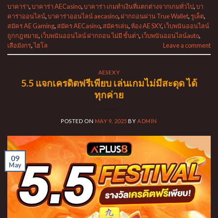
บาคาร่า
,
บาคาร่า AECasino
,
บาคาร่า เกมทำเงินที่แตกต่างจากเกมทั่วไป
,
บา
คาร่าออนไลน์
,
บาคาร่าออนไลน์ aecasino
,
ฝากถอนผ่าน True Wallet
,
รูเล็ต
,
สมัคร AE Gaming
,
สมัคร AECasino
,
สมัครเล่น
,
ห้อง AE SXY
,
เว็บพนันออนไลน์
ถูกกฎหมาย
,
เว็บพนันออนไลน์ ฝากถอน ไม่มี ขั้นต่ํา
,
เว็บพนันออนไลน์auto
,
เสือมังกร
,
ไฮโล
Leave a comment
AESEXY
5.5 แจกเครดิตฟรีเพียบ เล่นเกมไม่มีสะดุด ได้
ทุกค่าย
POSTED ON
MAY 9, 2025
BY
ADMIN
09
May