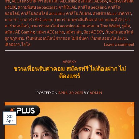
กชี่
,
AECasino บาคาร่า ออนไลน์
,
AECasino ออนไลน์
,
AESexy
,
AESexy เครดิต
ฟรี100
,
ความพิเศษ ae baccarat
,
คาสิโน AE
,
คาสิโน aecasino
,
คาสิโน
ออนไลน์
,
คาสิโนออนไลน์ aecasino
,
คาสิโนเว็บตรง
,
ทางเข้าเล่น ae บาคาร่า
,
บาคาร่า
,
บาคาร่า AECasino
,
บาคาร่า เกมทำเงินที่แตกต่างจากเกมทั่วไป
,
บา
คาร่าออนไลน์
,
บาคาร่าออนไลน์ aecasino
,
ฝากถอนผ่าน True Wallet
,
รูเล็ต
,
สมัคร AE Gaming
,
สมัคร AECasino
,
สมัครเล่น
,
ห้อง AE SXY
,
เว็บพนันออนไลน์
ถูกกฎหมาย
,
เว็บพนันออนไลน์ ฝากถอน ไม่มี ขั้นต่ํา
,
เว็บพนันออนไลน์auto
,
เสือมังกร
,
ไฮโล
Leave a comment
AESEXY
ชวนเพื่อนรับค่าคอม สมัครฟรี ไม่ต้องฝาก ไม่
ต้องแชร์
POSTED ON
APRIL 30, 2025
BY
ADMIN
30
Apr