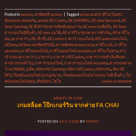
Posted in
aesexy
,
เครดิตฟรี aesexy
|
Tagged
ae bccarat คาสิโนเว็บตรง
มั่นคงและปลอดภัย
,
ae bet
,
AE Casino
,
AE GAMING
,
AE sexy baccarat
,
AE
Sexy Gaming
,
AE SEXY ช่องทางเดิมพันคุณภาพ
,
AE sexy บนมือถือ
,
AE Sexy
ฝากถอนไม่มีขั้นต่ำ
,
AE sexy ออโต้
,
AE คาสิโน ช่องทางการทำเงิน
,
AE คาสิโน
สด
,
ae บาคาร่า
,
AE เช็กชี่
,
AECasino บาคาร่า ออนไลน์
,
AECasino ออนไลน์
,
AESexy
,
AESexy เครดิตฟรี100
,
ความพิเศษ ae baccarat
,
คาสิโน AE
,
คาสิโน
aecasino
,
คาสิโนออนไลน์
,
คาสิโนออนไลน์ aecasino
,
คาสิโนเว็บตรง
,
ทาง
เข้าเล่น ae บาคาร่า
,
บาคาร่า
,
บาคาร่า AECasino
,
บาคาร่า เกมทำเงินที่แตก
ต่างจากเกมทั่วไป
,
บาคาร่าออนไลน์
,
บาคาร่าออนไลน์ aecasino
,
ฝากถอนผ่าน
True Wallet
,
รูเล็ต
,
สมัคร AE Gaming
,
สมัคร AECasino
,
สมัครเล่น
,
ห้อง AE
SXY
,
เว็บพนันออนไลน์ ถูกกฎหมาย
,
เว็บพนันออนไลน์ ฝากถอน ไม่มี ขั้นต่ํา
,
เว็บ
พนันออนไลน์auto
,
เสือมังกร
,
ไฮโล
Leave a comment
AESEXY
,
FA CHAI
เกมสล็อต โป๊กเกอร์วิน จากค่าย FA CHAI
POSTED ON
JULY 3, 2025
BY
ADMIN