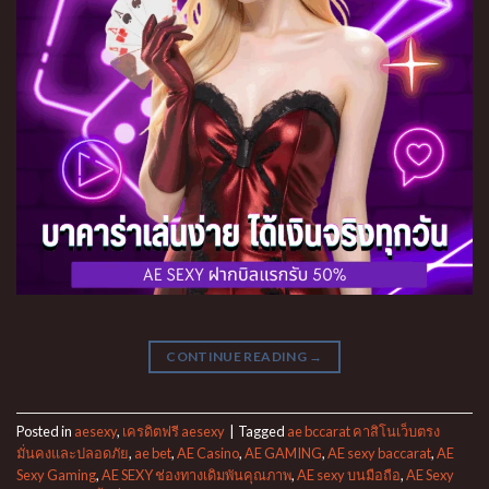
CONTINUE READING
→
Posted in
aesexy
,
เครดิตฟรี aesexy
|
Tagged
ae bccarat คาสิโนเว็บตรง
มั่นคงและปลอดภัย
,
ae bet
,
AE Casino
,
AE GAMING
,
AE sexy baccarat
,
AE
Sexy Gaming
,
AE SEXY ช่องทางเดิมพันคุณภาพ
,
AE sexy บนมือถือ
,
AE Sexy