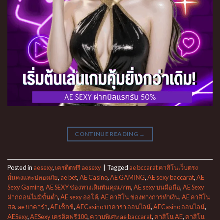
CONTINUE READING
→
Posted in
aesexy
,
เครดิตฟรี aesexy
|
Tagged
ae bccarat คาสิโนเว็บตรง
มั่นคงและปลอดภัย
,
ae bet
,
AE Casino
,
AE GAMING
,
AE sexy baccarat
,
AE
Sexy Gaming
,
AE SEXY ช่องทางเดิมพันคุณภาพ
,
AE sexy บนมือถือ
,
AE Sexy
ฝากถอนไม่มีขั้นต่ำ
,
AE sexy ออโต้
,
AE คาสิโน ช่องทางการทำเงิน
,
AE คาสิโน
สด
,
ae บาคาร่า
,
AE เช็กชี่
,
AECasino บาคาร่า ออนไลน์
,
AECasino ออนไลน์
,
AESexy
,
AESexy เครดิตฟรี100
,
ความพิเศษ ae baccarat
,
คาสิโน AE
,
คาสิโน