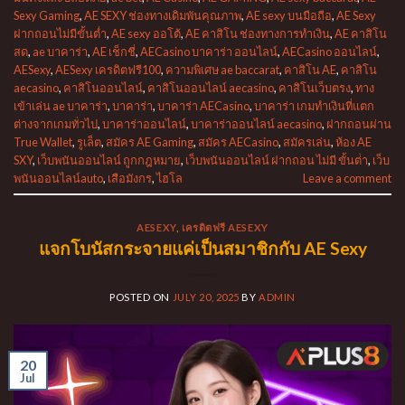
Sexy Gaming
,
AE SEXY ช่องทางเดิมพันคุณภาพ
,
AE sexy บนมือถือ
,
AE Sexy
ฝากถอนไม่มีขั้นต่ำ
,
AE sexy ออโต้
,
AE คาสิโน ช่องทางการทำเงิน
,
AE คาสิโน
สด
,
ae บาคาร่า
,
AE เช็กชี่
,
AECasino บาคาร่า ออนไลน์
,
AECasino ออนไลน์
,
AESexy
,
AESexy เครดิตฟรี100
,
ความพิเศษ ae baccarat
,
คาสิโน AE
,
คาสิโน
aecasino
,
คาสิโนออนไลน์
,
คาสิโนออนไลน์ aecasino
,
คาสิโนเว็บตรง
,
ทาง
เข้าเล่น ae บาคาร่า
,
บาคาร่า
,
บาคาร่า AECasino
,
บาคาร่า เกมทำเงินที่แตก
ต่างจากเกมทั่วไป
,
บาคาร่าออนไลน์
,
บาคาร่าออนไลน์ aecasino
,
ฝากถอนผ่าน
True Wallet
,
รูเล็ต
,
สมัคร AE Gaming
,
สมัคร AECasino
,
สมัครเล่น
,
ห้อง AE
SXY
,
เว็บพนันออนไลน์ ถูกกฎหมาย
,
เว็บพนันออนไลน์ ฝากถอน ไม่มี ขั้นต่ํา
,
เว็บ
พนันออนไลน์auto
,
เสือมังกร
,
ไฮโล
Leave a comment
AESEXY
,
เครดิตฟรี AESEXY
แจกโบนัสกระจายแค่เป็นสมาชิกกับ AE Sexy
POSTED ON
JULY 20, 2025
BY
ADMIN
20
Jul