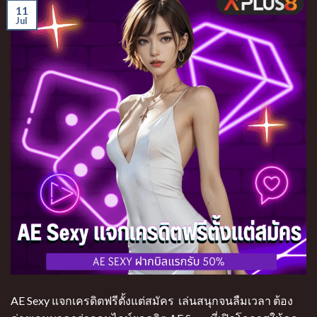
11
Jul
AE Sexy แจกเครดิตฟรีตั้งแต่สมัคร เล่นสนุกจนลืมเวลา ต้อง