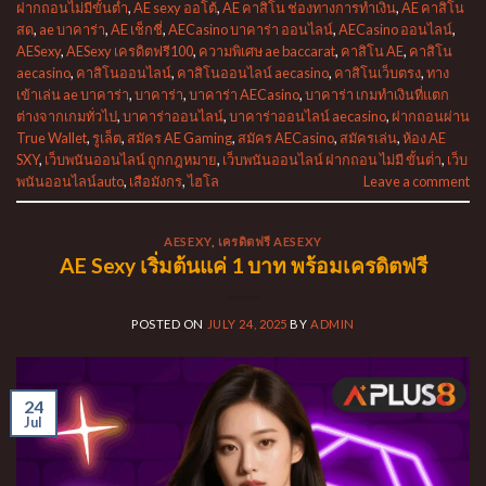
ฝากถอนไม่มีขั้นต่ำ
,
AE sexy ออโต้
,
AE คาสิโน ช่องทางการทำเงิน
,
AE คาสิโน
สด
,
ae บาคาร่า
,
AE เช็กชี่
,
AECasino บาคาร่า ออนไลน์
,
AECasino ออนไลน์
,
AESexy
,
AESexy เครดิตฟรี100
,
ความพิเศษ ae baccarat
,
คาสิโน AE
,
คาสิโน
aecasino
,
คาสิโนออนไลน์
,
คาสิโนออนไลน์ aecasino
,
คาสิโนเว็บตรง
,
ทาง
เข้าเล่น ae บาคาร่า
,
บาคาร่า
,
บาคาร่า AECasino
,
บาคาร่า เกมทำเงินที่แตก
ต่างจากเกมทั่วไป
,
บาคาร่าออนไลน์
,
บาคาร่าออนไลน์ aecasino
,
ฝากถอนผ่าน
True Wallet
,
รูเล็ต
,
สมัคร AE Gaming
,
สมัคร AECasino
,
สมัครเล่น
,
ห้อง AE
SXY
,
เว็บพนันออนไลน์ ถูกกฎหมาย
,
เว็บพนันออนไลน์ ฝากถอน ไม่มี ขั้นต่ํา
,
เว็บ
พนันออนไลน์auto
,
เสือมังกร
,
ไฮโล
Leave a comment
AESEXY
,
เครดิตฟรี AESEXY
AE Sexy เริ่มต้นแค่ 1 บาท พร้อมเครดิตฟรี
POSTED ON
JULY 24, 2025
BY
ADMIN
24
Jul