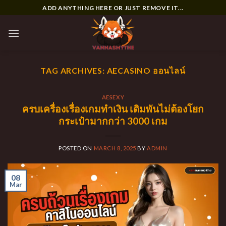
Skip
ADD ANYTHING HERE OR JUST REMOVE IT...
to
content
TAG ARCHIVES:
AECASINO ออนไลน์
AESEXY
ครบเครื่องเรื่องเกมทำเงิน เดิมพันไม่ต้องโยก
กระเป๋ามากกว่า 3000 เกม
POSTED ON
MARCH 8, 2025
BY
ADMIN
08
Mar