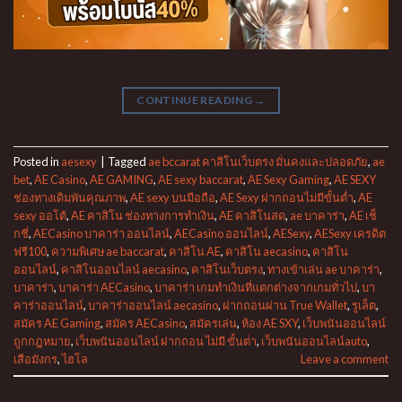
CONTINUE READING
→
Posted in
aesexy
|
Tagged
ae bccarat คาสิโนเว็บตรง มั่นคงและปลอดภัย
,
ae
bet
,
AE Casino
,
AE GAMING
,
AE sexy baccarat
,
AE Sexy Gaming
,
AE SEXY
ช่องทางเดิมพันคุณภาพ
,
AE sexy บนมือถือ
,
AE Sexy ฝากถอนไม่มีขั้นต่ำ
,
AE
sexy ออโต้
,
AE คาสิโน ช่องทางการทำเงิน
,
AE คาสิโนสด
,
ae บาคาร่า
,
AE เช็
กชี่
,
AECasino บาคาร่า ออนไลน์
,
AECasino ออนไลน์
,
AESexy
,
AESexy เครดิต
ฟรี100
,
ความพิเศษ ae baccarat
,
คาสิโน AE
,
คาสิโน aecasino
,
คาสิโน
ออนไลน์
,
คาสิโนออนไลน์ aecasino
,
คาสิโนเว็บตรง
,
ทางเข้าเล่น ae บาคาร่า
,
บาคาร่า
,
บาคาร่า AECasino
,
บาคาร่า เกมทำเงินที่แตกต่างจากเกมทั่วไป
,
บา
คาร่าออนไลน์
,
บาคาร่าออนไลน์ aecasino
,
ฝากถอนผ่าน True Wallet
,
รูเล็ต
,
สมัคร AE Gaming
,
สมัคร AECasino
,
สมัครเล่น
,
ห้อง AE SXY
,
เว็บพนันออนไลน์
ถูกกฎหมาย
,
เว็บพนันออนไลน์ ฝากถอน ไม่มี ขั้นต่ํา
,
เว็บพนันออนไลน์auto
,
เสือมังกร
,
ไฮโล
Leave a comment