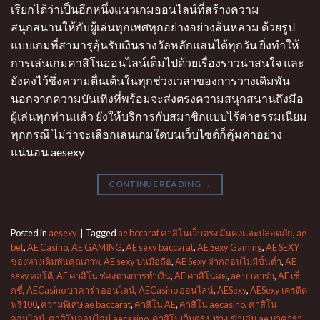
เรียกได้ว่าเป็นอีกหนึ่งแนวเกมออนไลน์ที่สร้างความ
สนุกสนานให้กับผู้เล่นทุกเพศทุกอย่างอย่างล้นหลาม ด้วยรูป
แบบเกมที่สามารุลุ้นรับเงินรางวัลหลักแสนได้ทุกวัน ยิ่งทำให้
การเล่นเกมคาสิโนออนไลน์เต็มไปด้วยเรื่องราวน่าสนใจ และ
ยังคงไว้ซึ่งความตื่นเต้นในทุกช่วงเวลาของการวางเดิมพัน
นอกจากความบันเทิงที่พร้อมจะส่งตรงความสนุกสนานถึงมือ
ผู้เล่นทุกท่านแล้ว ยังให้บริการกับสมาชิกแบบไร้ค่าธรรมเนียม
ทุกกรณี ไม่ว่าจะเลือกเล่นเกมใดบนเว็บไซต์ก็คุ้มค่าอย่าง
แน่นอน aesexy
CONTINUE READING
→
Posted in
aesexy
|
Tagged
ae bccarat คาสิโนเว็บตรง มั่นคงและปลอดภัย
,
ae
bet
,
AE Casino
,
AE GAMING
,
AE sexy baccarat
,
AE Sexy Gaming
,
AE SEXY
ช่องทางเดิมพันคุณภาพ
,
AE sexy บนมือถือ
,
AE Sexy ฝากถอนไม่มีขั้นต่ำ
,
AE
sexy ออโต้
,
AE คาสิโน ช่องทางการทำเงิน
,
AE คาสิโนสด
,
ae บาคาร่า
,
AE เช็
กชี่
,
AECasino บาคาร่า ออนไลน์
,
AECasino ออนไลน์
,
AESexy
,
AESexy เครดิต
ฟรี100
,
ความพิเศษ ae baccarat
,
คาสิโน AE
,
คาสิโน aecasino
,
คาสิโน
ออนไลน์
,
คาสิโนออนไลน์ aecasino
,
คาสิโนเว็บตรง
,
ทางเข้าเล่น ae บาคาร่า
,