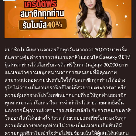
สมาชิกไม่มีเหงา แจกเครดิตทุกวัน มากกว่า 30,000 บาท เริ่ม
ต้นความคุ้มค่าจากการเล่นเกมคาสิโนออนไลน์ aesexy ที่มีให้
ผู้เล่นทุกท่านได้เลือกรับเครดิตฟรีในทุกวันสูงสุด 30,000 บาท
แน่นอนว่าความสนุกสนานจากการเล่นเกมที่มีคุณภาพ
สามารถส่งต่อความประทับใจให้กับสมาชิกทุกท่านได้อย่าง
จุใจ ไม่ว่าจะเป็นงานกราฟิกดีไซน์ที่สวยงามตระการตา หรือ
ความคุ้มค่าจากโปรโมทชันมากมายที่รอให้ทุกท่านสมาชิก
ทุกท่านมาคว้าโอกาสในการทำกำไรได้ง่ายดายมากยิ่งขึ้น
นอกจากนี้ทุกท่านยังสามารถเพลิดเพลิยไปกับการเล่นเกมคาสิ
โนออนไลน์ได้อย่างไร้กังวล ด้วยระบบเกมที่พร้อมรองรับทุก
ความต้องการของทุกท่าน ไม่ว่าจะเป็นแนวเกมเดิมพันที่มี
ความกฏกติกาไม่เข้าใจง่ายไม่ซับซ้อนเน้นให้ผู้เล่นได้เล่นเกม