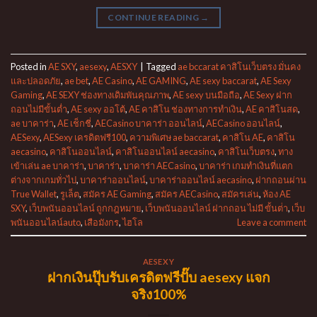
CONTINUE READING
→
Posted in
AE SXY
,
aesexy
,
AESXY
|
Tagged
ae bccarat คาสิโนเว็บตรง มั่นคง
และปลอดภัย
,
ae bet
,
AE Casino
,
AE GAMING
,
AE sexy baccarat
,
AE Sexy
Gaming
,
AE SEXY ช่องทางเดิมพันคุณภาพ
,
AE sexy บนมือถือ
,
AE Sexy ฝาก
ถอนไม่มีขั้นต่ำ
,
AE sexy ออโต้
,
AE คาสิโน ช่องทางการทำเงิน
,
AE คาสิโนสด
,
ae บาคาร่า
,
AE เช็กชี่
,
AECasino บาคาร่า ออนไลน์
,
AECasino ออนไลน์
,
AESexy
,
AESexy เครดิตฟรี100
,
ความพิเศษ ae baccarat
,
คาสิโน AE
,
คาสิโน
aecasino
,
คาสิโนออนไลน์
,
คาสิโนออนไลน์ aecasino
,
คาสิโนเว็บตรง
,
ทาง
เข้าเล่น ae บาคาร่า
,
บาคาร่า
,
บาคาร่า AECasino
,
บาคาร่า เกมทำเงินที่แตก
ต่างจากเกมทั่วไป
,
บาคาร่าออนไลน์
,
บาคาร่าออนไลน์ aecasino
,
ฝากถอนผ่าน
True Wallet
,
รูเล็ต
,
สมัคร AE Gaming
,
สมัคร AECasino
,
สมัครเล่น
,
ห้อง AE
SXY
,
เว็บพนันออนไลน์ ถูกกฎหมาย
,
เว็บพนันออนไลน์ ฝากถอน ไม่มี ขั้นต่ํา
,
เว็บ
พนันออนไลน์auto
,
เสือมังกร
,
ไฮโล
Leave a comment
AESEXY
ฝากเงินปุ๊บรับเครดิตฟรีปั๊บ aesexy แจก
จริง100%