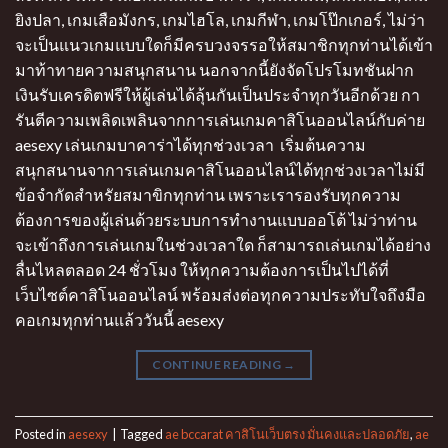
ยิงปลา, เกมเสือมังกร, เกมไฮโล, เกมกีฬา, เกมโป๊กเกอร์, ไม่ว่า
จะเป็นแนวเกมแบบใดก็มีครบวงจรรอให้สมาชิกทุกท่านได้เข้า
มาท้าทายความสนุกสนาน นอกจากนี้ยังจัดโปรโมทชันฝาก
เงินรับเครดิตฟรีให้ผู้เล่นได้ลุ้นกันเป็นประจำทุกวันอีกด้วย กา
รันตีความเพลิดเพลินจากการเล่นเกมคาสิโนออนไลน์กับค่าย
aesexy เล่นเกมบาคาร่าได้ทุกช่วงเวลา เริ่มต้นความ
สนุกสนานจาการเล่นเกมคาสิโนออนไลน์ได้ทุกช่วงเวลาไม่มี
ข้อจำกัดสำหรัยสมาขิกทุกท่าน เพราะเรารองรับทุกความ
ต้องการของผู้เล่นด้วยระบบการทำงานแบบออโต้ ไม่ว่าท่าน
จะเข้าถึงการเล่นเกมในช่วงเวลาใด ก็สามารถเล่นเกมได้อย่าง
ลื่นไหลตลอด 24 ชั่วโมง ให้ทุกความต้องการเป็นไปได้ที่
เว็บไซต์คาสิโนออนไลน์ พร้อมส่งต่อทุกความประทับใจถึงมือ
คอเกมทุกท่านแล้ววันนี้ aesexy
CONTINUE READING
→
Posted in
aesexy
|
Tagged
ae bccarat คาสิโนเว็บตรง มั่นคงและปลอดภัย
,
ae