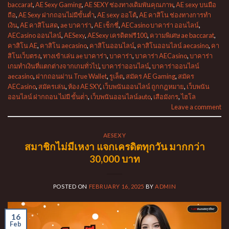
baccarat
,
AE Sexy Gaming
,
AE SEXY ช่องทางเดิมพันคุณภาพ
,
AE sexy บนมือ
ถือ
,
AE Sexy ฝากถอนไม่มีขั้นต่ำ
,
AE sexy ออโต้
,
AE คาสิโน ช่องทางการทำ
เงิน
,
AE คาสิโนสด
,
ae บาคาร่า
,
AE เช็กชี่
,
AECasino บาคาร่า ออนไลน์
,
AECasino ออนไลน์
,
AESexy
,
AESexy เครดิตฟรี100
,
ความพิเศษ ae baccarat
,
คาสิโน AE
,
คาสิโน aecasino
,
คาสิโนออนไลน์
,
คาสิโนออนไลน์ aecasino
,
คา
สิโนเว็บตรง
,
ทางเข้าเล่น ae บาคาร่า
,
บาคาร่า
,
บาคาร่า AECasino
,
บาคาร่า
เกมทำเงินที่แตกต่างจากเกมทั่วไป
,
บาคาร่าออนไลน์
,
บาคาร่าออนไลน์
aecasino
,
ฝากถอนผ่าน True Wallet
,
รูเล็ต
,
สมัคร AE Gaming
,
สมัคร
AECasino
,
สมัครเล่น
,
ห้อง AE SXY
,
เว็บพนันออนไลน์ ถูกกฎหมาย
,
เว็บพนัน
ออนไลน์ ฝากถอน ไม่มี ขั้นต่ํา
,
เว็บพนันออนไลน์auto
,
เสือมังกร
,
ไฮโล
Leave a comment
AESEXY
สมาชิกไม่มีเหงา แจกเครดิตทุกวัน มากกว่า
30,000 บาท
POSTED ON
FEBRUARY 16, 2025
BY
ADMIN
16
Feb