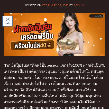
POSTED ON
FEBRUARY 25, 2025
BY
ADMIN
25
Feb
ฝากเงินปุ๊บรับเครดิตฟรีปั๊บ aesexy แจกจริง100% ฝากเงินปุ๊บรับ
เครดิตฟรีปั๊บ เริ่มต้นการลงทุนอย่างคุ้มค่มด้วยโปรโมทชันสุด
พิเศษมากมายที่ทำให้การเล่นเกมคาสิโนออนไลน์เต็มไปด้วย
เรื่องรางน่าประทับใจ ไม่ว่าจะเป็นแนวเกมที่หลากหลายมา
พร้อมกราฟิกดีไซน์สีสันสวยงาม อีกทั้งยังสามารถใช้งาน
แอปพลิเคชันเกมได้อย่างลื่นไหล ไม่มีสะดุด ให้ผู้เล่นทุกท่าน
สามารถเข้าถึงแหล่งเสริมสร้างรายได้ทางออนไลน์ได้อย่าง
สะดวกรวดเร็ว เลือกเล่นเกมบาคาร่า, เกมดัมมี่, เกมสล็อต, เกม