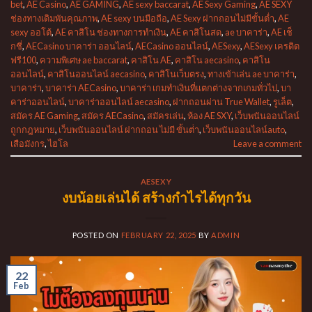
bet
,
AE Casino
,
AE GAMING
,
AE sexy baccarat
,
AE Sexy Gaming
,
AE SEXY
ช่องทางเดิมพันคุณภาพ
,
AE sexy บนมือถือ
,
AE Sexy ฝากถอนไม่มีขั้นต่ำ
,
AE
sexy ออโต้
,
AE คาสิโน ช่องทางการทำเงิน
,
AE คาสิโนสด
,
ae บาคาร่า
,
AE เช็
กชี่
,
AECasino บาคาร่า ออนไลน์
,
AECasino ออนไลน์
,
AESexy
,
AESexy เครดิต
ฟรี100
,
ความพิเศษ ae baccarat
,
คาสิโน AE
,
คาสิโน aecasino
,
คาสิโน
ออนไลน์
,
คาสิโนออนไลน์ aecasino
,
คาสิโนเว็บตรง
,
ทางเข้าเล่น ae บาคาร่า
,
บาคาร่า
,
บาคาร่า AECasino
,
บาคาร่า เกมทำเงินที่แตกต่างจากเกมทั่วไป
,
บา
คาร่าออนไลน์
,
บาคาร่าออนไลน์ aecasino
,
ฝากถอนผ่าน True Wallet
,
รูเล็ต
,
สมัคร AE Gaming
,
สมัคร AECasino
,
สมัครเล่น
,
ห้อง AE SXY
,
เว็บพนันออนไลน์
ถูกกฎหมาย
,
เว็บพนันออนไลน์ ฝากถอน ไม่มี ขั้นต่ํา
,
เว็บพนันออนไลน์auto
,
เสือมังกร
,
ไฮโล
Leave a comment
AESEXY
งบน้อยเล่นได้ สร้างกำไรได้ทุกวัน
POSTED ON
FEBRUARY 22, 2025
BY
ADMIN
22
Feb