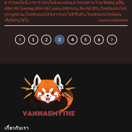
คาร่าออนไลน์
,
บาคาร่าออนไลน์ aecasino
,
ฝากถอนผ่าน True Wallet
,
รูเล็ต
,
สมัคร AE Gaming
,
สมัคร AECasino
,
สมัครเล่น
,
ห้อง AE SXY
,
เว็บพนันออนไลน์
ถูกกฎหมาย
,
เว็บพนันออนไลน์ ฝากถอน ไม่มี ขั้นต่ํา
,
เว็บพนันออนไลน์auto
,
เสือมังกร
,
ไฮโล
Leave a comment
1
2
3
4
5
6
เกี่ยวกับเรา