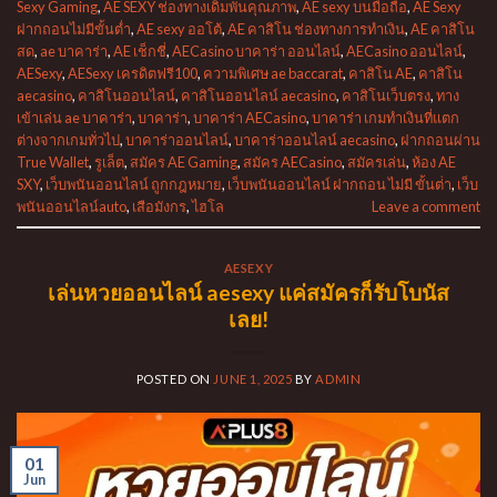
Sexy Gaming
,
AE SEXY ช่องทางเดิมพันคุณภาพ
,
AE sexy บนมือถือ
,
AE Sexy
ฝากถอนไม่มีขั้นต่ำ
,
AE sexy ออโต้
,
AE คาสิโน ช่องทางการทำเงิน
,
AE คาสิโน
สด
,
ae บาคาร่า
,
AE เช็กชี่
,
AECasino บาคาร่า ออนไลน์
,
AECasino ออนไลน์
,
AESexy
,
AESexy เครดิตฟรี100
,
ความพิเศษ ae baccarat
,
คาสิโน AE
,
คาสิโน
aecasino
,
คาสิโนออนไลน์
,
คาสิโนออนไลน์ aecasino
,
คาสิโนเว็บตรง
,
ทาง
เข้าเล่น ae บาคาร่า
,
บาคาร่า
,
บาคาร่า AECasino
,
บาคาร่า เกมทำเงินที่แตก
ต่างจากเกมทั่วไป
,
บาคาร่าออนไลน์
,
บาคาร่าออนไลน์ aecasino
,
ฝากถอนผ่าน
True Wallet
,
รูเล็ต
,
สมัคร AE Gaming
,
สมัคร AECasino
,
สมัครเล่น
,
ห้อง AE
SXY
,
เว็บพนันออนไลน์ ถูกกฎหมาย
,
เว็บพนันออนไลน์ ฝากถอน ไม่มี ขั้นต่ํา
,
เว็บ
พนันออนไลน์auto
,
เสือมังกร
,
ไฮโล
Leave a comment
AESEXY
เล่นหวยออนไลน์ aesexy แค่สมัครก็รับโบนัส
เลย!
POSTED ON
JUNE 1, 2025
BY
ADMIN
01
Jun