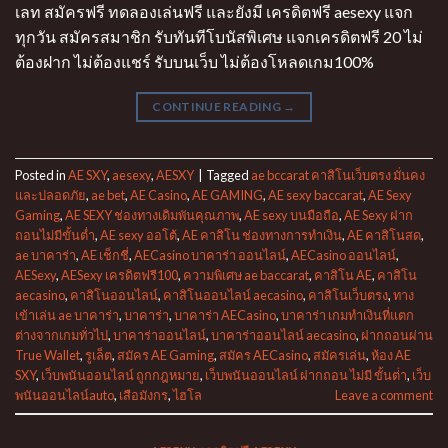
เลท สมัครฟรี ทดลองเล่นฟรี และยังมี เครดิตฟรี aesexy แจก
ทุกวัน สมัครสมาชิก รับทันทีโบนัสพิเศษ แจกเครดิตฟรี 20 ไม่
ต้องฝาก ไม่ต้องแชร์ รับบนเว็บ ไม่ต้องโหลดเกม100%
CONTINUE READING
→
Posted in
AE SXY
,
aesexy
,
AESXY
|
Tagged
ae bccarat คาสิโนเว็บตรง มั่นคง
และปลอดภัย
,
ae bet
,
AE Casino
,
AE GAMING
,
AE sexy baccarat
,
AE Sexy
Gaming
,
AE SEXY ช่องทางเดิมพันคุณภาพ
,
AE sexy บนมือถือ
,
AE Sexy ฝาก
ถอนไม่มีขั้นต่ำ
,
AE sexy ออโต้
,
AE คาสิโน ช่องทางการทำเงิน
,
AE คาสิโนสด
,
ae บาคาร่า
,
AE เช็กชี่
,
AECasino บาคาร่า ออนไลน์
,
AECasino ออนไลน์
,
AESexy
,
AESexy เครดิตฟรี100
,
ความพิเศษ ae baccarat
,
คาสิโน AE
,
คาสิโน
aecasino
,
คาสิโนออนไลน์
,
คาสิโนออนไลน์ aecasino
,
คาสิโนเว็บตรง
,
ทาง
เข้าเล่น ae บาคาร่า
,
บาคาร่า
,
บาคาร่า AECasino
,
บาคาร่า เกมทำเงินที่แตก
ต่างจากเกมทั่วไป
,
บาคาร่าออนไลน์
,
บาคาร่าออนไลน์ aecasino
,
ฝากถอนผ่าน
True Wallet
,
รูเล็ต
,
สมัคร AE Gaming
,
สมัคร AECasino
,
สมัครเล่น
,
ห้อง AE
SXY
,
เว็บพนันออนไลน์ ถูกกฎหมาย
,
เว็บพนันออนไลน์ ฝากถอน ไม่มี ขั้นต่ํา
,
เว็บ
พนันออนไลน์auto
,
เสือมังกร
,
ไฮโล
Leave a comment