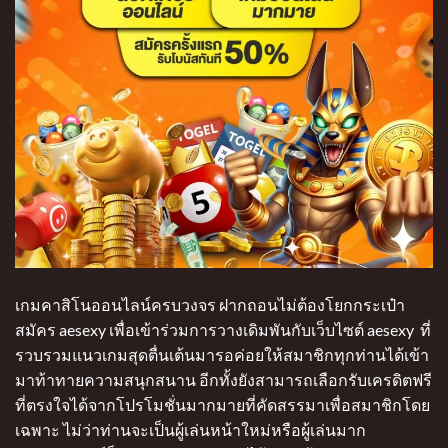
เกมคาสิโนออนไลน์ครบวงจร ฝากถอนไม่ต้องโยกกระเป๋า
สมัคร aesexy เพื่อเข้าร่วมการวางเดิมพันกับเว็บไซต์ aesexy ที่
รวบรวมแนวเกมสุดตื่นเต้นมารอค่อยให้สมาชิกทุกท่านได้เข้า
มาท้าทายความสนุกสนาน อีกทั้งยังสามารถเลือกรับเครดิตฟรี
ที่ตรงใจได้จากโปรโมชั่นมากมายที่คัดสรรมาเพื่อสมาชิกโดย
เฉพาะ ไม่ว่าท่านจะเป็นผู้เล่นหน้าใหม่หรือผู้เล่นมาก