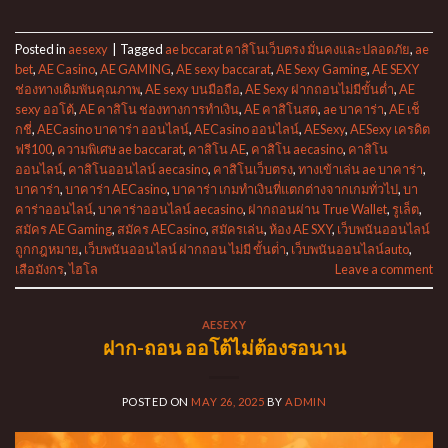
Posted in
aesexy
|
Tagged
ae bccarat คาสิโนเว็บตรง มั่นคงและปลอดภัย
,
ae
bet
,
AE Casino
,
AE GAMING
,
AE sexy baccarat
,
AE Sexy Gaming
,
AE SEXY
ช่องทางเดิมพันคุณภาพ
,
AE sexy บนมือถือ
,
AE Sexy ฝากถอนไม่มีขั้นต่ำ
,
AE
sexy ออโต้
,
AE คาสิโน ช่องทางการทำเงิน
,
AE คาสิโนสด
,
ae บาคาร่า
,
AE เช็
กชี่
,
AECasino บาคาร่า ออนไลน์
,
AECasino ออนไลน์
,
AESexy
,
AESexy เครดิต
ฟรี100
,
ความพิเศษ ae baccarat
,
คาสิโน AE
,
คาสิโน aecasino
,
คาสิโน
ออนไลน์
,
คาสิโนออนไลน์ aecasino
,
คาสิโนเว็บตรง
,
ทางเข้าเล่น ae บาคาร่า
,
บาคาร่า
,
บาคาร่า AECasino
,
บาคาร่า เกมทำเงินที่แตกต่างจากเกมทั่วไป
,
บา
คาร่าออนไลน์
,
บาคาร่าออนไลน์ aecasino
,
ฝากถอนผ่าน True Wallet
,
รูเล็ต
,
สมัคร AE Gaming
,
สมัคร AECasino
,
สมัครเล่น
,
ห้อง AE SXY
,
เว็บพนันออนไลน์
ถูกกฎหมาย
,
เว็บพนันออนไลน์ ฝากถอน ไม่มี ขั้นต่ํา
,
เว็บพนันออนไลน์auto
,
เสือมังกร
,
ไฮโล
Leave a comment
AESEXY
ฝาก-ถอน ออโต้ไม่ต้องรอนาน
POSTED ON
MAY 26, 2025
BY
ADMIN