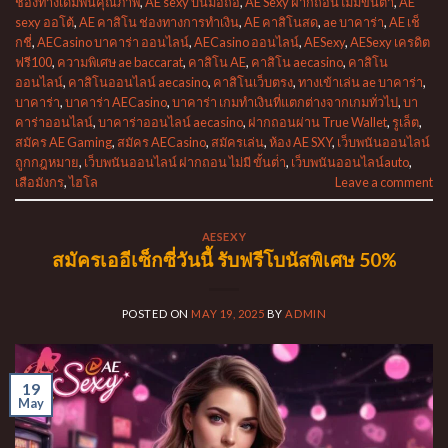
ช่องทางเดิมพันคุณภาพ
,
AE sexy บนมือถือ
,
AE Sexy ฝากถอนไม่มีขั้นต่ำ
,
AE
sexy ออโต้
,
AE คาสิโน ช่องทางการทำเงิน
,
AE คาสิโนสด
,
ae บาคาร่า
,
AE เช็
กชี่
,
AECasino บาคาร่า ออนไลน์
,
AECasino ออนไลน์
,
AESexy
,
AESexy เครดิต
ฟรี100
,
ความพิเศษ ae baccarat
,
คาสิโน AE
,
คาสิโน aecasino
,
คาสิโน
ออนไลน์
,
คาสิโนออนไลน์ aecasino
,
คาสิโนเว็บตรง
,
ทางเข้าเล่น ae บาคาร่า
,
บาคาร่า
,
บาคาร่า AECasino
,
บาคาร่า เกมทำเงินที่แตกต่างจากเกมทั่วไป
,
บา
คาร่าออนไลน์
,
บาคาร่าออนไลน์ aecasino
,
ฝากถอนผ่าน True Wallet
,
รูเล็ต
,
สมัคร AE Gaming
,
สมัคร AECasino
,
สมัครเล่น
,
ห้อง AE SXY
,
เว็บพนันออนไลน์
ถูกกฎหมาย
,
เว็บพนันออนไลน์ ฝากถอน ไม่มี ขั้นต่ํา
,
เว็บพนันออนไลน์auto
,
เสือมังกร
,
ไฮโล
Leave a comment
AESEXY
สมัครเออีเซ็กซี่วันนี้ รับฟรีโบนัสพิเศษ 50%
POSTED ON
MAY 19, 2025
BY
ADMIN
19
May