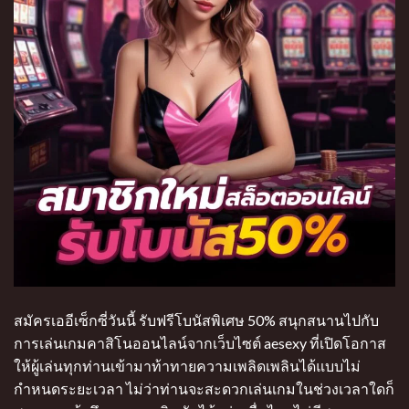
สมัครเออีเซ็กซี่วันนี้ รับฟรีโบนัสพิเศษ 50% สนุกสนานไปกับ
การเล่นเกมคาสิโนออนไลน์จากเว็บไซต์ aesexy ที่เปิดโอกาส
ให้ผู้เล่นทุกท่านเข้ามาท้าทายความเพลิดเพลินได้แบบไม่
กำหนดระยะเวลา ไม่ว่าท่านจะสะดวกเล่นเกมในช่วงเวลาใดก็