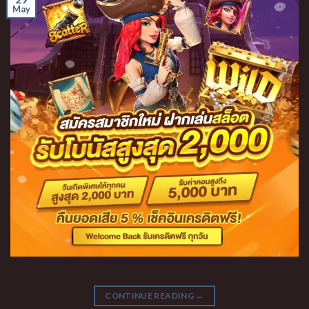
May
CONTINUE READING
→