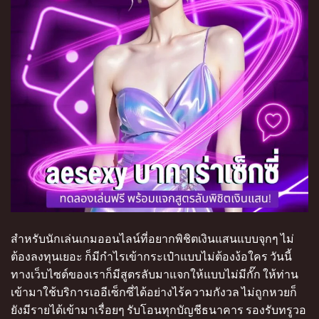
สำหรับนักเล่นเกมออนไลน์ที่อยากพิชิตเงินแสนแบบจุกๆ ไม่
ต้องลงทุนเยอะ ก็มีกำไรเข้ากระเป๋าแบบไม่ต้องง้อใคร วันนี้
ทางเว็บไซต์ของเราก็มีสูตรลับมาแจกให้แบบไม่มีกั๊ก ให้ท่าน
เข้ามาใช้บริการเออีเซ็กซี่ได้อย่างไร้ความกังวล ไม่ถูกหวยก็
ยังมีรายได้เข้ามาเรื่อยๆ รับโอนทุกบัญชีธนาคาร รองรับทรูวอ