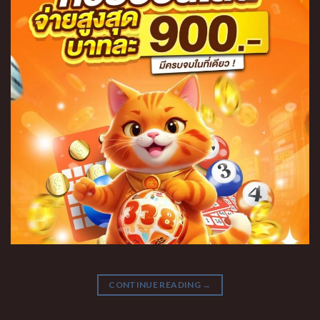
CONTINUE READING
→