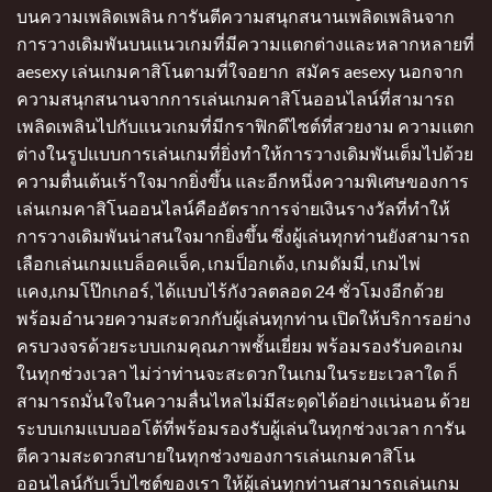
บนความเพลิดเพลิน การันตีความสนุกสนานเพลิดเพลินจาก
การวางเดิมพันบนแนวเกมที่มีความแตกต่างและหลากหลายที่
aesexy เล่นเกมคาสิโนตามที่ใจอยาก สมัคร aesexy นอกจาก
ความสนุกสนานจากการเล่นเกมคาสิโนออนไลน์ที่สามารถ
เพลิดเพลินไปกับแนวเกมที่มีกราฟิกดีไซต์ที่สวยงาม ความแตก
ต่างในรูปแบบการเล่นเกมที่ยิ่งทำให้การวางเดิมพันเต็มไปด้วย
ความตื่นเต้นเร้าใจมากยิ่งขึ้น และอีกหนึ่งความพิเศษของการ
เล่นเกมคาสิโนออนไลน์คืออัตราการจ่ายเงินรางวัลที่ทำให้
การวางเดิมพันน่าสนใจมากยิ่งขึ้น ซึ่งผู้เล่นทุกท่านยังสามารถ
เลือกเล่นเกมแบล็อคแจ็ค, เกมป็อกเด้ง, เกมดัมมี่, เกมไพ่
แคง,เกมโป๊กเกอร์, ได้แบบไร้กังวลตลอด 24 ชั่วโมงอีกด้วย
พร้อมอำนวยความสะดวกกับผู้เล่นทุกท่าน เปิดให้บริการอย่าง
ครบวงจรด้วยระบบเกมคุณภาพชั้นเยี่ยม พร้อมรองรับคอเกม
ในทุกช่วงเวลา ไม่ว่าท่านจะสะดวกในเกมในระยะเวลาใด ก็
สามารถมั่นใจในความลื่นไหลไม่มีสะดุดได้อย่างแน่นอน ด้วย
ระบบเกมแบบออโต้ที่พร้อมรองรับผู้เล่นในทุกช่วงเวลา การัน
ตีความสะดวกสบายในทุกช่วงของการเล่นเกมคาสิโน
ออนไลน์กับเว็บไซต์ของเรา ให้ผู้เล่นทุกท่านสามารถเล่นเกม