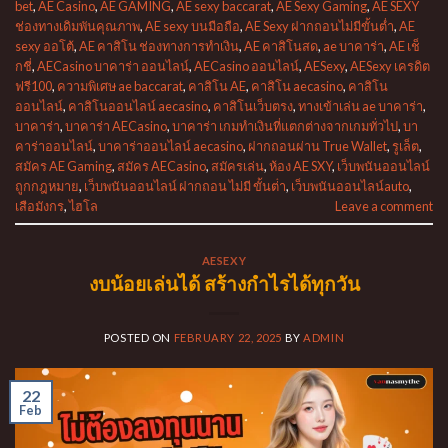
bet
,
AE Casino
,
AE GAMING
,
AE sexy baccarat
,
AE Sexy Gaming
,
AE SEXY
ช่องทางเดิมพันคุณภาพ
,
AE sexy บนมือถือ
,
AE Sexy ฝากถอนไม่มีขั้นต่ำ
,
AE
sexy ออโต้
,
AE คาสิโน ช่องทางการทำเงิน
,
AE คาสิโนสด
,
ae บาคาร่า
,
AE เช็
กชี่
,
AECasino บาคาร่า ออนไลน์
,
AECasino ออนไลน์
,
AESexy
,
AESexy เครดิต
ฟรี100
,
ความพิเศษ ae baccarat
,
คาสิโน AE
,
คาสิโน aecasino
,
คาสิโน
ออนไลน์
,
คาสิโนออนไลน์ aecasino
,
คาสิโนเว็บตรง
,
ทางเข้าเล่น ae บาคาร่า
,
บาคาร่า
,
บาคาร่า AECasino
,
บาคาร่า เกมทำเงินที่แตกต่างจากเกมทั่วไป
,
บา
คาร่าออนไลน์
,
บาคาร่าออนไลน์ aecasino
,
ฝากถอนผ่าน True Wallet
,
รูเล็ต
,
สมัคร AE Gaming
,
สมัคร AECasino
,
สมัครเล่น
,
ห้อง AE SXY
,
เว็บพนันออนไลน์
ถูกกฎหมาย
,
เว็บพนันออนไลน์ ฝากถอน ไม่มี ขั้นต่ํา
,
เว็บพนันออนไลน์auto
,
เสือมังกร
,
ไฮโล
Leave a comment
AESEXY
งบน้อยเล่นได้ สร้างกำไรได้ทุกวัน
POSTED ON
FEBRUARY 22, 2025
BY
ADMIN
22
Feb