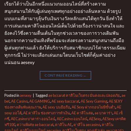
เรียกได้ว่าเป็นอีกหนึ่งแนวเกมออนไลน์ที่สร้างความ
สนุกสนานให้กับผู้เล่นทุกเพศทุกอย่างอย่างล้นหลาม ด้วยรูป
แบบเกมที่สามารุลุ้นรับเงินรางวัลหลักแสนได้ทุกวัน ยิ่งทำให้
การเล่นเกมคาสิโนออนไลน์เต็มไปด้วยเรื่องราวน่าสนใจ และ
ยังคงไว้ซึ่งความตื่นเต้นในทุกช่วงเวลาของการวางเดิมพัน
นอกจากความบันเทิงที่พร้อมจะส่งตรงความสนุกสนานถึงมือ
ผู้เล่นทุกท่านแล้ว ยังให้บริการกับสมาชิกแบบไร้ค่าธรรมเนียม
ทุกกรณี ไม่ว่าจะเลือกเล่นเกมใดบนเว็บไซต์ก็คุ้มค่าอย่าง
แน่นอน aesexy
CONTINUE READING
→
Posted in
aesexy
|
Tagged
ae bccarat คาสิโนเว็บตรง มั่นคงและปลอดภัย
,
ae
bet
,
AE Casino
,
AE GAMING
,
AE sexy baccarat
,
AE Sexy Gaming
,
AE SEXY
ช่องทางเดิมพันคุณภาพ
,
AE sexy บนมือถือ
,
AE Sexy ฝากถอนไม่มีขั้นต่ำ
,
AE
sexy ออโต้
,
AE คาสิโน ช่องทางการทำเงิน
,
AE คาสิโนสด
,
ae บาคาร่า
,
AE เช็
กชี่
,
AECasino บาคาร่า ออนไลน์
,
AECasino ออนไลน์
,
AESexy
,
AESexy เครดิต
ฟรี100
,
ความพิเศษ ae baccarat
,
คาสิโน AE
,
คาสิโน aecasino
,
คาสิโน
ออนไลน์
,
คาสิโนออนไลน์ aecasino
,
คาสิโนเว็บตรง
,
ทางเข้าเล่น ae บาคาร่า
,