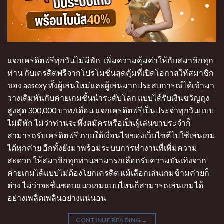
แจกเครดิตฟรีทุกวันไม่มีพัก เพิ่มความคุ้มค่าให้กับสมาชิกทุก
ท่าน กับเครดิตฟรีจากโปรโมชั่นสุดคุ้มที่เปิดโอกาสให้สมาชิก
ของ aesexy ทั้งผู้เล่นใหม่และผู้เล่นมากประสบการณ์ได้เข้ามา
วางเดิมพันกับค่ายเกมชั้นนำระดับโลก แบบได้รับเงินขวัญถุง
สูงสุด 300,000 บาท/เดือน แจกเครดิตฟรีเป็นประจำทุกวันแบบ
ไม่มีพัก ไม่ว่าท่านจะพึ่งสมัครหรือเป็นผู้เล่นขาประจำก็
สามารถรับเครดิตฟรี ภายใต้เงื่อนไขของเว็บไซตืไปใช้เล่นเกม
ได้ทุกค่าย อีกทั้งยังมาพร้อมระบบการทำงานที่เพิ่มความ
สะดวก ให้สมาชิกทุกท่านสามารถเลือกรับความบันเทิงจาก
ค่ายเกมได้แบบไม่ต้องโยกเครดิต แม้เลือกเล่นเกมข้ามค่ายก็
ต่าง ไม่ว่าจะชื่นชอบแนวเกมแบบไหนก็สามารถเล่นเกมได้
อย่างเพลิดเพลินอย่างแน่นอน
CONTINUE READING
→