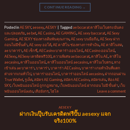
CONTINUE READING
→
Posted in
AE SXY
,
aesexy
,
AESXY
|
Tagged
ae bccarat คาสิโนเว็บตรง มั่นคง
และปลอดภัย
,
ae bet
,
AE Casino
,
AE GAMING
,
AE sexy baccarat
,
AE Sexy
Gaming
,
AE SEXY ช่องทางเดิมพันคุณภาพ
,
AE sexy บนมือถือ
,
AE Sexy ฝาก
ถอนไม่มีขั้นต่ำ
,
AE sexy ออโต้
,
AE คาสิโน ช่องทางการทำเงิน
,
AE คาสิโนสด
,
ae บาคาร่า
,
AE เช็กชี่
,
AECasino บาคาร่า ออนไลน์
,
AECasino ออนไลน์
,
AESexy
,
AESexy เครดิตฟรี100
,
ความพิเศษ ae baccarat
,
คาสิโน AE
,
คาสิโน
aecasino
,
คาสิโนออนไลน์
,
คาสิโนออนไลน์ aecasino
,
คาสิโนเว็บตรง
,
ทาง
เข้าเล่น ae บาคาร่า
,
บาคาร่า
,
บาคาร่า AECasino
,
บาคาร่า เกมทำเงินที่แตก
ต่างจากเกมทั่วไป
,
บาคาร่าออนไลน์
,
บาคาร่าออนไลน์ aecasino
,
ฝากถอนผ่าน
True Wallet
,
รูเล็ต
,
สมัคร AE Gaming
,
สมัคร AECasino
,
สมัครเล่น
,
ห้อง AE
SXY
,
เว็บพนันออนไลน์ ถูกกฎหมาย
,
เว็บพนันออนไลน์ ฝากถอน ไม่มี ขั้นต่ํา
,
เว็บ
พนันออนไลน์auto
,
เสือมังกร
,
ไฮโล
Leave a comment
AESEXY
ฝากเงินปุ๊บรับเครดิตฟรีปั๊บ aesexy แจก
จริง100%