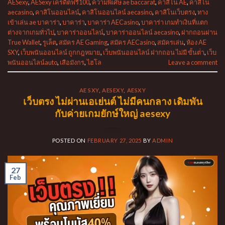
AESexy
,
AESexy เครดิตฟรี100
,
ความพิเศษ ae baccarat
,
คาสิโน AE
,
คาสิโน
aecasino
,
คาสิโนออนไลน์
,
คาสิโนออนไลน์ aecasino
,
คาสิโนเว็บตรง
,
ทาง
เข้าเล่น ae บาคาร่า
,
บาคาร่า
,
บาคาร่า AECasino
,
บาคาร่า เกมทำเงินที่แตก
ต่างจากเกมทั่วไป
,
บาคาร่าออนไลน์
,
บาคาร่าออนไลน์ aecasino
,
ฝากถอนผ่าน
True Wallet
,
รูเล็ต
,
สมัคร AE Gaming
,
สมัคร AECasino
,
สมัครเล่น
,
ห้อง AE
SXY
,
เว็บพนันออนไลน์ ถูกกฎหมาย
,
เว็บพนันออนไลน์ ฝากถอน ไม่มี ขั้นต่ํา
,
เว็บ
พนันออนไลน์auto
,
เสือมังกร
,
ไฮโล
Leave a comment
AE SXY
,
AESEXY
,
AESXY
เว็บตรง ไม่ผ่านเอเย่นต์ ไม่มีคนกลาง เดิมพัน
กับค่ายเกมยักษ์ใหญ่ aesexy
POSTED ON
FEBRUARY 27, 2025
BY
ADMIN
27
Feb