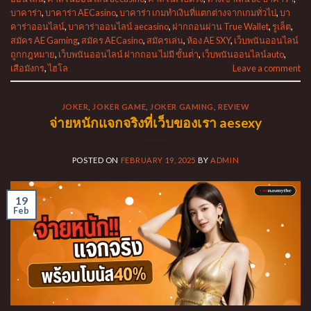
บาคาร่า
,
บาคาร่า AECasino
,
บาคาร่า เกมทำเงินที่แตกต่างจากเกมทั่วไป
,
บา
คาร่าออนไลน์
,
บาคาร่าออนไลน์ aecasino
,
ฝากถอนผ่าน True Wallet
,
รูเล็ต
,
สมัคร AE Gaming
,
สมัคร AECasino
,
สมัครเล่น
,
ห้อง AE SXY
,
เว็บพนันออนไลน์
ถูกกฎหมาย
,
เว็บพนันออนไลน์ ฝากถอน ไม่มี ขั้นต่ํา
,
เว็บพนันออนไลน์auto
,
เสือมังกร
,
ไฮโล
Leave a comment
JOKER
,
JOKER GAME
,
JOKER GAMING
,
REVIEW
จ่ายหนักแจกจริงที่เว็บของเรา aesexy
POSTED ON
FEBRUARY 19, 2025
BY
ADMIN
19
Feb