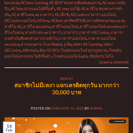
baccarat
,
AE Sexy Gaming
,
AE SEXY ช่องทางเดิมพันคุณภาพ
,
AE sexy บนมือ
ถือ
,
AE Sexy ฝากถอนไม่มีขั้นต่ำ
,
AE sexy ออโต้
,
AE คาสิโน ช่องทางการทำ
เงิน
,
AE คาสิโนสด
,
ae บาคาร่า
,
AE เช็กชี่
,
AECasino บาคาร่า ออนไลน์
,
AECasino ออนไลน์
,
AESexy
,
AESexy เครดิตฟรี100
,
ความพิเศษ ae baccarat
,
คาสิโน AE
,
คาสิโน aecasino
,
คาสิโนออนไลน์
,
คาสิโนออนไลน์ aecasino
,
คา
สิโนเว็บตรง
,
ทางเข้าเล่น ae บาคาร่า
,
บาคาร่า
,
บาคาร่า AECasino
,
บาคาร่า
เกมทำเงินที่แตกต่างจากเกมทั่วไป
,
บาคาร่าออนไลน์
,
บาคาร่าออนไลน์
aecasino
,
ฝากถอนผ่าน True Wallet
,
รูเล็ต
,
สมัคร AE Gaming
,
สมัคร
AECasino
,
สมัครเล่น
,
ห้อง AE SXY
,
เว็บพนันออนไลน์ ถูกกฎหมาย
,
เว็บพนัน
ออนไลน์ ฝากถอน ไม่มี ขั้นต่ํา
,
เว็บพนันออนไลน์auto
,
เสือมังกร
,
ไฮโล
Leave a comment
AESEXY
สมาชิกไม่มีเหงา แจกเครดิตทุกวัน มากกว่า
30,000 บาท
POSTED ON
FEBRUARY 16, 2025
BY
ADMIN
16
Feb