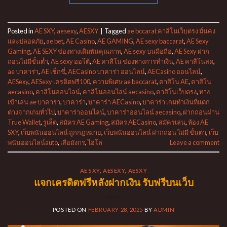
Posted in
AE SXY
,
aesexy
,
AESXY
|
Tagged
ae bccarat คาสิโนเว็บตรง มั่นคง
และปลอดภัย
,
ae bet
,
AE Casino
,
AE GAMING
,
AE sexy baccarat
,
AE Sexy
Gaming
,
AE SEXY ช่องทางเดิมพันคุณภาพ
,
AE sexy บนมือถือ
,
AE Sexy ฝาก
ถอนไม่มีขั้นต่ำ
,
AE sexy ออโต้
,
AE คาสิโน ช่องทางการทำเงิน
,
AE คาสิโนสด
,
ae บาคาร่า
,
AE เช็กชี่
,
AECasino บาคาร่า ออนไลน์
,
AECasino ออนไลน์
,
AESexy
,
AESexy เครดิตฟรี100
,
ความพิเศษ ae baccarat
,
คาสิโน AE
,
คาสิโน
aecasino
,
คาสิโนออนไลน์
,
คาสิโนออนไลน์ aecasino
,
คาสิโนเว็บตรง
,
ทาง
เข้าเล่น ae บาคาร่า
,
บาคาร่า
,
บาคาร่า AECasino
,
บาคาร่า เกมทำเงินที่แตก
ต่างจากเกมทั่วไป
,
บาคาร่าออนไลน์
,
บาคาร่าออนไลน์ aecasino
,
ฝากถอนผ่าน
True Wallet
,
รูเล็ต
,
สมัคร AE Gaming
,
สมัคร AECasino
,
สมัครเล่น
,
ห้อง AE
SXY
,
เว็บพนันออนไลน์ ถูกกฎหมาย
,
เว็บพนันออนไลน์ ฝากถอน ไม่มี ขั้นต่ํา
,
เว็บ
พนันออนไลน์auto
,
เสือมังกร
,
ไฮโล
Leave a comment
AE SXY
,
AESEXY
,
AESXY
แจกเครดิตฟรีหลังฝากเงิน รับฟรีบนเว็บ
POSTED ON
FEBRUARY 28, 2025
BY
ADMIN