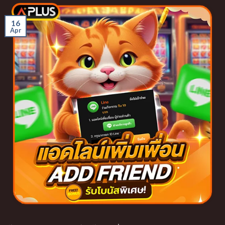
16
Apr