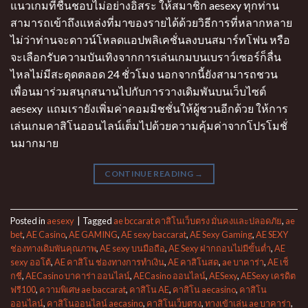
แนวเกมที่ชื่นชอบไม่อย่างอิสระ ให้สมาชิก aesexy ทุกท่าน
สามารถเข้าถึงแหล่งที่มาของรายได้ด้วยวิธีการที่หลากหลาย
ไม่ว่าท่านจะดาวน์โหลดแอปพลิเคชั่นลงบนสมาร์ทโฟน หรือ
จะเลือกรับความบันเทิงจากการเล่นเกมบนเบราว์เซอร์ก็ลื่น
ไหลไม่มีสะดุดตลอด 24 ชั่วโมง นอกจากนี้ยังสามารถชวน
เพื่อนมาร่วมสนุกสนานไปกับการวางเดิมพันบนเว็บไซต์
aesexy แถมเรายังเพิ่มค่าคอมมิชชั่นให้ผู้ชวนอีกด้วย ให้การ
เล่นเกมคาสิโนออนไลน์เต็มไปด้วยความคุ้มค่าจากโปรโมชั่
นมากมาย
CONTINUE READING
→
Posted in
aesexy
|
Tagged
ae bccarat คาสิโนเว็บตรง มั่นคงและปลอดภัย
,
ae
bet
,
AE Casino
,
AE GAMING
,
AE sexy baccarat
,
AE Sexy Gaming
,
AE SEXY
ช่องทางเดิมพันคุณภาพ
,
AE sexy บนมือถือ
,
AE Sexy ฝากถอนไม่มีขั้นต่ำ
,
AE
sexy ออโต้
,
AE คาสิโน ช่องทางการทำเงิน
,
AE คาสิโนสด
,
ae บาคาร่า
,
AE เช็
กชี่
,
AECasino บาคาร่า ออนไลน์
,
AECasino ออนไลน์
,
AESexy
,
AESexy เครดิต
ฟรี100
,
ความพิเศษ ae baccarat
,
คาสิโน AE
,
คาสิโน aecasino
,
คาสิโน
ออนไลน์
,
คาสิโนออนไลน์ aecasino
,
คาสิโนเว็บตรง
,
ทางเข้าเล่น ae บาคาร่า
,