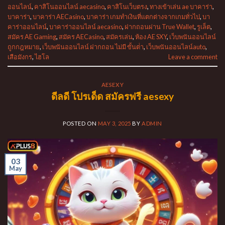
ออนไลน์
,
คาสิโนออนไลน์ aecasino
,
คาสิโนเว็บตรง
,
ทางเข้าเล่น ae บาคาร่า
,
บาคาร่า
,
บาคาร่า AECasino
,
บาคาร่า เกมทำเงินที่แตกต่างจากเกมทั่วไป
,
บา
คาร่าออนไลน์
,
บาคาร่าออนไลน์ aecasino
,
ฝากถอนผ่าน True Wallet
,
รูเล็ต
,
สมัคร AE Gaming
,
สมัคร AECasino
,
สมัครเล่น
,
ห้อง AE SXY
,
เว็บพนันออนไลน์
ถูกกฎหมาย
,
เว็บพนันออนไลน์ ฝากถอน ไม่มี ขั้นต่ํา
,
เว็บพนันออนไลน์auto
,
เสือมังกร
,
ไฮโล
Leave a comment
AESEXY
ดีลดี โปรเด็ด สมัครฟรี aesexy
POSTED ON
MAY 3, 2025
BY
ADMIN
03
May