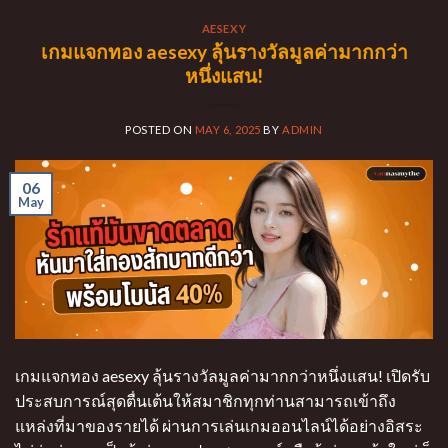
AESEXY
เกมแจกทอง aesexy ลุ้นรางวัลมูลค่ามากกว่า
หนึ่งแสน!
POSTED ON
MAY 6, 2025
BY
ADMIN
06
May
เกมแจกทอง aesexy ลุ้นรางวัลมูลค่ามากกว่าหนึ่งแสน! เปิดรับ
ประสบการณ์สุดตื่นเต้นให้สมาชิกทุกท่านสามารถเข้าถึง
แหล่งที่มาของรายได้ ผ่านการเล่นเกมออนไลน์ได้อย่างอิสระ