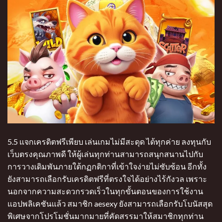
5.5 แจกเครดิตฟรีเพียบ เล่นเกมไม่มีสะดุด ได้ทุกค่าย ลงทุนกับ
เว็บตรงคุณภาพดี ให้ผู้เล่นทุกท่านสามารถสนุกสนานไปกับ
การวางเดิมพันภายใต้กฏกติกาที่เข้าใจง่ายไม่ซับซ้อน อีกทั้ง
ยังสามารถเลือกรับเครดิตฟรีที่ตรงใจได้อย่างไร้กังวล เพราะ
นอกจากความสะดวกรวดเร็วในทุกขั้นตอนของการใช้งาน
แอปพลิเคชันแล้ว สมาชิก aesexy ยังสามารถเลือกรับโบนัสสุด
พิเศษจากโปรโมชั่นมากมายที่คัดสรรมาให้สมาชิกทุกท่าน