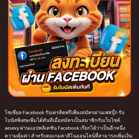
โซเชียล Facebook รับเครดิตฟรีเพียงสมัครผ่านเฟสบุ๊ก รับ
โบนัสพิเศษเพิ่มได้ทันทีเมื่อสมัครเป็นสมาชิกกับเว็บไซต์
aesexy ผ่านแอปพลิเคชัน Facebook เรียกได้ว่าเป็นอีกหนึ่ง
ความคุ้มค่า สำหรับคอเกมคาสิโนออนไลน์ที่สามารถเพิ่มเงิน