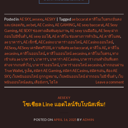
Posted in
AE SXY
,
aesexy
,
AESXY
|
Tagged
ae bccarat คาสิโนเว็บตรง มั่นคง
และปลอดภัย
,
ae bet
,
AE Casino
,
AE GAMING
,
AE sexy baccarat
,
AE Sexy
Gaming
,
AE SEXY ช่องทางเดิมพันคุณภาพ
,
AE sexy บนมือถือ
,
AE Sexy ฝาก
ถอนไม่มีขั้นต่ำ
,
AE sexy ออโต้
,
AE คาสิโน ช่องทางการทำเงิน
,
AE คาสิโนสด
,
ae บาคาร่า
,
AE เช็กชี่
,
AECasino บาคาร่า ออนไลน์
,
AECasino ออนไลน์
,
AESexy
,
AESexy เครดิตฟรี100
,
ความพิเศษ ae baccarat
,
คาสิโน AE
,
คาสิโน
aecasino
,
คาสิโนออนไลน์
,
คาสิโนออนไลน์ aecasino
,
คาสิโนเว็บตรง
,
ทาง
เข้าเล่น ae บาคาร่า
,
บาคาร่า
,
บาคาร่า AECasino
,
บาคาร่า เกมทำเงินที่แตก
ต่างจากเกมทั่วไป
,
บาคาร่าออนไลน์
,
บาคาร่าออนไลน์ aecasino
,
ฝากถอนผ่าน
True Wallet
,
รูเล็ต
,
สมัคร AE Gaming
,
สมัคร AECasino
,
สมัครเล่น
,
ห้อง AE
SXY
,
เว็บพนันออนไลน์ ถูกกฎหมาย
,
เว็บพนันออนไลน์ ฝากถอน ไม่มี ขั้นต่ํา
,
เว็บ
พนันออนไลน์auto
,
เสือมังกร
,
ไฮโล
Leave a comment
AESEXY
โซเชียล Line แอดไลน์รับโบนัสเพิ่ม!
POSTED ON
APRIL 16, 2025
BY
ADMIN