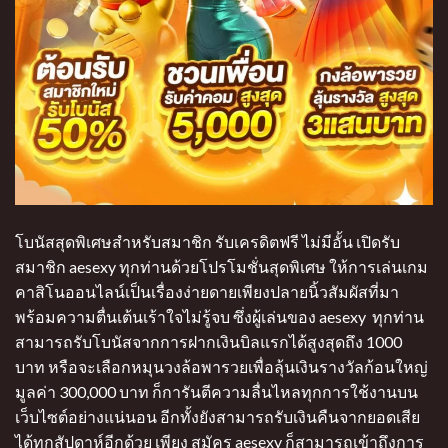
โบนัสสุดพิเศษสำหรับสมาชิก รับเครดิตฟรี ไม่มีอั้น เปิดรับ
สมาชิก aesexy ทุกท่านด้วยโปรโมชั่นสุดพิเศษ ให้การเล่นเกม
คาสิโนออนไลน์เป็นเรื่องง่ายดายเพียงปลายนิ้วสัมผัสที่มา
พร้อมความตื่นเต้นเร้าใจไม่รู้จบ ซึ่งผู้เล่นของ aesexy ทุกท่าน
สามารถรับโบนัสจากการฝากเงินบิลแรกได้สูงสุดถึง 1000
บาท หรือจะเลือกหมุนวงล้อพารวยเพื่อลุ้นเงินรางวัลก้อนใหญ่
มูลค่า 300,000 บาท ก็การันตีความลื่นไหลทุกการใช้งานบน
เว็บไซต์อย่างแน่นอน อีกทั้งยังสามารถรับเงินคืนจากยอดเสีย
ได้ทุกสัปดาห์อีกด้วย เพียง สมัคร aesexy ก็สามารถเข้าถึงการ