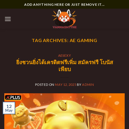
Skip
ADD ANYTHING HERE OR JUST REMOVE IT...
to
content
TAG ARCHIVES:
AE GAMING
AESEXY
ยิ่งชวนยิ่งได้เครดิตฟรีเพิ่ม สมัครฟรี โบนัส
เพียบ
POSTED ON
MAY 12, 2025
BY
ADMIN
12
May