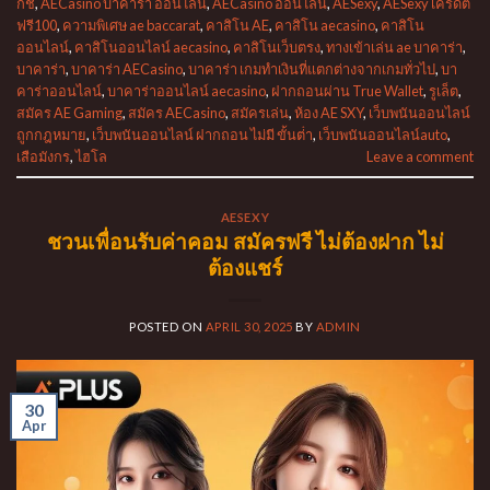
กชี่
,
AECasino บาคาร่า ออนไลน์
,
AECasino ออนไลน์
,
AESexy
,
AESexy เครดิต
ฟรี100
,
ความพิเศษ ae baccarat
,
คาสิโน AE
,
คาสิโน aecasino
,
คาสิโน
ออนไลน์
,
คาสิโนออนไลน์ aecasino
,
คาสิโนเว็บตรง
,
ทางเข้าเล่น ae บาคาร่า
,
บาคาร่า
,
บาคาร่า AECasino
,
บาคาร่า เกมทำเงินที่แตกต่างจากเกมทั่วไป
,
บา
คาร่าออนไลน์
,
บาคาร่าออนไลน์ aecasino
,
ฝากถอนผ่าน True Wallet
,
รูเล็ต
,
สมัคร AE Gaming
,
สมัคร AECasino
,
สมัครเล่น
,
ห้อง AE SXY
,
เว็บพนันออนไลน์
ถูกกฎหมาย
,
เว็บพนันออนไลน์ ฝากถอน ไม่มี ขั้นต่ํา
,
เว็บพนันออนไลน์auto
,
เสือมังกร
,
ไฮโล
Leave a comment
AESEXY
ชวนเพื่อนรับค่าคอม สมัครฟรี ไม่ต้องฝาก ไม่
ต้องแชร์
POSTED ON
APRIL 30, 2025
BY
ADMIN
30
Apr