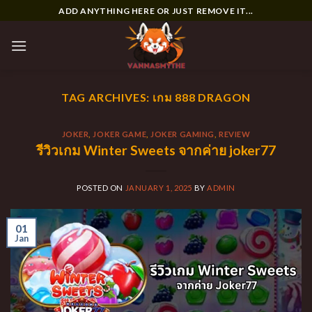
Skip
ADD ANYTHING HERE OR JUST REMOVE IT...
to
content
TAG ARCHIVES:
เกม 888 DRAGON
JOKER
,
JOKER GAME
,
JOKER GAMING
,
REVIEW
รีวิวเกม Winter Sweets จากค่าย joker77
POSTED ON
JANUARY 1, 2025
BY
ADMIN
01
Jan