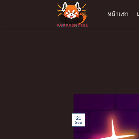
Skip
to
หน้าแรก
content
21
Sep