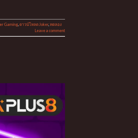
ker Gaming
,
ดาวน์โหลด Joker
,
ทดลอง
Leave a comment