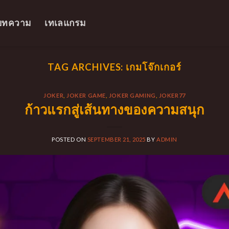
บทความ
เทเลแกรม
TAG ARCHIVES:
เกมโจ๊กเกอร์
JOKER
,
JOKER GAME
,
JOKER GAMING
,
JOKER77
ก้าวแรกสู่เส้นทางของความสนุก
POSTED ON
SEPTEMBER 21, 2025
BY
ADMIN