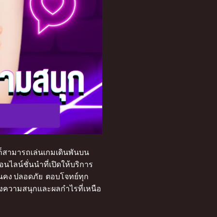
 ก็สามารถเล่นเกมเดินพันบน
นไลน์ชั่นนำที่เปิดให้บริการ
ั่นคง ปลอดภัย ตอบโจทย์ทุก
งของความสนุกและผลกำไรที่เหนือ