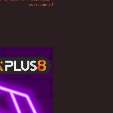
Leave a comment