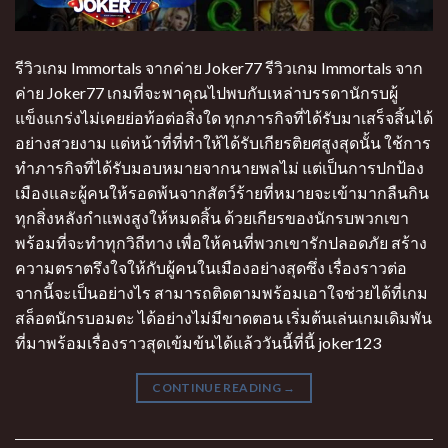
รีวิวเกม Immortals จากค่าย Joker77 รีวิวเกม Immortals จาก
ค่าย Joker77 เกมที่จะพาคุณไปพบกับเหล่าบรรดานักรบผู้
แข็งแกร่งไม่เคยย่อท้อต่อสิ่งใด ทุกภารกิจที่ได้รับมาเสร็จสิ้นได้
อย่างสวยงาม แต่หน้าที่ที่ทำให้ได้รับเกียรติยศสูงสุดนั้น ใช้การ
ทำภารกิจที่ได้รับมอบหมายจากนายพลไม่ แต่เป็นการปกป้อง
เมืองและผู้คนให้รอดพ้นจากสัตว์ร้ายที่หมายจะเข้ามากลืนกิน
ทุกสิ่งหลังกำแพงสูงให้หมดสิ้น ด้วยเกียรของนักรบพวกเขา
พร้อมที่จะทำทุกวิถีทาง เพื่อให้คนที่พวกเขารักปลอดภัย สร้าง
ความตราตรึงใจให้กับผู้คนในเมืองอย่างสุดซึ่ง เรื่องราวต่อ
จากนี้จะเป็นอย่างไร สามารถติดตามพร้อมเอาใจช่วยได้ที่เกม
สล็อตนักรบอมตะ ได้อย่างไม่มีขาดตอน เริ่มต้นเล่นเกมเดิมพัน
ที่มาพร้อมเรื่องราวสุดเข้มข้นได้แล้ววันนี้ที่นี้ joker123
CONTINUE READING
→