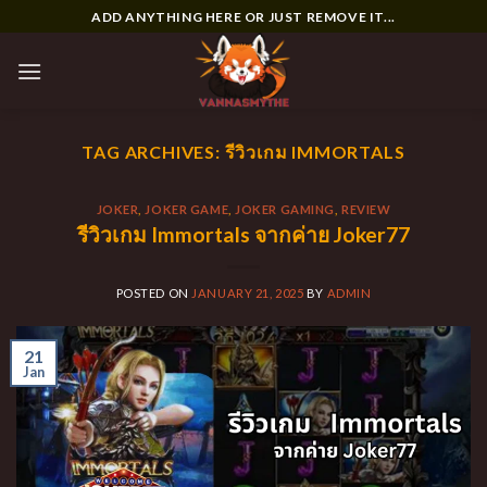
Skip
ADD ANYTHING HERE OR JUST REMOVE IT...
to
content
TAG ARCHIVES:
รีวิวเกม IMMORTALS
JOKER
,
JOKER GAME
,
JOKER GAMING
,
REVIEW
รีวิวเกม Immortals จากค่าย Joker77
POSTED ON
JANUARY 21, 2025
BY
ADMIN
21
Jan