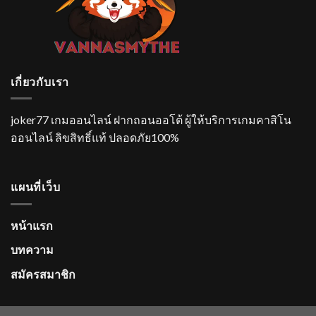
เกี่ยวกับเรา
joker77
เกมออนไลน์ ฝากถอนออโต้ ผู้ให้บริการเกมคาสิโน
ออนไลน์ ลิขสิทธิ์แท้ ปลอดภัย100%
แผนที่เว็บ
หน้าแรก
บทความ
สมัครสมาชิก