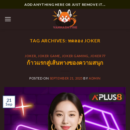
Skip
ADD ANYTHING HERE OR JUST REMOVE IT...
to
content
TAG ARCHIVES:
ทดลอง JOKER
JOKER
,
JOKER GAME
,
JOKER GAMING
,
JOKER77
ก้าวแรกสู่เส้นทางของความสนุก
POSTED ON
SEPTEMBER 21, 2025
BY
ADMIN
21
Sep