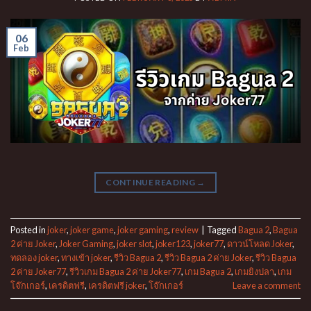
06
Feb
CONTINUE READING
→
Posted in
joker
,
joker game
,
joker gaming
,
review
|
Tagged
Bagua 2
,
Bagua
2 ค่าย Joker
,
Joker Gaming
,
joker slot
,
joker123
,
joker77
,
ดาวน์โหลด Joker
,
ทดลอง joker
,
ทางเข้า joker
,
รีวิว Bagua 2
,
รีวิว Bagua 2 ค่าย Joker
,
รีวิว Bagua
2 ค่าย Joker77
,
รีวิวเกม Bagua 2 ค่าย Joker77
,
เกม Bagua 2
,
เกมยิงปลา
,
เกม
โจ๊กเกอร์
,
เครดิตฟรี
,
เครดิตฟรี joker
,
โจ๊กเกอร์
Leave a comment