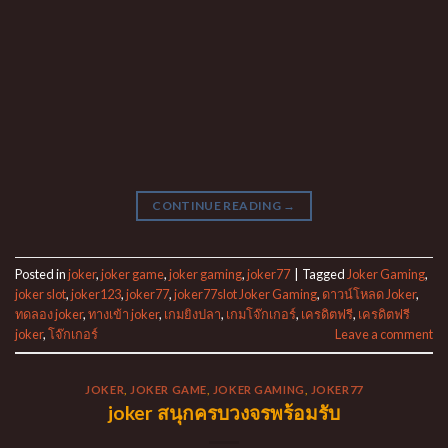
CONTINUE READING
→
Posted in
joker
,
joker game
,
joker gaming
,
joker77
|
Tagged
Joker Gaming
,
joker slot
,
joker123
,
joker77
,
joker77slot Joker Gaming
,
ดาวน์โหลด Joker
,
ทดลอง joker
,
ทางเข้า joker
,
เกมยิงปลา
,
เกมโจ๊กเกอร์
,
เครดิตฟรี
,
เครดิตฟรี
joker
,
โจ๊กเกอร์
Leave a comment
JOKER
,
JOKER GAME
,
JOKER GAMING
,
JOKER77
joker สนุกครบวงจรพร้อมรับ