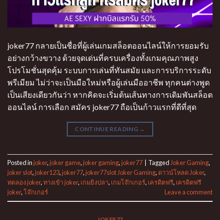
joker77 กลายเป็นชื่อที่ผู้เล่นเกมสล็อตออนไลน์ให้การยอมรับ
อย่างกว้างขวาง ด้วยจุดเด่นที่ครบเครื่องทั้งเกมคุณภาพสูง
โปรโมชั่นสุดคุ้ม ระบบการเล่นที่ทันสมัย และการบริการระดับ
พรีเมียม ไม่ว่าจะเป็นมือใหม่หรือผู้เล่นมืออาชีพ ทุกคนต่างพูด
เป็นเสียงเดียวกันว่า หากคิดจะเริ่มต้นเส้นทางการเดิมพันสล็อต
ออนไลน์ การเลือก สมัคร joker77 ถือเป็นก้าวแรกที่ดีที่สุด
CONTINUE READING
→
Posted in
joker
,
joker game
,
joker gaming
,
joker77
|
Tagged
Joker Gaming
,
joker slot
,
joker123
,
joker77
,
joker77slot Joker Gaming
,
ดาวน์โหลด Joker
,
ทดลอง joker
,
ทางเข้า joker
,
เกมยิงปลา
,
เกมโจ๊กเกอร์
,
เครดิตฟรี
,
เครดิตฟรี
joker
,
โจ๊กเกอร์
Leave a comment
JOKER77