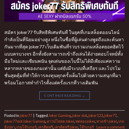
สมัคร joker77 รับสิทธิพิเศษทันที ในยุคที่เกมสล็อตออนไลน์
กำลังเป็นที่นิยมอย่างสูง หนึ่งในชื่อที่ผู้เล่นต่างพูดถึงและค้นหา
กันมากที่สุด joker77 เว็บเดิมพันที่รวบรวมเกมสล็อตยอดฮิตไว้
แบบครบวงจร อีกทั้งยังสามารถเข้าถึงเล่นได้ง่ายตอบโจทย์ทั้ง
มือใหม่และเซียนพนัน จุดเด่นของเว็บนี้ไม่ได้มีเพียงแค่ความ
หลากหลายของเกมเท่านั้น แต่ยังมีระบบที่เสถียร และโปรโม
ชั่นสุดคุ้มที่ทำให้การลงทุนทุกครั้งเต็มไปด้วยความสนุกที่มา
พร้อมโอกาสทำกำไรตั้งแต่ครั้งแรกที่วางเดิมพัน
CONTINUE READING
→
Posted in
joker77
|
Tagged
Joker Gaming
,
joker slot
,
joker123
,
joker77
,
joker77slot Joker Gaming
,
ดาวน์โหลด Joker
,
ทดลอง joker
,
ทางเข้า joker
,
เกม
ยิงปลา
,
เกมโจ๊กเกอร์
,
เครดิตฟรี
,
เครดิตฟรี joker
,
โจ๊กเกอร์
Leave a comment