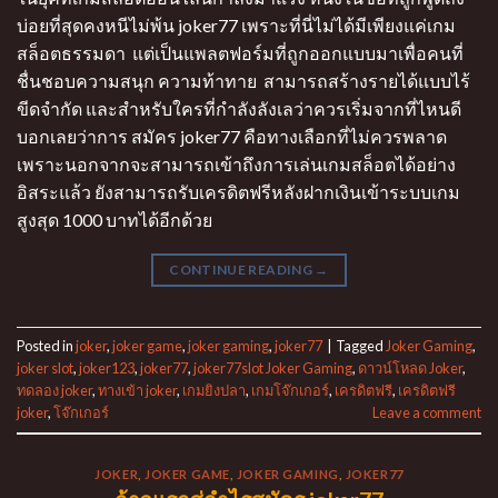
บ่อยที่สุดคงหนีไม่พ้น joker77 เพราะที่นี่ไม่ได้มีเพียงแค่เกม
สล็อตธรรมดา แต่เป็นแพลตฟอร์มที่ถูกออกแบบมาเพื่อคนที่
ชื่นชอบความสนุก ความท้าทาย สามารถสร้างรายได้แบบไร้
ขีดจำกัด และสำหรับใครที่กำลังลังเลว่าควรเริ่มจากที่ไหนดี
บอกเลยว่าการ สมัคร joker77 คือทางเลือกที่ไม่ควรพลาด
เพราะนอกจากจะสามารถเข้าถึงการเล่นเกมสล็อตได้อย่าง
อิสระแล้ว ยังสามารถรับเครดิตฟรีหลังฝากเงินเข้าระบบเกม
สูงสุด 1000 บาทได้อีกด้วย
CONTINUE READING
→
Posted in
joker
,
joker game
,
joker gaming
,
joker77
|
Tagged
Joker Gaming
,
joker slot
,
joker123
,
joker77
,
joker77slot Joker Gaming
,
ดาวน์โหลด Joker
,
ทดลอง joker
,
ทางเข้า joker
,
เกมยิงปลา
,
เกมโจ๊กเกอร์
,
เครดิตฟรี
,
เครดิตฟรี
joker
,
โจ๊กเกอร์
Leave a comment
JOKER
,
JOKER GAME
,
JOKER GAMING
,
JOKER77