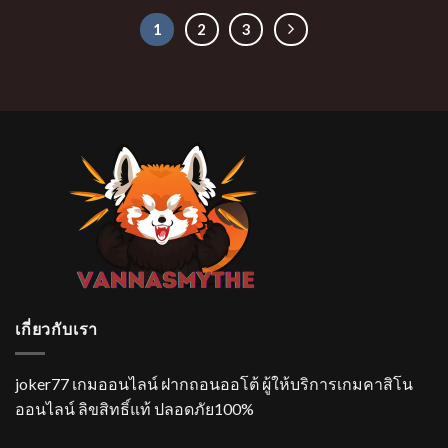
1
2
3
เกี่ยวกับเรา
joker77
เกมออนไลน์ ฝากถอนออโต้ ผู้ให้บริการเกมคาสิโน
ออนไลน์ ลิขสิทธิ์แท้ ปลอดภัย100%