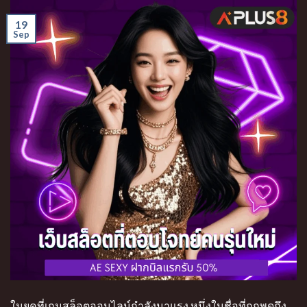
19
Sep
ในยุคที่เกมสล็อตออนไลน์กำลังมาแรง หนึ่งในชื่อที่ถูกพูดถึง