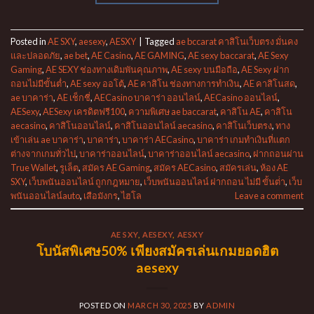
Posted in
AE SXY
,
aesexy
,
AESXY
|
Tagged
ae bccarat คาสิโนเว็บตรง มั่นคง
และปลอดภัย
,
ae bet
,
AE Casino
,
AE GAMING
,
AE sexy baccarat
,
AE Sexy
Gaming
,
AE SEXY ช่องทางเดิมพันคุณภาพ
,
AE sexy บนมือถือ
,
AE Sexy ฝาก
ถอนไม่มีขั้นต่ำ
,
AE sexy ออโต้
,
AE คาสิโน ช่องทางการทำเงิน
,
AE คาสิโนสด
,
ae บาคาร่า
,
AE เช็กชี่
,
AECasino บาคาร่า ออนไลน์
,
AECasino ออนไลน์
,
AESexy
,
AESexy เครดิตฟรี100
,
ความพิเศษ ae baccarat
,
คาสิโน AE
,
คาสิโน
aecasino
,
คาสิโนออนไลน์
,
คาสิโนออนไลน์ aecasino
,
คาสิโนเว็บตรง
,
ทาง
เข้าเล่น ae บาคาร่า
,
บาคาร่า
,
บาคาร่า AECasino
,
บาคาร่า เกมทำเงินที่แตก
ต่างจากเกมทั่วไป
,
บาคาร่าออนไลน์
,
บาคาร่าออนไลน์ aecasino
,
ฝากถอนผ่าน
True Wallet
,
รูเล็ต
,
สมัคร AE Gaming
,
สมัคร AECasino
,
สมัครเล่น
,
ห้อง AE
SXY
,
เว็บพนันออนไลน์ ถูกกฎหมาย
,
เว็บพนันออนไลน์ ฝากถอน ไม่มี ขั้นต่ํา
,
เว็บ
พนันออนไลน์auto
,
เสือมังกร
,
ไฮโล
Leave a comment
AE SXY
,
AESEXY
,
AESXY
โบนัสพิเศษ50% เพียงสมัครเล่นเกมยอดฮิต
aesexy
POSTED ON
MARCH 30, 2025
BY
ADMIN