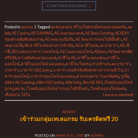
CONTINUE READING
→
Posted in
aesexy
|
Tagged
ae bccarat คาสิโนเว็บตรง มั่นคงและปลอดภัย
,
ae
bet
,
AE Casino
,
AE GAMING
,
AE sexy baccarat
,
AE Sexy Gaming
,
AE SEXY
ช่องทางเดิมพันคุณภาพ
,
AE sexy บนมือถือ
,
AE Sexy ฝากถอนไม่มีขั้นต่ำ
,
AE
sexy ออโต้
,
AE คาสิโน ช่องทางการทำเงิน
,
AE คาสิโนสด
,
ae บาคาร่า
,
AE เช็
กชี่
,
AECasino บาคาร่า ออนไลน์
,
AECasino ออนไลน์
,
AESexy
,
AESexy เครดิต
ฟรี100
,
ความพิเศษ ae baccarat
,
คาสิโน AE
,
คาสิโน aecasino
,
คาสิโน
ออนไลน์
,
คาสิโนออนไลน์ aecasino
,
คาสิโนเว็บตรง
,
ทางเข้าเล่น ae บาคาร่า
,
บาคาร่า
,
บาคาร่า AECasino
,
บาคาร่า เกมทำเงินที่แตกต่างจากเกมทั่วไป
,
บา
คาร่าออนไลน์
,
บาคาร่าออนไลน์ aecasino
,
ฝากถอนผ่าน True Wallet
,
รูเล็ต
,
สมัคร AE Gaming
,
สมัคร AECasino
,
สมัครเล่น
,
ห้อง AE SXY
,
เว็บพนันออนไลน์
ถูกกฎหมาย
,
เว็บพนันออนไลน์ ฝากถอน ไม่มี ขั้นต่ํา
,
เว็บพนันออนไลน์auto
,
เสือมังกร
,
ไฮโล
Leave a comment
AESEXY
เข้าร่วมกลุ่มเทเลแกรม รับเครดิตฟรี 20
POSTED ON
MARCH 11, 2025
BY
ADMIN