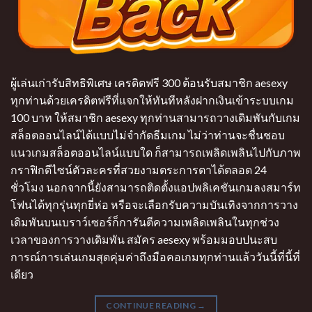
ผู้เล่นเก่ารับสิทธิพิเศษ เครดิตฟรี 300 ต้อนรับสมาชิก aesexy
ทุกท่านด้วยเครดิตฟรีที่แจกให้ทันทีหลังฝากเงินเข้าระบบเกม
100 บาท ให้สมาชิก aesexy ทุกท่านสามารถวางเดิมพันกับเกม
สล็อตออนไลน์ได้แบบไม่จำกัดธีมเกม ไม่ว่าท่านจะชื่นชอบ
แนวเกมสล็อตออนไลน์แบบใด ก็สามารถเพลิดเพลินไปกับภาพ
กราฟิกดีไซน์ตัวละครที่สวยงามตระการตาได้ตลอด 24
ชั่วโมง นอกจากนี้ยังสามารถติดตั้งแอปพลิเคชันเกมลงสมาร์ท
โฟนได้ทุกรุ่นทุกยี่ห่อ หรือจะเลือกรับความบันเทิงจากการวาง
เดิมพันบนเบราว์เซอร์ก็การันตีความเพลิดเพลินในทุกช่วง
เวลาของการวางเดิมพัน สมัคร aesexy พร้อมมอบปนะสบ
การณ์การเล่นเกมสุดคุ่มค่าถึงมือคอเกมทุกท่านแล้ววันนี้ที่นี้ที่
เดียว
CONTINUE READING
→