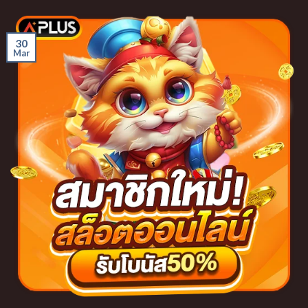
30
Mar