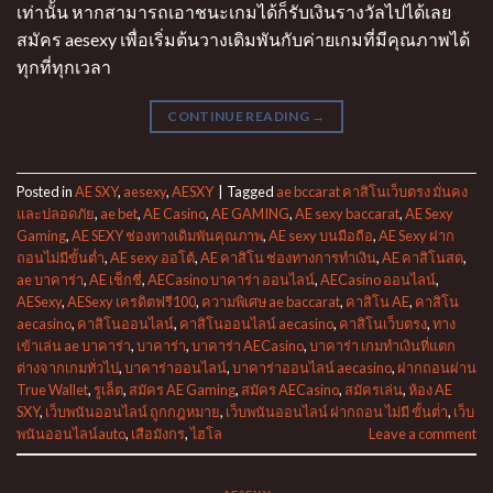
เท่านั้น หากสามารถเอาชนะเกมได้ก็รับเงินรางวัลไปได้เลย
สมัคร aesexy เพื่อเริ่มต้นวางเดิมพันกับค่ายเกมที่มีคุณภาพได้
ทุกที่ทุกเวลา
CONTINUE READING
→
Posted in
AE SXY
,
aesexy
,
AESXY
|
Tagged
ae bccarat คาสิโนเว็บตรง มั่นคง
และปลอดภัย
,
ae bet
,
AE Casino
,
AE GAMING
,
AE sexy baccarat
,
AE Sexy
Gaming
,
AE SEXY ช่องทางเดิมพันคุณภาพ
,
AE sexy บนมือถือ
,
AE Sexy ฝาก
ถอนไม่มีขั้นต่ำ
,
AE sexy ออโต้
,
AE คาสิโน ช่องทางการทำเงิน
,
AE คาสิโนสด
,
ae บาคาร่า
,
AE เช็กชี่
,
AECasino บาคาร่า ออนไลน์
,
AECasino ออนไลน์
,
AESexy
,
AESexy เครดิตฟรี100
,
ความพิเศษ ae baccarat
,
คาสิโน AE
,
คาสิโน
aecasino
,
คาสิโนออนไลน์
,
คาสิโนออนไลน์ aecasino
,
คาสิโนเว็บตรง
,
ทาง
เข้าเล่น ae บาคาร่า
,
บาคาร่า
,
บาคาร่า AECasino
,
บาคาร่า เกมทำเงินที่แตก
ต่างจากเกมทั่วไป
,
บาคาร่าออนไลน์
,
บาคาร่าออนไลน์ aecasino
,
ฝากถอนผ่าน
True Wallet
,
รูเล็ต
,
สมัคร AE Gaming
,
สมัคร AECasino
,
สมัครเล่น
,
ห้อง AE
SXY
,
เว็บพนันออนไลน์ ถูกกฎหมาย
,
เว็บพนันออนไลน์ ฝากถอน ไม่มี ขั้นต่ํา
,
เว็บ
พนันออนไลน์auto
,
เสือมังกร
,
ไฮโล
Leave a comment