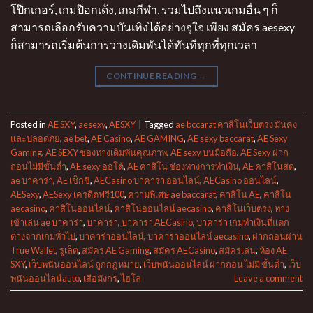
โป๊กเกอร์, เกมป๊อกเด้ง, เกมกีฬา, รวมไปถึงแนวเกมอื่น ๆ ก็
สามารถเลือกรับความบันเทิงได้อย่างจุใจ เพียง สมัคร aesexy
ก็สามารถเริ่มต้นการวางเดิมพันได้ทันทีทุกที่ทุกเวลา
CONTINUE READING
→
Posted in
AE SXY
,
aesexy
,
AESXY
|
Tagged
ae bccarat คาสิโนเว็บตรง มั่นคง
และปลอดภัย
,
ae bet
,
AE Casino
,
AE GAMING
,
AE sexy baccarat
,
AE Sexy
Gaming
,
AE SEXY ช่องทางเดิมพันคุณภาพ
,
AE sexy บนมือถือ
,
AE Sexy ฝาก
ถอนไม่มีขั้นต่ำ
,
AE sexy ออโต้
,
AE คาสิโน ช่องทางการทำเงิน
,
AE คาสิโนสด
,
ae บาคาร่า
,
AE เช็กชี่
,
AECasino บาคาร่า ออนไลน์
,
AECasino ออนไลน์
,
AESexy
,
AESexy เครดิตฟรี100
,
ความพิเศษ ae baccarat
,
คาสิโน AE
,
คาสิโน
aecasino
,
คาสิโนออนไลน์
,
คาสิโนออนไลน์ aecasino
,
คาสิโนเว็บตรง
,
ทาง
เข้าเล่น ae บาคาร่า
,
บาคาร่า
,
บาคาร่า AECasino
,
บาคาร่า เกมทำเงินที่แตก
ต่างจากเกมทั่วไป
,
บาคาร่าออนไลน์
,
บาคาร่าออนไลน์ aecasino
,
ฝากถอนผ่าน
True Wallet
,
รูเล็ต
,
สมัคร AE Gaming
,
สมัคร AECasino
,
สมัครเล่น
,
ห้อง AE
SXY
,
เว็บพนันออนไลน์ ถูกกฎหมาย
,
เว็บพนันออนไลน์ ฝากถอน ไม่มี ขั้นต่ํา
,
เว็บ
พนันออนไลน์auto
,
เสือมังกร
,
ไฮโล
Leave a comment