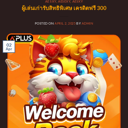
AE SXY
,
AESEXY
,
AESXY
ผู้เล่นเก่ารับสิทธิพิเศษ เครดิตฟรี 300
POSTED ON
APRIL 2, 2025
BY
ADMIN
02
Apr