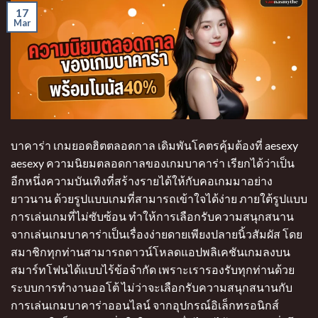
17
Mar
บาคาร่า เกมยอดฮิตตลอดกาล เดิมพันโคตรคุ้มต้องที่ aesexy
aesexy ความนิยมตลอดกาลของเกมบาคาร่า เรียกได้ว่าเป็น
อีกหนึ่งความบันเทิงที่สร้างรายได้ให้กับคอเกมมาอย่าง
ยาวนาน ด้วยรูปแบบเกมที่สามารถเข้าใจได้ง่าย ภายใต้รูปแบบ
การเล่นเกมที่ไม่ซับซ้อน ทำให้การเลือกรับความสนุกสนาน
จากเล่นเกมบาคาร่าเป็นเรื่องง่ายดายเพียงปลายนิ้วสัมผัส โดย
สมาชิกทุกท่านสามารถดาวน์โหลดแอปพลิเคชันเกมลงบน
สมาร์ทโฟนได้แบบไร้ข้อจำกัด เพราะเรารองรับทุกท่านด้วย
ระบบการทำงานออโต้ ไม่ว่าจะเลือกรับความสนุกสนานกับ
การเล่นเกมบาคาร่าออนไลน์ จากอุปกรณ์อิเล็กทรอนิกส์