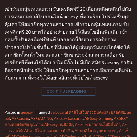
เข้าร่วมกลุ่มเทเลแกรม รับเครดิตฟรี 20 เลือกเพลิดเพลินไปกับ
การเล่นเกมคาสิโนออนไลน์ aesexy ที่มาพร้อมโปรโมชั่นสุด
คุ้มค่า ให้สมาชิกทุกท่านสามารถ เข้าร่วมกลุ่มเทเลแกรม รับ
เครดิตฟรี 20 บาทได้อย่างง่ายดาย ไร้เงื่อนไขอื่นเพิ่มเติม เข้า
กลุ่มปั๊บรับเครดิตฟรีทันที นอกจากนี้ยังสามารถติดตาม
ข่าวสารโปรโมชั่นอื่น ๆ ที่มีแจกให้ผู้เล่นทุกวันแบบใกล้ชิด ให้
สมาชิกทั้งหน้าใหม่ และสมาขิกขาประจำสามารถเลือกรับ
เครดิตฟรีที่ตรงใจได้อย่างไม่มีกั๊ก ไม่มีเบื่อ สมัคร aesexy การัน
ตีแจกหนักจ่ายจริง ให้สมาชิกทุกท่านสามารถเลือกวางเดิมพัน
กับแนวเกมที่ตรงใจได้อย่างอิสระที่เว็บไซต์ aesexy
CONTINUE READING
→
Posted in
aesexy
|
Tagged
ae bccarat คาสิโนเว็บตรง มั่นคงและปลอดภัย
,
ae
bet
,
AE Casino
,
AE GAMING
,
AE sexy baccarat
,
AE Sexy Gaming
,
AE SEXY
ช่องทางเดิมพันคุณภาพ
,
AE sexy บนมือถือ
,
AE Sexy ฝากถอนไม่มีขั้นต่ำ
,
AE
sexy ออโต้
,
AE คาสิโน ช่องทางการทำเงิน
,
AE คาสิโนสด
,
ae บาคาร่า
,
AE เช็
กชี่
,
AECasino บาคาร่า ออนไลน์
,
AECasino ออนไลน์
,
AESexy
,
AESexy เครดิต