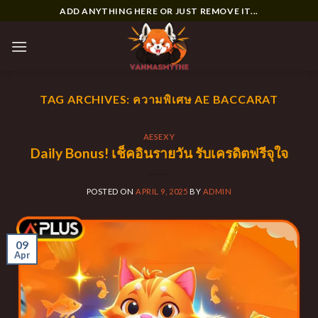
Skip
ADD ANYTHING HERE OR JUST REMOVE IT...
to
content
TAG ARCHIVES:
ความพิเศษ AE BACCARAT
AESEXY
Daily Bonus! เช็คอินรายวัน รับเครดิตฟรีจุใจ
POSTED ON
APRIL 9, 2025
BY
ADMIN
09
Apr