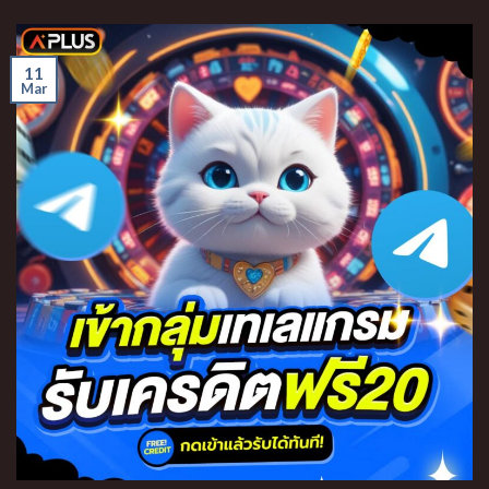
11
Mar