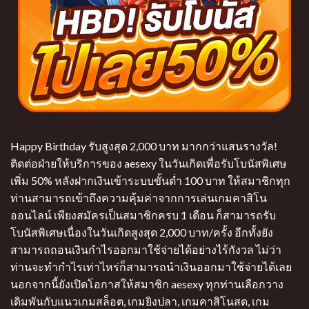
Happy Birthday รับสูงสุด 2,000 บาท มากกว่าแสนรางวัล!
ติดต่อฝ่ายให้บริการของ aesexy ในวันเกิดเพื่อรับโบนัสพิเศษ
เพิ่ม 50% หลังฝากเงินเข้าระบบขั้นต่ำ 100 บาท ให้สมาชิกทุก
ท่านสามารถเข้าถึงความคุ้มค่าจากการเล่นเกมคาสิโน
ออนไลน์ เพียงสมัครเป็นสมาชิกครบ 1 เดือน ก็สามารถรับ
โบนัสพิเศษเนื่องในวันเกิดสูงสุด 2,000 บาท/ครั้ง อีกทั้งยัง
สามารถถอนเงินกำไรออกมาใช้จ่ายได้อย่างไร้กังวล ไม่ว่า
ท่านจะทำกำไรเท่าไหร่ก็สามารถนำเงินออกมาใช้จ่ายได้เลย
นอกจากนี้ยังเปิดโอกาสให้สมาชิก aesexy ทุกท่านเลือกวาง
เดิมพันกับแนวเกมสล็อต, เกมยิงปลา, เกมคาสิโนสด, เกม