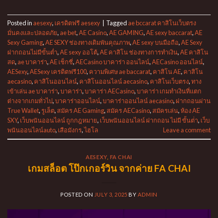
Posted in
aesexy
,
เครดิตฟรี aesexy
|
Tagged
ae bccarat คาสิโนเว็บตรง
มั่นคงและปลอดภัย
,
ae bet
,
AE Casino
,
AE GAMING
,
AE sexy baccarat
,
AE
Sexy Gaming
,
AE SEXY ช่องทางเดิมพันคุณภาพ
,
AE sexy บนมือถือ
,
AE Sexy
ฝากถอนไม่มีขั้นต่ำ
,
AE sexy ออโต้
,
AE คาสิโน ช่องทางการทำเงิน
,
AE คาสิโน
สด
,
ae บาคาร่า
,
AE เช็กชี่
,
AECasino บาคาร่า ออนไลน์
,
AECasino ออนไลน์
,
AESexy
,
AESexy เครดิตฟรี100
,
ความพิเศษ ae baccarat
,
คาสิโน AE
,
คาสิโน
aecasino
,
คาสิโนออนไลน์
,
คาสิโนออนไลน์ aecasino
,
คาสิโนเว็บตรง
,
ทาง
เข้าเล่น ae บาคาร่า
,
บาคาร่า
,
บาคาร่า AECasino
,
บาคาร่า เกมทำเงินที่แตก
ต่างจากเกมทั่วไป
,
บาคาร่าออนไลน์
,
บาคาร่าออนไลน์ aecasino
,
ฝากถอนผ่าน
True Wallet
,
รูเล็ต
,
สมัคร AE Gaming
,
สมัคร AECasino
,
สมัครเล่น
,
ห้อง AE
SXY
,
เว็บพนันออนไลน์ ถูกกฎหมาย
,
เว็บพนันออนไลน์ ฝากถอน ไม่มี ขั้นต่ํา
,
เว็บ
พนันออนไลน์auto
,
เสือมังกร
,
ไฮโล
Leave a comment
AESEXY
,
FA CHAI
เกมสล็อต โป๊กเกอร์วิน จากค่าย FA CHAI
POSTED ON
JULY 3, 2025
BY
ADMIN