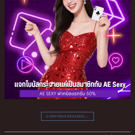
CONTINUE READING
→