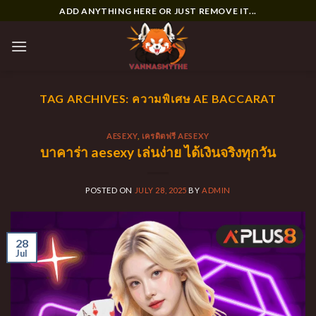
Skip
ADD ANYTHING HERE OR JUST REMOVE IT...
to
content
TAG ARCHIVES:
ความพิเศษ AE BACCARAT
AESEXY
,
เครดิตฟรี AESEXY
บาคาร่า aesexy เล่นง่าย ได้เงินจริงทุกวัน
POSTED ON
JULY 28, 2025
BY
ADMIN
28
Jul