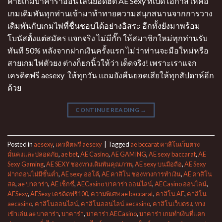
ค่ายเกมบาคาร่าออนไลน์ยอดฮิต AE Sexy ที่เปิดโอกาสให้คอ
เกมเดิมพันทุกท่านเข้ามาท้าทายความสนุกสนานจากการวาง
เดิมพันกับเกมไพ่ที่ชื่นชอบได้อย่างอิสระ อีกทั้งยังมาพร้อม
โบนัสตั้งแต่สมัคร แจกจริง ไม่มีกั๊ก ให้สมาชิกใหม่ทุกท่านรับ
ทันที 50% หลังจากฝากเงินครั้งแรก ไม่ว่าท่านจะมือใหม่หรือ
สายเกมไพ่ตัวยง ต่างก็ยกนิ้วให้ว่า เด็ดจริง! เพราะเราแจก
เครดิตฟรี aesexy ให้ทุกวัน แถมยังคืนยอดเสียให้ทุกสัปดาห์อีก
ด้วย
CONTINUE READING
→
Posted in
aesexy
,
เครดิตฟรี aesexy
|
Tagged
ae bccarat คาสิโนเว็บตรง
มั่นคงและปลอดภัย
,
ae bet
,
AE Casino
,
AE GAMING
,
AE sexy baccarat
,
AE
Sexy Gaming
,
AE SEXY ช่องทางเดิมพันคุณภาพ
,
AE sexy บนมือถือ
,
AE Sexy
ฝากถอนไม่มีขั้นต่ำ
,
AE sexy ออโต้
,
AE คาสิโน ช่องทางการทำเงิน
,
AE คาสิโน
สด
,
ae บาคาร่า
,
AE เช็กชี่
,
AECasino บาคาร่า ออนไลน์
,
AECasino ออนไลน์
,
AESexy
,
AESexy เครดิตฟรี100
,
ความพิเศษ ae baccarat
,
คาสิโน AE
,
คาสิโน
aecasino
,
คาสิโนออนไลน์
,
คาสิโนออนไลน์ aecasino
,
คาสิโนเว็บตรง
,
ทาง
เข้าเล่น ae บาคาร่า
,
บาคาร่า
,
บาคาร่า AECasino
,
บาคาร่า เกมทำเงินที่แตก