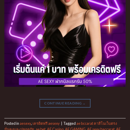
CONTINUE READING
→
Posted in
aesexy
,
เครดิตฟรี aesexy
|
Tagged
ae bccarat คาสิโนเว็บตรง
มั่นคงและปลอดภัย
,
ae bet
,
AE Casino
,
AE GAMING
,
AE sexy baccarat
,
AE