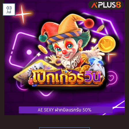
03
Jul