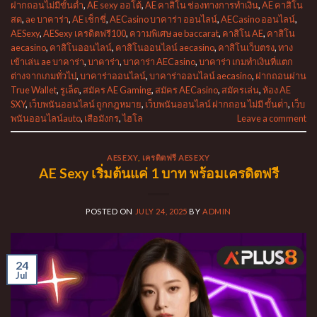
ฝากถอนไม่มีขั้นต่ำ
,
AE sexy ออโต้
,
AE คาสิโน ช่องทางการทำเงิน
,
AE คาสิโน
สด
,
ae บาคาร่า
,
AE เช็กชี่
,
AECasino บาคาร่า ออนไลน์
,
AECasino ออนไลน์
,
AESexy
,
AESexy เครดิตฟรี100
,
ความพิเศษ ae baccarat
,
คาสิโน AE
,
คาสิโน
aecasino
,
คาสิโนออนไลน์
,
คาสิโนออนไลน์ aecasino
,
คาสิโนเว็บตรง
,
ทาง
เข้าเล่น ae บาคาร่า
,
บาคาร่า
,
บาคาร่า AECasino
,
บาคาร่า เกมทำเงินที่แตก
ต่างจากเกมทั่วไป
,
บาคาร่าออนไลน์
,
บาคาร่าออนไลน์ aecasino
,
ฝากถอนผ่าน
True Wallet
,
รูเล็ต
,
สมัคร AE Gaming
,
สมัคร AECasino
,
สมัครเล่น
,
ห้อง AE
SXY
,
เว็บพนันออนไลน์ ถูกกฎหมาย
,
เว็บพนันออนไลน์ ฝากถอน ไม่มี ขั้นต่ํา
,
เว็บ
พนันออนไลน์auto
,
เสือมังกร
,
ไฮโล
Leave a comment
AESEXY
,
เครดิตฟรี AESEXY
AE Sexy เริ่มต้นแค่ 1 บาท พร้อมเครดิตฟรี
POSTED ON
JULY 24, 2025
BY
ADMIN
24
Jul