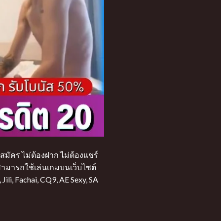
องสมัคร ไม่ต้องฝาก ไม่ต้องแชร์
 สามารถใช้เล่นเกมบนเว็บไซต์
ili, Fachai, CQ9, AE Sexy, SA