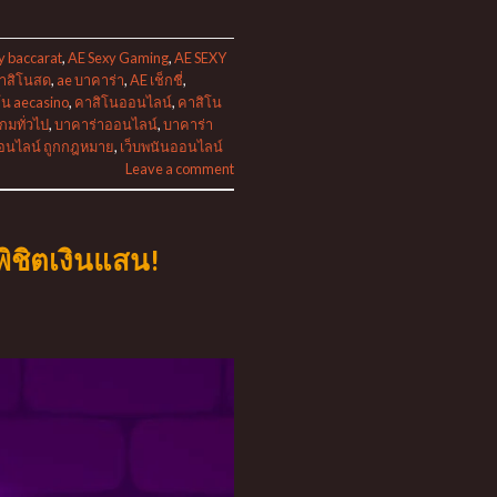
y baccarat
,
AE Sexy Gaming
,
AE SEXY
าสิโนสด
,
ae บาคาร่า
,
AE เช็กชี่
,
โน aecasino
,
คาสิโนออนไลน์
,
คาสิโน
กมทั่วไป
,
บาคาร่าออนไลน์
,
บาคาร่า
ออนไลน์ ถูกกฎหมาย
,
เว็บพนันออนไลน์
Leave a comment
พิชิตเงินแสน!