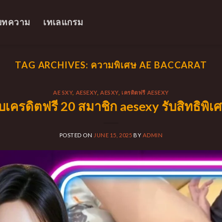
บทความ
เทเลแกรม
TAG ARCHIVES:
ความพิเศษ AE BACCARAT
AE SXY
,
AESEXY
,
AESXY
,
เครดิตฟรี AESEXY
รับเครดิตฟรี 20 สมาชิก aesexy รับสิทธิพิเ
POSTED ON
JUNE 15, 2025
BY
ADMIN