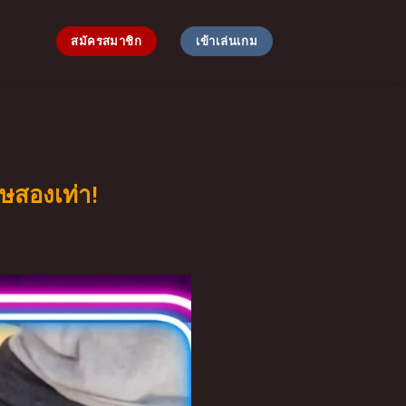
สมัครสมาชิก
เข้าเล่นเกม
ศษสองเท่า!