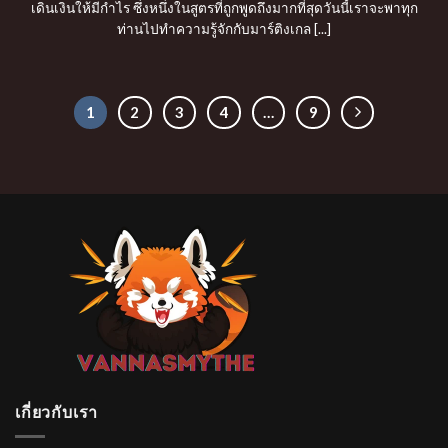
เดินเงินให้มีกำไร ซึ่งหนึ่งในสูตรที่ถูกพูดถึงมากที่สุดวันนี้เราจะพาทุก
ท่านไปทำความรู้จักกับมาร์ติงเกล [...]
1
2
3
4
…
9
เกี่ยวกับเรา