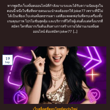
หากพูดถึงเว็บสล็อตออนไลน์ที่กำลังมาแรงและได้รับความนิยมสูงใน
ตอนนี้ หนึ่งในชื่อที่หลายคนแนะนำคงต้องยกให้ joker77 เพราะที่นี่ไม่
ได้เป็นเพียงเว็บเล่นสล็อตธรรมดา แต่คือแพลตฟอร์มที่ครบเครื่องทั้ง
เกมคุณภาพ โปรโมชั่นสุดคุ้ม และบริการที่ใส่ใจผู้เล่นตั้งแต่ครั้งแรกที่
สมัคร ใครที่อยากเริ่มต้นเส้นทางการสร้างรายได้ผ่านเกมสล็อต
ออนไลน์ ต้องสมัคร joker77 [...]
19
Sep
เว็บสล็อตที่ตอบโจทย์คนรุ่นใหม่