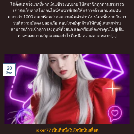
ได้ตั้งแต่ครั้งแรกที่ฝากเงินเข้าระบบเกม ให้สมาชิกทุกท่านสามารถ
เข้าถึงเว็บคาสิโนออนไลน์ชั่นนำที่เปิดให้บริการด้านเกมเดิมพัน
มากกว่า 1000 เกม พร้อมส่งต่อความคุ้มค่าผ่านโปรโมทชั่นรายวัน กา
รันตีความมั่นคง ปลอดภัย ตอบโจทย์ทุกด้านให้กับผู้เล่นทุกท่าน
สามารถก้าวเข้าสู่การลงทุนที่ทั้งสนุก และพร้อมที่จะพาคุณไปสู่เส้น
ทางของความสนุกและผลกำไรที่เหนือความคาดหมาย [...]
20
Sep
joker77 เป็นที่หนึ่งในใจนักปั่นสล็อต