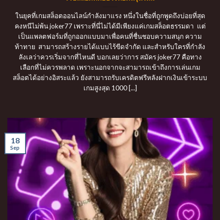
ในยุคที่เกมสล็อตออนไลน์กำลังมาแรง หนึ่งในชื่อที่ถูกพูดถึงบ่อยที่สุด
คงหนีไม่พ้น joker77 เพราะที่นี่ไม่ได้มีเพียงแค่เกมสล็อตธรรมดา แต่
เป็นแพลตฟอร์มที่ถูกออกแบบมาเพื่อคนที่ชื่นชอบความสนุก ความ
ท้าทาย สามารถสร้างรายได้แบบไร้ขีดจำกัด และสำหรับใครที่กำลัง
ลังเลว่าควรเริ่มจากที่ไหนดี บอกเลยว่าการ สมัคร joker77 คือทาง
เลือกที่ไม่ควรพลาด เพราะนอกจากจะสามารถเข้าถึงการเล่นเกม
สล็อตได้อย่างอิสระแล้ว ยังสามารถรับเครดิตฟรีหลังฝากเงินเข้าระบบ
เกมสูงสุด 1000 [...]
18
Sep