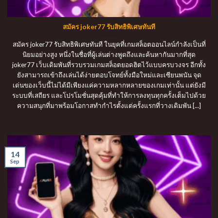
สมัคร joker77 รับสิทธิพิเศษทันที
สมัคร joker77 รับสิทธิพิเศษทันที ในยุคที่เกมสล็อตออนไลน์กำลังเป็นที่
นิยมอย่างสูง หนึ่งในชื่อที่ผู้เล่นต่างพูดถึงและค้นหากันมากที่สุด
joker77 เว็บเดิมพันที่รวบรวมเกมสล็อตยอดฮิตไว้แบบครบวงจร อีกทั้ง
ยังสามารถเข้าถึงเล่นได้ง่ายตอบโจทย์ทั้งมือใหม่และเซียนพนัน จุด
เด่นของเว็บนี้ไม่ได้มีเพียงแค่ความหลากหลายของเกมเท่านั้น แต่ยังมี
ระบบที่เสถียร และโปรโมชั่นสุดคุ้มที่ทำให้การลงทุนทุกครั้งเต็มไปด้วย
ความสนุกที่มาพร้อมโอกาสทำกำไรตั้งแต่ครั้งแรกที่วางเดิมพัน [...]
14
Sep