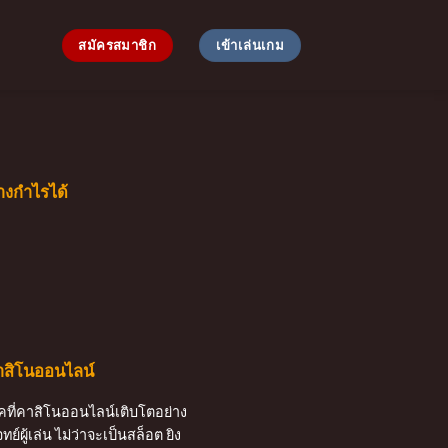
สมัครสมาชิก
เข้าเล่นเกม
้างกำไรได้
าสิโนออนไลน์
ที่คาสิโนออนไลน์เติบโตอย่าง
ผู้เล่น ไม่ว่าจะเป็นสล็อต ยิง