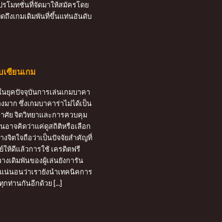
รโมทชั่นที่จัดมาให้สมัครโดย
ถึงเกมเดิมพันที่ขึ้นแท่นอันดับ
บเซียนเกม
ในยุคปัจจุบันการเล่นเกมบาคา
งมาก ซึ่งเกมบาคาร่าไม่ได้เป็น
้องอาศัย จิตวิทยาและการควบคุม
นอาจคิดว่าแค่ดูสถิติหรือเลือก
งจิตใจถือว่าเป็นปัจจัยสำคัญที่
้ดีแล้วการใช้ เครดิตฟรี
งเดิมพันของผู้เล่นยังการัน
ละแน่นอนว่าเรายังนำเทคนิคการ
่านกันอีกด้วย [...]