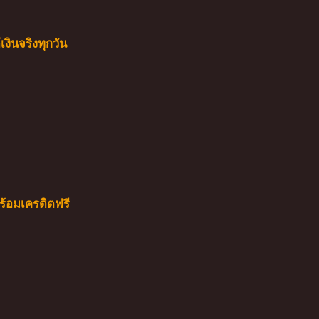
เงินจริงทุกวัน
พร้อมเครดิตฟรี