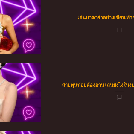
เล่นบาคาร่าอย่างเซียน ทำก
[...]
สายทุนน้อยต้องอ่าน เล่นยังไงใน
[...]