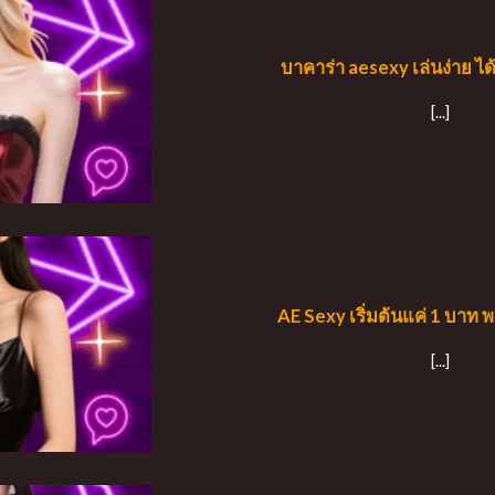
บาคาร่า aesexy เล่นง่าย ได้
[...]
AE Sexy เริ่มต้นแค่ 1 บาท 
[...]