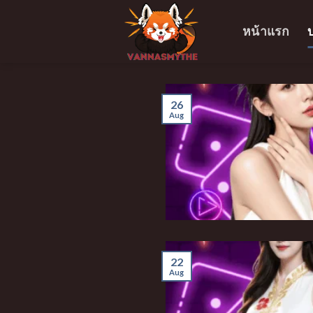
Skip
to
หน้าแรก
content
26
Aug
22
Aug