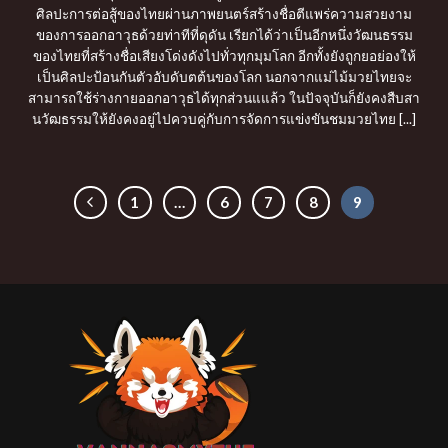
ศิลปะการต่อสู้ของไทยผ่านภาพยนตร์สร้างชื่อตีแพร่ความสวยงาม
ของการออกอาวุธด้วยท่าทีที่ดุดัน เรียกได้ว่าเป็นอีกหนึ่งวัฒนธรรม
ของไทยที่สร้างชื่อเสียงโด่งดังไปทั่วทุกมุมโลก อีกทั้งยังถูกยอย่องให้
เป็นศิลปะป้อนกันตัวอับดับตต้นของโลก นอกจากแม่ไม้มวยไทยจะ
สามารถใช้ร่างกายออกอาวุธได้ทุกส่วนแแล้ว ในปัจจุบันก็ยังคงสืบสา
นวัฒธรรมให้ยังคงอยู่ไปควบคู่กับการจัดการแข่งขันชมมวยไทย [...]
1
…
6
7
8
9