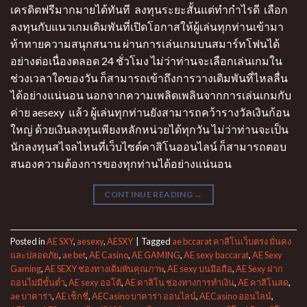
เครดิตฟรีมากมายได้ทันที ลงทุนระยะสั้นแต่ทำกำไรดี เลือก
ลงทุนกับแนวเกมเดิมพันที่เปิดโอกาสให้ผู้เล่นทุกท่านเข้ามา
ท้าทายความสนุกสนาน ผ่านการเล่นเกมบนสมาร์ทโฟนได้
อย่างต่อเนื่องตลอด 24 ชั่วโมง ไม่ว่าท่านจะเลือกเล่นเกมใน
ช่วงเวลาใดของวัน ก็สามารถเข้าถึงการวางเดิมพันที่ไหลลื่น
ได้อย่างแน่นอน นอกจากความเพลิดเพลินจากการเล่นเกมกับ
ค่าย aesexy แล้ว ผู้เล่นทุกท่านยังสามารถคว้ารางวัลเงินก้อน
ใหญ่ ด้วยเงินลงทุนเพียงหลักหน่วยได้ทุกวัน ไม่ว่าท่านจะเป็น
นักลงทุนสไจลไหนที่เว็บไซต์คาสิโนออนไลน์ ก็สามารถตอบ
สนองความต้องการของทุกท่านได้อย่างแน่นอน
CONTINUE READING
→
Posted in
AE SXY
,
aesexy
,
AESXY
|
Tagged
ae bccarat คาสิโนเว็บตรง มั่นคง
และปลอดภัย
,
ae bet
,
AE Casino
,
AE GAMING
,
AE sexy baccarat
,
AE Sexy
Gaming
,
AE SEXY ช่องทางเดิมพันคุณภาพ
,
AE sexy บนมือถือ
,
AE Sexy ฝาก
ถอนไม่มีขั้นต่ำ
,
AE sexy ออโต้
,
AE คาสิโน ช่องทางการทำเงิน
,
AE คาสิโนสด
,
ae บาคาร่า
,
AE เช็กชี่
,
AECasino บาคาร่า ออนไลน์
,
AECasino ออนไลน์
,