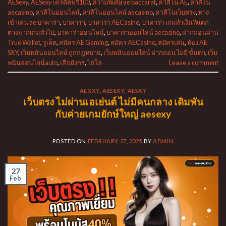
AESexy
,
AESexy เครดิตฟรี100
,
ความพิเศษ ae baccarat
,
คาสิโน AE
,
คาสิโน
aecasino
,
คาสิโนออนไลน์
,
คาสิโนออนไลน์ aecasino
,
คาสิโนเว็บตรง
,
ทาง
เข้าเล่น ae บาคาร่า
,
บาคาร่า
,
บาคาร่า AECasino
,
บาคาร่า เกมทำเงินที่แตก
ต่างจากเกมทั่วไป
,
บาคาร่าออนไลน์
,
บาคาร่าออนไลน์ aecasino
,
ฝากถอนผ่าน
True Wallet
,
รูเล็ต
,
สมัคร AE Gaming
,
สมัคร AECasino
,
สมัครเล่น
,
ห้อง AE
SXY
,
เว็บพนันออนไลน์ ถูกกฎหมาย
,
เว็บพนันออนไลน์ ฝากถอน ไม่มี ขั้นต่ํา
,
เว็บ
พนันออนไลน์auto
,
เสือมังกร
,
ไฮโล
Leave a comment
AE SXY
,
AESEXY
,
AESXY
เว็บตรง ไม่ผ่านเอเย่นต์ ไม่มีคนกลาง เดิมพัน
กับค่ายเกมยักษ์ใหญ่ aesexy
POSTED ON
FEBRUARY 27, 2025
BY
ADMIN
27
Feb