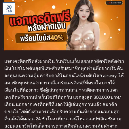
28
Feb
แจกเครดิตฟรีหลังฝากเงิน รับฟรีบนเว็บ แจกเครดิตฟรีหลังฝาก
เงิน โปรโมทชันสุดพิเศษสำหรับสมาชิกทุกท่านที่อยากเริ่มต้น
ลงทุนบนความคุ้มค่ากับคาสิโนออนไลน์ระดับโลก aesexy ให้
สมาชิกทุกท่านสามารถเลือกรับเครดิตฟรีที่ตรงใจ ภายใต้
เงื่อนไขที่ต้องการ ซึ่งผู้เล่นทุกท่านสามารถติดตามการแจก
เครดิตฟรีจากหน้าเว็บไซต์ได้ทุกวัน แจกสูงสุด 300,000 บาท/
เดือน นอกจากเครดิตฟรีที่แจกให้ผู้เล่นทุกท่านแล้ว สมาชิก
ของเว็บไซต์ยังสามารถเลือกรับความบันเทิงจากแนวเกมสุด
ตื่นเต้นได้ตลอด 24 ชั่วโมง เพียงดาวน์โหลดแอปพลิเคชันเกม
ลงบนสมาร์ทโฟนก็สามารถวางเดิมพันบนความคุ้มค่าจาก