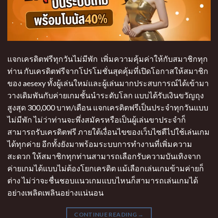
แจกเครดิตฟรีทุกวันไม่มีพัก เพิ่มความคุ้มค่าให้กับสมาชิกทุก
ท่าน กับเครดิตฟรีจากโปรโมชั่นสุดคุ้มที่เปิดโอกาสให้สมาชิก
ของ aesexy ทั้งผู้เล่นใหม่และผู้เล่นมากประสบการณ์ได้เข้ามา
วางเดิมพันกับค่ายเกมชั้นนำระดับโลก แบบได้รับเงินขวัญถุง
สูงสุด 300,000 บาท/เดือน แจกเครดิตฟรีเป็นประจำทุกวันแบบ
ไม่มีพัก ไม่ว่าท่านจะพึ่งสมัครหรือเป็นผู้เล่นขาประจำก็
สามารถรับเครดิตฟรี ภายใต้เงื่อนไขของเว็บไซตืไปใช้เล่นเกม
ได้ทุกค่าย อีกทั้งยังมาพร้อมระบบการทำงานที่เพิ่มความ
สะดวก ให้สมาชิกทุกท่านสามารถเลือกรับความบันเทิงจาก
ค่ายเกมได้แบบไม่ต้องโยกเครดิต แม้เลือกเล่นเกมข้ามค่ายก็
ต่าง ไม่ว่าจะชื่นชอบแนวเกมแบบไหนก็สามารถเล่นเกมได้
อย่างเพลิดเพลินอย่างแน่นอน
CONTINUE READING
→