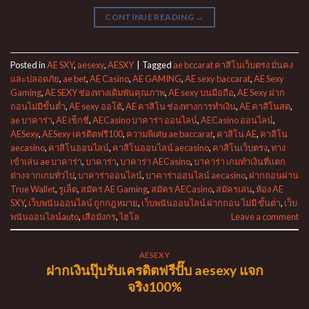
CONTINUE READING
→
Posted in
AE SXY
,
aesexy
,
AESXY
|
Tagged
ae bccarat คาสิโนเว็บตรง มั่นคง
และปลอดภัย
,
ae bet
,
AE Casino
,
AE GAMING
,
AE sexy baccarat
,
AE Sexy
Gaming
,
AE SEXY ช่องทางเดิมพันคุณภาพ
,
AE sexy บนมือถือ
,
AE Sexy ฝาก
ถอนไม่มีขั้นต่ำ
,
AE sexy ออโต้
,
AE คาสิโน ช่องทางการทำเงิน
,
AE คาสิโนสด
,
ae บาคาร่า
,
AE เช็กชี่
,
AECasino บาคาร่า ออนไลน์
,
AECasino ออนไลน์
,
AESexy
,
AESexy เครดิตฟรี100
,
ความพิเศษ ae baccarat
,
คาสิโน AE
,
คาสิโน
aecasino
,
คาสิโนออนไลน์
,
คาสิโนออนไลน์ aecasino
,
คาสิโนเว็บตรง
,
ทาง
เข้าเล่น ae บาคาร่า
,
บาคาร่า
,
บาคาร่า AECasino
,
บาคาร่า เกมทำเงินที่แตก
ต่างจากเกมทั่วไป
,
บาคาร่าออนไลน์
,
บาคาร่าออนไลน์ aecasino
,
ฝากถอนผ่าน
True Wallet
,
รูเล็ต
,
สมัคร AE Gaming
,
สมัคร AECasino
,
สมัครเล่น
,
ห้อง AE
SXY
,
เว็บพนันออนไลน์ ถูกกฎหมาย
,
เว็บพนันออนไลน์ ฝากถอน ไม่มี ขั้นต่ํา
,
เว็บ
พนันออนไลน์auto
,
เสือมังกร
,
ไฮโล
Leave a comment
AESEXY
ฝากเงินปุ๊บรับเครดิตฟรีปั๊บ aesexy แจก
จริง100%