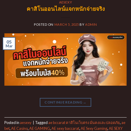
AESEXY
คาสิโนออนไลน์แจกหนักจ่ายจริง
POSTED ON
MARCH 5, 2025
BY
ADMIN
05
Mar
CONTINUE READING
→
Posted in
aesexy
|
Tagged
ae bccarat คาสิโนเว็บตรง มั่นคงและปลอดภัย
,
ae
bet
,
AE Casino
,
AE GAMING
,
AE sexy baccarat
,
AE Sexy Gaming
,
AE SEXY