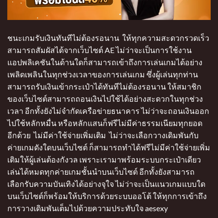
ชนะเกมรับเงินทันทีไม่ต้องรอนาน ให้ทุกความสะดวกรวดเร็ว
สามารถสัมผัสได้จากเว็บไซต์ AE ไม่ว่าจะเป็นการใช้งาน
แอปพลิเคชันในด้านใดก็สามารถเข้าถึงการเล่นเกมได้อย่าง
เพลิดเพลินในทุกช่วงเวลาของการเล่นเกม ซึ่งผู้เล่นทุกท่าน
สามารถรับเงินเข้ากระเป๋าได้ทันทีไม่ต้องรอนาน ให้สมาชิก
ของเว็บไซต์สามารถถอนเงินไปใช้ได้อย่างสะดวกในทุกช่วง
เวลา อีกทั้งยังไม่จำกัดเครือข่ายธนาคาร ไม่ว่าจะถอนเงินออก
ไปใช้หลักหมื่น หรือหลักแสนก็ฟรีไม่มีค่าธรรมเนียมทุกยอด
อีกด้วย ไม่มีค่าใช้จ่ายเพิ่มเติม ไม่ว่าจะเลือกวางเดิมพันกับ
ค่ายเกมดังใดบนเว็บไซต์ ก็สามารถทำได้ฟรีไม่มีค่าใช้จ่ายเพิ่ม
เติมให้ผู้เล่นต้องกังวล เพราะเรามาพร้อมระบบกระเป๋าเดียว
เล่นได้หมดทุกค่ายเกมชั้นนำบนเว็บไซต์ อีกทั้งยังสามารถ
เลือกรับความบันเทิงได้อย่างจุใจ ไม่ว่าจะเป็นแนวเกมแบบใด
บนเว็บไซต์ก็พร้อมให้บริการด้วยระบบออโต้ ให้ทุกการเข้าถึง
การวางเดิมพันเต็มไปด้วยความประทับใจ aesexy