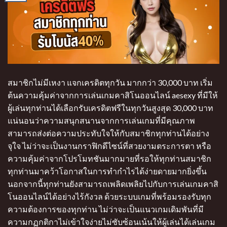
สมาชิกไม่มีเหงา แจกเครดิตทุกวัน มากกว่า 30,000 บาท เริ่ม
ต้นความคุ้มค่าจากการเล่นเกมคาสิโนออนไลน์ aesexy ที่มีให้
ผู้เล่นทุกท่านได้เลือกรับเครดิตฟรีในทุกวันสูงสุด 30,000 บาท
แน่นอนว่าความสนุกสนานจากการเล่นเกมที่มีคุณภาพ
สามารถส่งต่อความประทับใจให้กับสมาชิกทุกท่านได้อย่าง
จุใจ ไม่ว่าจะเป็นงานกราฟิกดีไซน์ที่สวยงามตระการตา หรือ
ความคุ้มค่าจากโปรโมทชันมากมายที่รอให้ทุกท่านสมาชิก
ทุกท่านมาคว้าโอกาสในการทำกำไรได้ง่ายดายมากยิ่งขึ้น
นอกจากนี้ทุกท่านยังสามารถเพลิดเพลิยไปกับการเล่นเกมคาสิ
โนออนไลน์ได้อย่างไร้กังวล ด้วยระบบเกมที่พร้อมรองรับทุก
ความต้องการของทุกท่าน ไม่ว่าจะเป็นแนวเกมเดิมพันที่มี
ความกฏกติกาไม่เข้าใจง่ายไม่ซับซ้อนเน้นให้ผู้เล่นได้เล่นเกม