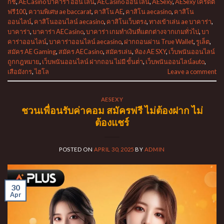
กชี่
,
AECasino บาคาร่า ออนไลน์
,
AECasino ออนไลน์
,
AESexy
,
AESexy เครดิต
ฟรี100
,
ความพิเศษ ae baccarat
,
คาสิโน AE
,
คาสิโน aecasino
,
คาสิโน
ออนไลน์
,
คาสิโนออนไลน์ aecasino
,
คาสิโนเว็บตรง
,
ทางเข้าเล่น ae บาคาร่า
,
บาคาร่า
,
บาคาร่า AECasino
,
บาคาร่า เกมทำเงินที่แตกต่างจากเกมทั่วไป
,
บา
คาร่าออนไลน์
,
บาคาร่าออนไลน์ aecasino
,
ฝากถอนผ่าน True Wallet
,
รูเล็ต
,
สมัคร AE Gaming
,
สมัคร AECasino
,
สมัครเล่น
,
ห้อง AE SXY
,
เว็บพนันออนไลน์
ถูกกฎหมาย
,
เว็บพนันออนไลน์ ฝากถอน ไม่มี ขั้นต่ํา
,
เว็บพนันออนไลน์auto
,
เสือมังกร
,
ไฮโล
Leave a comment
AESEXY
ชวนเพื่อนรับค่าคอม สมัครฟรี ไม่ต้องฝาก ไม่
ต้องแชร์
POSTED ON
APRIL 30, 2025
BY
ADMIN
30
Apr