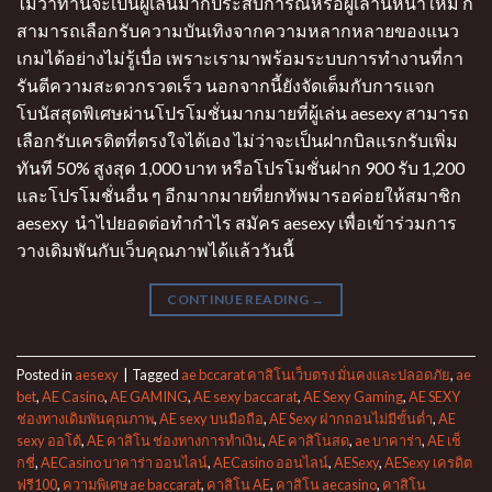
ไม่ว่าท่านจะเป็นผู้เล่นมากประสบการณ์หรือผู้เล่านหน้าใหม่ ก็
สามารถเลือกรับความบันเทิงจากความหลากหลายของแนว
เกมได้อย่างไม่รู้เบื่อ เพราะเรามาพร้อมระบบการทำงานที่กา
รันตีความสะดวกรวดเร็ว นอกจากนี้ยังจัดเต็มกับการแจก
โบนัสสุดพิเศษผ่านโปรโมชั่นมากมายที่ผู้เล่น aesexy สามารถ
เลือกรับเครดิตที่ตรงใจได้เอง ไม่ว่าจะเป็นฝากบิลแรกรับเพิ่ม
ทันที 50% สูงสุด 1,000 บาท หรือโปรโมชั่นฝาก 900 รับ 1,200
และโปรโมชั่นอื่น ๆ อีกมากมายที่ยกทัพมารอค่อยให้สมาชิก
aesexy นำไปยอดต่อทำกำไร สมัคร aesexy เพื่อเข้าร่วมการ
วางเดิมพันกับเว็บคุณภาพได้แล้ววันนี้
CONTINUE READING
→
Posted in
aesexy
|
Tagged
ae bccarat คาสิโนเว็บตรง มั่นคงและปลอดภัย
,
ae
bet
,
AE Casino
,
AE GAMING
,
AE sexy baccarat
,
AE Sexy Gaming
,
AE SEXY
ช่องทางเดิมพันคุณภาพ
,
AE sexy บนมือถือ
,
AE Sexy ฝากถอนไม่มีขั้นต่ำ
,
AE
sexy ออโต้
,
AE คาสิโน ช่องทางการทำเงิน
,
AE คาสิโนสด
,
ae บาคาร่า
,
AE เช็
กชี่
,
AECasino บาคาร่า ออนไลน์
,
AECasino ออนไลน์
,
AESexy
,
AESexy เครดิต
ฟรี100
,
ความพิเศษ ae baccarat
,
คาสิโน AE
,
คาสิโน aecasino
,
คาสิโน