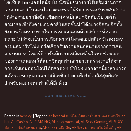
โซเชียล Line แอดไลน์รับโบนัสเพิ่ม! หารายได้เสริมผ่านการ
เล่นเกมคาสิโนออนไลน์ aesexy ที่ได้รับการรองรับระดับสากล
ได้ง่ายดายมากยิ่งขึ้น เพียงสมัครเป็นสมาชิกกับเว็บไซต์ ก็
สามารถเข้าถึงค่ายเกมคาสิโนสดชั้นนำได้อย่างอิสระ อีกทั้ง
ยังมาพร้อมช่องทางในการเข้าเล่นเกมด้วยวิธีการที่หลาก
หลาย ไม่ว่าจะเป็นการเลือกดาวน์โหลดแอปพลิเคชั่น aesexy
ลงบนสมาร์ทโฟน หรือเลือกรับความสนุกสนานจากการเล่น
เกมบนเบราว์เซอร์ก็การันตีความเพลิดเพลินในทุกช่วงเวลา
ของการเล่นเกม ให้สมาชิกทุกท่านสามารถสร้างรายได้จาก
การเล่นเกมออนไลน์ได้ตลอด 24 ชั่วโมง นอกจากนี้ยังสามารถ
สมัคร aesexy ผ่านแอปพลิเคชั่น Line เพื่อรับโบนัสสุดพิเศษ
สำหรับคอเกมทุกท่านได้อีกด้วย
CONTINUE READING
→
Posted in
aesexy
|
Tagged
ae bccarat คาสิโนเว็บตรง มั่นคงและปลอดภัย
,
ae
bet
,
AE Casino
,
AE GAMING
,
AE sexy baccarat
,
AE Sexy Gaming
,
AE SEXY
ช่องทางเดิมพันคุณภาพ
,
AE sexy บนมือถือ
,
AE Sexy ฝากถอนไม่มีขั้นต่ำ
,
AE