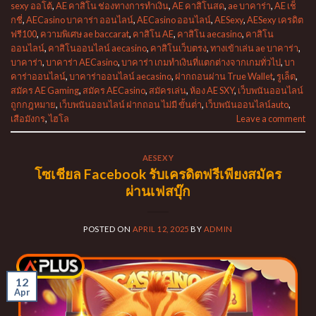
sexy ออโต้
,
AE คาสิโน ช่องทางการทำเงิน
,
AE คาสิโนสด
,
ae บาคาร่า
,
AE เช็
กชี่
,
AECasino บาคาร่า ออนไลน์
,
AECasino ออนไลน์
,
AESexy
,
AESexy เครดิต
ฟรี100
,
ความพิเศษ ae baccarat
,
คาสิโน AE
,
คาสิโน aecasino
,
คาสิโน
ออนไลน์
,
คาสิโนออนไลน์ aecasino
,
คาสิโนเว็บตรง
,
ทางเข้าเล่น ae บาคาร่า
,
บาคาร่า
,
บาคาร่า AECasino
,
บาคาร่า เกมทำเงินที่แตกต่างจากเกมทั่วไป
,
บา
คาร่าออนไลน์
,
บาคาร่าออนไลน์ aecasino
,
ฝากถอนผ่าน True Wallet
,
รูเล็ต
,
สมัคร AE Gaming
,
สมัคร AECasino
,
สมัครเล่น
,
ห้อง AE SXY
,
เว็บพนันออนไลน์
ถูกกฎหมาย
,
เว็บพนันออนไลน์ ฝากถอน ไม่มี ขั้นต่ํา
,
เว็บพนันออนไลน์auto
,
เสือมังกร
,
ไฮโล
Leave a comment
AESEXY
โซเชียล Facebook รับเครดิตฟรีเพียงสมัคร
ผ่านเฟสบุ๊ก
POSTED ON
APRIL 12, 2025
BY
ADMIN
12
Apr