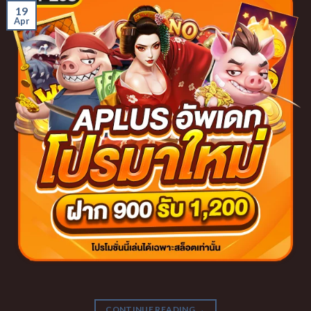
19
Apr
CONTINUE READING
→