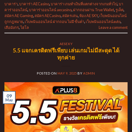
บาคาร่า
,
บาคาร่า AECasino
,
บาคาร่า เกมทำเงินที่แตกต่างจากเกมทั่วไป
,
บา
คาร่าออนไลน์
,
บาคาร่าออนไลน์ aecasino
,
ฝากถอนผ่าน True Wallet
,
รูเล็ต
,
สมัคร AE Gaming
,
สมัคร AECasino
,
สมัครเล่น
,
ห้อง AE SXY
,
เว็บพนันออนไลน์
ถูกกฎหมาย
,
เว็บพนันออนไลน์ ฝากถอน ไม่มี ขั้นต่ํา
,
เว็บพนันออนไลน์auto
,
เสือมังกร
,
ไฮโล
Leave a comment
AESEXY
5.5 แจกเครดิตฟรีเพียบ เล่นเกมไม่มีสะดุด ได้
ทุกค่าย
POSTED ON
MAY 9, 2025
BY
ADMIN
09
May