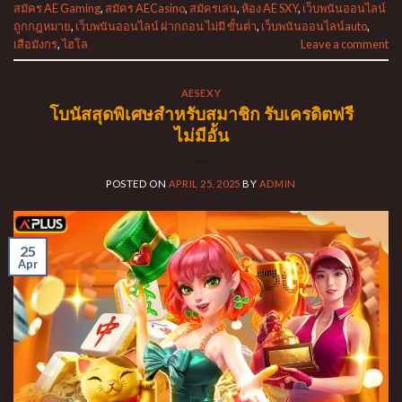
สมัคร AE Gaming
,
สมัคร AECasino
,
สมัครเล่น
,
ห้อง AE SXY
,
เว็บพนันออนไลน์
ถูกกฎหมาย
,
เว็บพนันออนไลน์ ฝากถอน ไม่มี ขั้นต่ํา
,
เว็บพนันออนไลน์auto
,
เสือมังกร
,
ไฮโล
Leave a comment
AESEXY
โบนัสสุดพิเศษสำหรับสมาชิก รับเครดิตฟรี
ไม่มีอั้น
POSTED ON
APRIL 25, 2025
BY
ADMIN
25
Apr