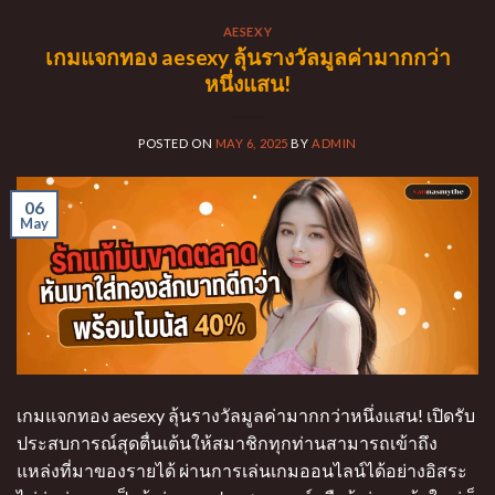
AESEXY
เกมแจกทอง aesexy ลุ้นรางวัลมูลค่ามากกว่า
หนึ่งแสน!
POSTED ON
MAY 6, 2025
BY
ADMIN
06
May
เกมแจกทอง aesexy ลุ้นรางวัลมูลค่ามากกว่าหนึ่งแสน! เปิดรับ
ประสบการณ์สุดตื่นเต้นให้สมาชิกทุกท่านสามารถเข้าถึง
แหล่งที่มาของรายได้ ผ่านการเล่นเกมออนไลน์ได้อย่างอิสระ