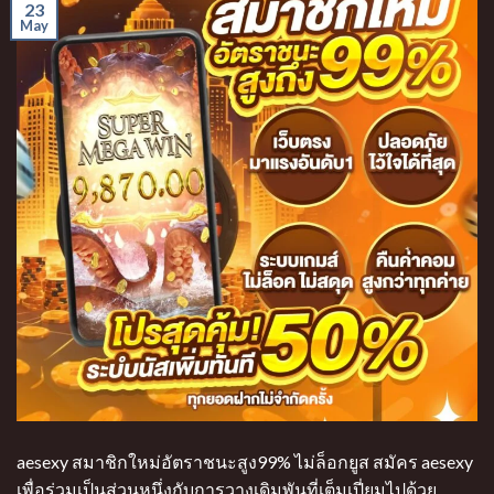
23
May
aesexy สมาชิกใหม่อัตราชนะสูง99% ไม่ล็อกยูส สมัคร aesexy
เพื่อร่วมเป็นส่วนหนึ่งกับการวางเดิมพันที่เต็มเปี่ยมไปด้วย