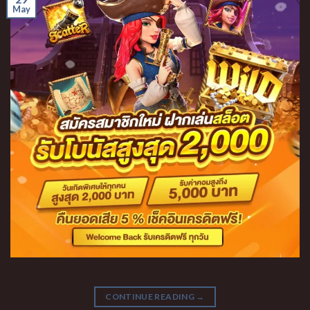
May
CONTINUE READING
→