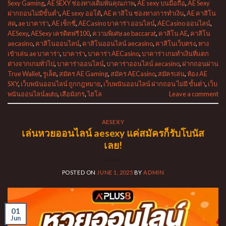
Sexy Gaming
,
AE SEXY ช่องทางเดิมพันคุณภาพ
,
AE sexy บนมือถือ
,
AE Sexy
ฝากถอนไม่มีขั้นต่ำ
,
AE sexy ออโต้
,
AE คาสิโน ช่องทางการทำเงิน
,
AE คาสิโน
สด
,
ae บาคาร่า
,
AE เช็กชี่
,
AECasino บาคาร่า ออนไลน์
,
AECasino ออนไลน์
,
AESexy
,
AESexy เครดิตฟรี100
,
ความพิเศษ ae baccarat
,
คาสิโน AE
,
คาสิโน
aecasino
,
คาสิโนออนไลน์
,
คาสิโนออนไลน์ aecasino
,
คาสิโนเว็บตรง
,
ทาง
เข้าเล่น ae บาคาร่า
,
บาคาร่า
,
บาคาร่า AECasino
,
บาคาร่า เกมทำเงินที่แตก
ต่างจากเกมทั่วไป
,
บาคาร่าออนไลน์
,
บาคาร่าออนไลน์ aecasino
,
ฝากถอนผ่าน
True Wallet
,
รูเล็ต
,
สมัคร AE Gaming
,
สมัคร AECasino
,
สมัครเล่น
,
ห้อง AE
SXY
,
เว็บพนันออนไลน์ ถูกกฎหมาย
,
เว็บพนันออนไลน์ ฝากถอน ไม่มี ขั้นต่ํา
,
เว็บ
พนันออนไลน์auto
,
เสือมังกร
,
ไฮโล
Leave a comment
AESEXY
เล่นหวยออนไลน์ aesexy แค่สมัครก็รับโบนัส
เลย!
POSTED ON
JUNE 1, 2025
BY
ADMIN
01
Jun