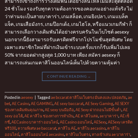
สามารถเข้าถึงการวางเดิมพันได้อย่างลื่นไหลไม่มีสะดุดตลอด
24 ชั่วโมง รองรับทุกความต้องการของคอเกมอย่างแท้จริง ไม่
ว่าท่านจะเป็นสายบาคาร่า, เกมสล็อต, เกมยิงปลา, เกมแบล็ค
แจ็ค, เกมเสือมังกร, เกมป๊อกเด้ง, เกมไฮโล, หรือแนวเกมกีฬา ก็
สามารถเลือกวางเดิมพันได้อย่างครบครันในเว็บไซต์ aesexy
นอกจากนี้ยังสามารถรับเครดิตฟรีจากโปรโมชั่นสุดพิเศษ โดย
เฉพาะสมาชิกใหม่ที่ฝากเงินเข้าระบบครั้งแรกก็รับเพิ่มไปเลย
50% จากยอดฝากสูงสุด 1,000 บาท เพียง สมัคร aesexy ก็
สามารถเล่นเกมคาสิโนออนไลน์เต็มไปด้วยความคุ้มค่า
CONTINUE READING
→
Posted in
aesexy
|
Tagged
ae bccarat คาสิโนเว็บตรง มั่นคงและปลอดภัย
,
ae
bet
,
AE Casino
,
AE GAMING
,
AE sexy baccarat
,
AE Sexy Gaming
,
AE SEXY
ช่องทางเดิมพันคุณภาพ
,
AE sexy บนมือถือ
,
AE Sexy ฝากถอนไม่มีขั้นต่ำ
,
AE
sexy ออโต้
,
AE คาสิโน ช่องทางการทำเงิน
,
AE คาสิโนสด
,
ae บาคาร่า
,
AE เช็
กชี่
,
AECasino บาคาร่า ออนไลน์
,
AECasino ออนไลน์
,
AESexy
,
AESexy เครดิต
ฟรี100
,
ความพิเศษ ae baccarat
,
คาสิโน AE
,
คาสิโน aecasino
,
คาสิโน
ออนไลน์
,
คาสิโนออนไลน์ aecasino
,
คาสิโนเว็บตรง
,
ทางเข้าเล่น ae บาคาร่า
,