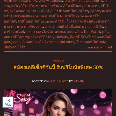
ช่องทางเดิมพันคุณภาพ
,
AE sexy บนมือถือ
,
AE Sexy ฝากถอนไม่มีขั้นต่ำ
,
AE
sexy ออโต้
,
AE คาสิโน ช่องทางการทำเงิน
,
AE คาสิโนสด
,
ae บาคาร่า
,
AE เช็
กชี่
,
AECasino บาคาร่า ออนไลน์
,
AECasino ออนไลน์
,
AESexy
,
AESexy เครดิต
ฟรี100
,
ความพิเศษ ae baccarat
,
คาสิโน AE
,
คาสิโน aecasino
,
คาสิโน
ออนไลน์
,
คาสิโนออนไลน์ aecasino
,
คาสิโนเว็บตรง
,
ทางเข้าเล่น ae บาคาร่า
,
บาคาร่า
,
บาคาร่า AECasino
,
บาคาร่า เกมทำเงินที่แตกต่างจากเกมทั่วไป
,
บา
คาร่าออนไลน์
,
บาคาร่าออนไลน์ aecasino
,
ฝากถอนผ่าน True Wallet
,
รูเล็ต
,
สมัคร AE Gaming
,
สมัคร AECasino
,
สมัครเล่น
,
ห้อง AE SXY
,
เว็บพนันออนไลน์
ถูกกฎหมาย
,
เว็บพนันออนไลน์ ฝากถอน ไม่มี ขั้นต่ํา
,
เว็บพนันออนไลน์auto
,
เสือมังกร
,
ไฮโล
Leave a comment
AESEXY
สมัครเออีเซ็กซี่วันนี้ รับฟรีโบนัสพิเศษ 50%
POSTED ON
MAY 19, 2025
BY
ADMIN
19
May