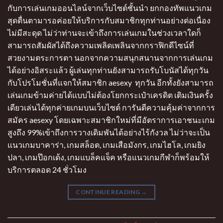
กับการเล่นเกมออนไลน์จากเว็บไซต์ชั้นนำ ยกกองทัพแนวเกม
สุดตื่นตามารอค่อยให้บริการกับสมาชิกทุกท่านอย่างต่อเนื่อง
ไม่มีสะดุด ไม่ว่าท่านจะเข้าถึงการเล่นเกมในช่วงเวลาใดก็
สามารถสัมผัสได้ถึงความเพลิดเพลินจากกราฟิกดีไซน์ที่
สวยงามตระการตา นอกจากความสนุกสนานจากการเล่นเกม
ได้อย่างอิสระแล้ว ผู้เล่นทุกท่านยังสามารถรับโบนัสได้ทุกวัน
กับโปรโมชั่นที่แจกให้สมาชิก aesexy ทุกวัน อีกทั้งยังสามารถ
เล่นเกมข้ามค่ายได้แบบไม่ต้องโยกกระเป๋าเครดิต เติมเงินครั้ง
เดียวเล่นได้ทุกค่ายเกมบนเว็บไซต์ การันตีความคุ้มค่าจากการ
สมัคร aesexy โดยเฉพาะสมาชิกใหม่ที่มีอัตราการเอาชนะเกม
สูงถึง 99%เข้าถึงการวางเดิมพันได้อย่างไร้กังวล ไม่ว่าจะเป็น
แนวเกมบาคาร่า, เกมสล็อต, เกมเสือมังกร, เกมไฮโล, เกมยิง
ปลา, เกมป๊อกเด้ง, เกมแบล็คแจ็ค หรือแนวเกมกีฬาก็พร้อมให้
บริการตลอด 24 ชั่วโมง
CONTINUE READING
→