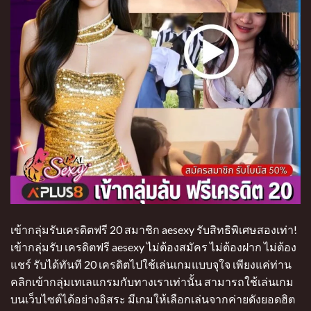
เข้ากลุ่มรับเครดิตฟรี 20 สมาชิก aesexy รับสิทธิพิเศษสองเท่า!
เข้ากลุ่มรับ เครดิตฟรี aesexy ไม่ต้องสมัคร ไม่ต้องฝาก ไม่ต้อง
แชร์ รับได้ทันที 20 เครดิตไปใช้เล่นเกมแบบจุใจ เพียงแค่ท่าน
คลิกเข้ากลุ่มเทเลแกรมกับทางเราเท่านั้น สามารถใช้เล่นเกม
บนเว็บไซต์ได้อย่างอิสระ มีเกมให้เลือกเล่นจากค่ายดังยอดฮิต