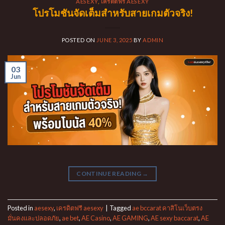
AESEXY
,
เครดิตฟรี AESEXY
โปรโมชันจัดเต็มสำหรับสายเกมตัวจริง!
POSTED ON
JUNE 3, 2025
BY
ADMIN
03
Jun
CONTINUE READING
→
Posted in
aesexy
,
เครดิตฟรี aesexy
|
Tagged
ae bccarat คาสิโนเว็บตรง
มั่นคงและปลอดภัย
,
ae bet
,
AE Casino
,
AE GAMING
,
AE sexy baccarat
,
AE