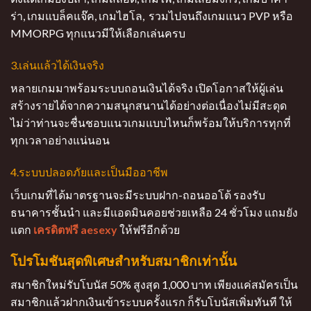
ร่า, เกมแบล็คแจ๊ค, เกมไฮโล, รวมไปจนถึงเกมแนว PVP หรือ
MMORPG ทุกแนวมีให้เลือกเล่นครบ
3.เล่นแล้วได้เงินจริง
หลายเกมมาพร้อมระบบถอนเงินได้จริง เปิดโอกาสให้ผู้เล่น
สร้างรายได้จากความสนุกสนานได้อย่างต่อเนื่องไม่มีสะดุด
ไม่ว่าท่านจะชื่นชอบแนวเกมแบบไหนก็พร้อมให้บริการทุกที่
ทุกเวลาอย่างแน่นอน
4.ระบบปลอดภัยและเป็นมืออาชีพ
เว็บเกมที่ได้มาตรฐานจะมีระบบฝาก-ถอนออโต้ รองรับ
ธนาคารชั้นนำ และมีแอดมินคอยช่วยเหลือ 24 ชั่วโมง แถมยัง
แตก
เครดิตฟรี aesexy
ให้ฟรีอีกด้วย
โปรโมชันสุดพิเศษสำหรับสมาชิกเท่านั้น
สมาชิกใหม่รับโบนัส 50% สูงสุด 1,000 บาท เพียงแค่สมัครเป็น
สมาชิกแล้วฝากเงินเข้าระบบครั้งแรก ก็รับโบนัสเพิ่มทันที ให้