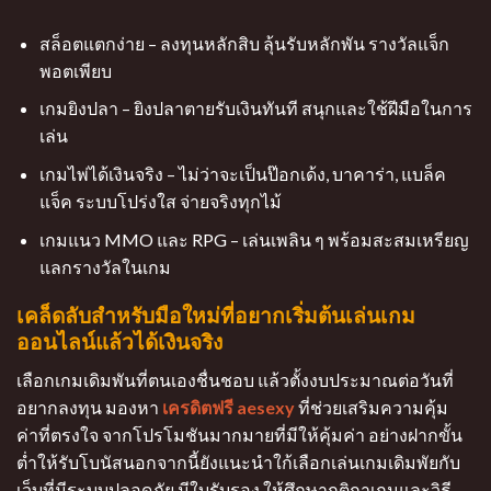
สล็อตแตกง่าย – ลงทุนหลักสิบ ลุ้นรับหลักพัน รางวัลแจ็ก
พอตเพียบ
เกมยิงปลา – ยิงปลาตายรับเงินทันที สนุกและใช้ฝีมือในการ
เล่น
เกมไพ่ได้เงินจริง – ไม่ว่าจะเป็นป๊อกเด้ง, บาคาร่า, แบล็ค
แจ็ค ระบบโปร่งใส จ่ายจริงทุกไม้
เกมแนว MMO และ RPG – เล่นเพลิน ๆ พร้อมสะสมเหรียญ
แลกรางวัลในเกม
เคล็ดลับสำหรับมือใหม่ที่อยากเริ่มต้นเล่นเกม
ออนไลน์แล้วได้เงินจริง
เลือกเกมเดิมพันที่ตนเองชื่นชอบ แล้วตั้งงบประมาณต่อวันที่
อยากลงทุน มองหา
เครดิตฟรี aesexy
ที่ช่วยเสริมความคุ้ม
ค่าที่ตรงใจ จากโปรโมชันมากมายที่มีให้คุ้มค่า อย่างฝากขั้น
ต่ำให้รับโบนัสนอกจากนี้ยังแนะนำใก้เลือกเล่นเกมเดิมพัยกับ
เว็บที่มีระบบปลอดภัย มีใบรับรอง ให้ศึกษากติกาเกมและวิธี