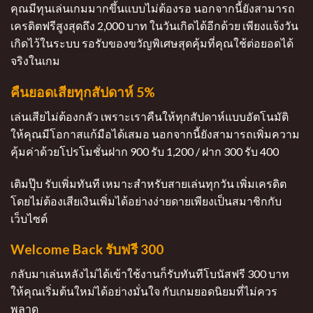
คุณมีทุนเล่นเกมมากขึ้นแบบไม่ต้องรอ นอกจากนี้ยังสามารถ
เครดิตฟรีสูงสุดถึง 2,000 บาท ในวันเกิดได้อีกด้วย เพียงแจ้งวัน
เกิดไว้ในระบบ รอรับของขวัญพิเศษสุดคุ้มที่คุณใช้ต่อยอดได้
จริงในเกม
คืนยอดเสียทุกสัปดาห์ 5%
เล่นเสียไม่ต้องกลัว เพราะเราคืนให้ทุกสัปดาห์แบบอัตโนมัติ
ให้คุณมีโอกาสแก้มือได้เสมอ นอกจากนี้ยังสามารถเพิ่มความ
คุ้มค่าด้วยโปรโมชั่นฝาก 900 รับ 1,200 / ฝาก 300 รับ 400
เติมปุ๊บ รับเพิ่มทันที เหมาะสำหรับสายเล่นทุกวัน เพิ่มเครดิต
โดยไม่ต้องเสียเงินเพิ่มได้อย่างง่ายดายเพียงเป็นสมาชิกกับ
เว็บไซต์
Welcome Back รับฟรี 300
กลับมาเล่นหลังไม่ได้เข้าใช้งานก็รับทันทีโบนัสฟรี 300 บาท
ให้คุณเริ่มต้นใหม่ได้อย่างมั่นใจ กับเกมยอดนิยมที่ไม่ควร
พลาด