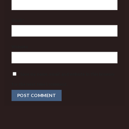
Email
*
Website
Save my name, email, and website in this browser
for the next time I comment.