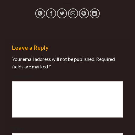
Leave a Reply
Your email address will not be published.
Required
fields are marked
*
Comment
*
Name
*