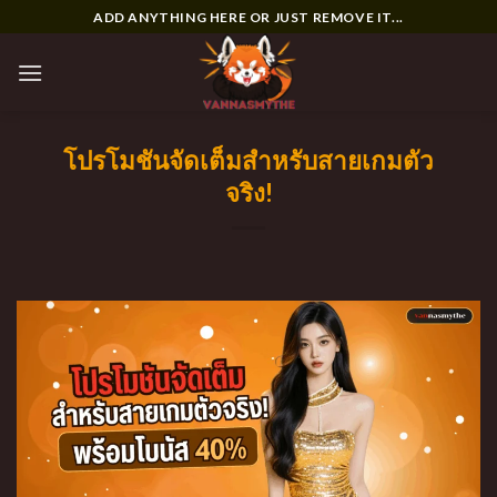
Skip
ADD ANYTHING HERE OR JUST REMOVE IT...
to
content
โปรโมชันจัดเต็มสำหรับสายเกมตัว
จริง!