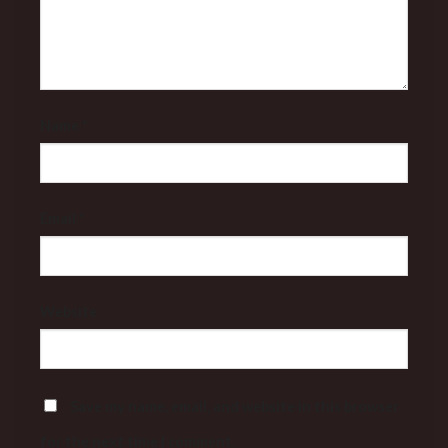
Name
*
Email
*
Website
Save my name, email, and website in this browser
for the next time I comment.