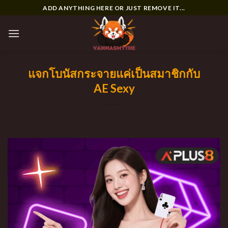
Skip
ADD ANYTHING HERE OR JUST REMOVE IT...
to
content
แจกโบนัสกระจายแค่เป็นสมาชิกกับ
AE Sexy