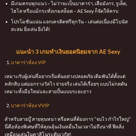
มีเกมครบทุกแนว – ไม่ว่าจะเป็นบาคาร่า, เสือมังกร, รูเล็ต,
ไฮโล หรือแม้กระทั่งเกมสล็อต – AE Sexy ก็จัดให้ครบ
โปรโมชั่นแน่น แจกเครดิตฟรีทุกวัน – เล่นต่อเนื่องมีโบนัส
สะสม ยิ่งเล่น ยิ่งได้!
แนะนำ 3 เกมทำเงินยอดนิยมจาก AE Sexy
บาคาร่าห้อง VIP
เหมาะกับผู้เล่นที่อยากเริ่มต้นอย่างปลอดภัย เดิมพันได้ตั้งแต่
หลักสิบ แต่ออกรางวัลไว จ่ายจริง เล่นได้เรื่อยๆ แบบไม่กดดัน
เหมาะทั้งมือใหม่และสายปั้นแบบระยะยาว
บาคาร่าห้อง VVIP
สำหรับสายบู๊ สายทุนหนา หรือคนที่ต้องการ “จบไว กำไรใหญ่”
นี่คือห้องพิเศษที่ให้คุณลุ้นเงินหมื่นในเวลาไม่ถึงนาที ฟีลลิ่ง
เหมือนเล่นในคาสิโนระดับเวกัส!