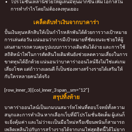
โปรโมชั่นเหล่านี้ช่วยให้ผู้เล่นมีทุนมากขึ้น เพิ่มโอกาสใน
การทำกำไรโดยไม่ต้องลงทุนเยอะ
เคล็ดลับทำเงินจากบาคาร่า
ปั้นเงินทุนหลักสิบให้เป็นกำไรหลักพันได้ด้วยการวางเป้าหมาย
การเล่นต่อวัน แน่นอนว่าการมีเป้าหมายที่ชัดเจนจะช่วยให้ผู้
เล่นสามารถควบคุมรูปแบบการวางเดิมพันได้ง่าย และการใช้
สถิติหน้าไพ่ในการตัดสินใจเดิมพันยังช่วยลดความเสี่ยงในการ
ขาดทุนได้อีกด้วย แน่นอนว่าบาคาร่าออนไลน์จึงไม่ใช่แค่เกม
เสี่ยงโชค แต่ถ้าวางแผนดี ก็เป็นช่องทางสร้างรายได้เสริมให้
กับใครหลายคนได้จริง
[row_inner_3] [col_inner_3 span__sm=”12″]
สรุปทิ้งท้าย
บาคาร่าออนไลน์เป็นเกมบนสมาร์ทโฟนที่ตอบโจทย์ทั้งความ
สนุกและการทำเงิน หากเลือกเว็บที่มีโปรโมชั่นจัดเต็ม ผู้เล่นก็
จะยิ่งคุ้มค่า และไม่ว่าจะเป็นมือใหม่หรือเซียนพนันก็สามารถ
เพลิดเพลินไปกับการสร้างรายได้จากเกมไพ่สุดฮิตนี้ได้ไม่ยาก