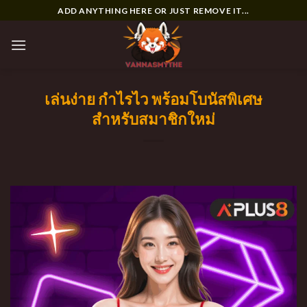
Skip
ADD ANYTHING HERE OR JUST REMOVE IT...
to
content
เล่นง่าย กำไรไว พร้อมโบนัสพิเศษ
สำหรับสมาชิกใหม่