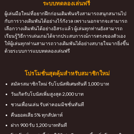
ระบบทดลองเล่นฟรี
ผู้เล่นมือใหม่ที่อยากฝึกก่อนเดิมพันจริงสามารถสนุกสนานไป
กับการวางเดิมพันได้อย่างไร้กังวล เพราะนอกจากจะสามารถ
เลือกวางเดิมพันได้อย่างอิสระแล้ว ผู้เล่นทุกท่านยังสามารถ
เรียนรู้วิธีการเล่นเกมได้จากประสบการณ์การตรงของตัวเอง
ให้ผู้เล่นทุกท่านสามารถวางเดิมพันได้อย่างสบายใจมากยิ่งขึ้น
ด้วยระบบการแบบทดลองเล่นฟรี
โปรโมชั่นสุดคุ้มสำหรับสมาชิกใหม่
สมัครสมาชิกใหม่ รับโบนัสพิเศษทันที 1,000 บาท
วันเกิดรับโบนัสเพิ่มสูงสุด 2,000 บาท
ชวนเพื่อนเล่น รับค่าคอมมิชชั่นทันที
คืนยอดเสีย 5% ทุกสัปดาห์
ฝาก 900 รับ 1,200 บาททันที