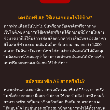
เครดิตฟรี AE ใช้เล่นเกมอะไรได้บ้าง?
หากท่านเลือกรับโปรโมชั่นหรือกดรับเครดิตฟรีจากทาง
เว็บไซต์ AE สามารถใช้เครดิตฟรีเล่นได้ทุกเกมที่มีภายในค่าย
ซึ่งทางเราก็มีให้บริการทั้ง สล็อต บาคาร่า เสือมังกร ยิงปลา คา
สิโนสด กีฬา และเกมเดิมพันอื่นๆอีกมากมายมากกว่า 1,000
เกม การันตีรองรับภาษาไทย ใช้งานง่าย เล่นเกมได้ไม่มีสะดุด
ไม่ต้องดาวน์โหลด apk ก็สามารถเข้ามาเล่นเกมได้ มีทางเข้า
เล่นฟรีและทดลองเล่นเกมให้ใช้บริการ
สมัครสมาชิก AE ยากหรือไม่?
หลายท่านอาจจะสงสัยว่าการสมัครสมาชิก AE Sexy ยากหรือ
ไม่ ซึ่งต้องตอบตรงนี้เลยว่าไม่ยาก ใช้เวลาไม่ถึง 1 นาที ท่านก็
สามารถเข้ามาเป็นสมาชิกแล้วเลือกเดิมพันเกมจากค่าย AE
ได้แบบจุใจ โดยขั้นตอนสมัครสมาชิกสามารถทำได้ทั้งจากบน