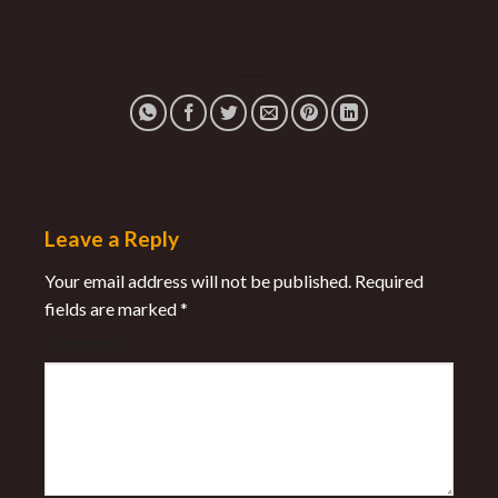
Leave a Reply
Your email address will not be published.
Required
fields are marked
*
Comment
*