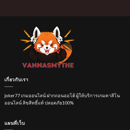
เกี่ยวกับเรา
joker77
เกมออนไลน์ ฝากถอนออโต้ ผู้ให้บริการเกมคาสิโน
ออนไลน์ ลิขสิทธิ์แท้ ปลอดภัย100%
แผนที่เว็บ