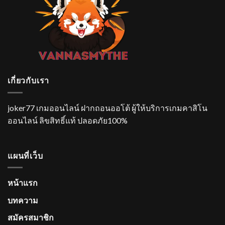
เกี่ยวกับเรา
joker77
เกมออนไลน์ ฝากถอนออโต้ ผู้ให้บริการเกมคาสิโน
ออนไลน์ ลิขสิทธิ์แท้ ปลอดภัย100%
แผนที่เว็บ
หน้าแรก
บทความ
สมัครสมาชิก