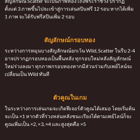
สัญลักษณ์ Scatter จะเป็นภาพห้องโถงพระราชวัง ปรากฏ
ตั้งแต่ 3 ภาพขึ้นไปจะเข้าสู่การเล่นสปินฟรี 12 รอบ หากได้เพิ่ม
1 ภาพ จะได้รับฟรีสปินเพิ่ม 2 รอบ
สัญลักษณ์กรอบทอง
ระหว่างการหมุนบางสัญลักษณ์ยกเว้น Wild, Scatter ในรีบ 2-4
อาจปรากฏกรอบทองเป็นพื้นหลัง ทุกรอบใหม่หลังสัญลักษณ์
ใหม่ร่วงลงมา ทุกภาพกรอบทองหากมีส่วนร่วมกับเพย์ไลน์จะ
เปลี่ยนเป็น Wild ทันที
ตัวคูณในเกม
ในระหว่างการเล่นเกมจะเกิดฟีเจอร์ตัวคูณได้เสมอ โดยเริ่มต้น
จะเป็น ×1 หากตัวที่ร่วงหล่นหลังชนะเรียงได้ตามเพย์ไลน์ก็จะ
คูณเพิ่มเป็น ×2, ×3, ×4 และสูงสุดคือ ×5