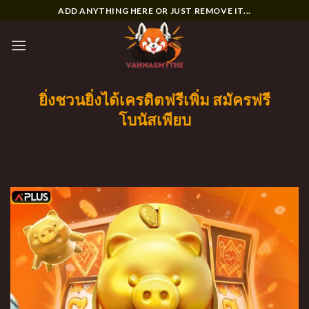
Skip
ADD ANYTHING HERE OR JUST REMOVE IT...
to
content
ยิ่งชวนยิ่งได้เครดิตฟรีเพิ่ม สมัครฟรี
โบนัสเพียบ