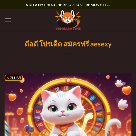
Skip
ADD ANYTHING HERE OR JUST REMOVE IT...
to
content
ดีลดี โปรเด็ด สมัครฟรี aesexy