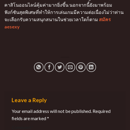
คาสิโนออนไลน์คุ้มค่ามากยิ่งขึ้น นอกจากนี้่ยังมาพร้อม
ฟังก์ชันสุดพิเศษที่ทำให้การเล่นเกมมีความต่อเนื่องไม่ว่าท่าน
จะเลือกรับความสนุกสนานในช่วยเวลาใดก็ตาม
สมัคร
aesexy
Leave a Reply
Your email address will not be published.
Required
fields are marked
*
Comment
*