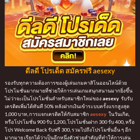
ดีลดี โปรเด็ด สมัครฟรี aesexy
รองรับทุกความต้องการของผู้เล่นเกมคาสิโนออนไลน์ด้วย
โปรโมชั่นมากมายที่ช่วยให้การเล่นเกมสนุกสนานมากยิ่งขึ้น
ไม่ว่าจะเป็นโปรโมชั่นสำหรับสมาชิกใหม่ของ
aesexy
รับรับ
เครดิตเพิ่มได้ทันที 50% หลังฝากเงินเข้าระบบครั้งแรกสูงสุด
1,000 บาท, การแจกเครดิตให้กับสมาชิก
aesexy
ในวันเกิด,
หรือโปรโมชั่น 900 รับ 1,200, โปรโมชั่นฝาก 300 รับ 400, หรือ
โปร Welcome Back รับฟรี 300, รวมไปถึงโปรโมชั่นอื่น ๆ อีก
มากมาย เรียกได้ว่าเป็นอีกหนึ่งตัวช่วยสำคัญที่ทำให้การเล่น