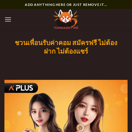
Skip
ADD ANYTHING HERE OR JUST REMOVE IT...
to
content
ชวนเพื่อนรับค่าคอม สมัครฟรี ไม่ต้อง
ฝาก ไม่ต้องแชร์