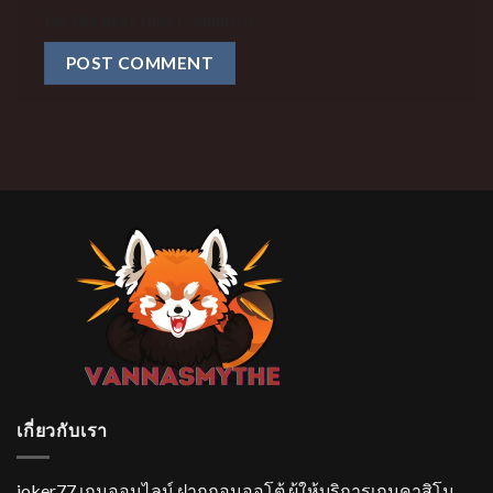
for the next time I comment.
เกี่ยวกับเรา
joker77
เกมออนไลน์ ฝากถอนออโต้ ผู้ให้บริการเกมคาสิโน