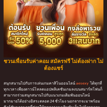
ชวนเพื่อนรับค่าคอม สมัครฟรี ไม่ต้องฝาก ไม่
ต้องแชร์
สนุกสนานไปกับการเล่นเกมคาสิโนออนไลน์
aesexy
ได้ทุกที่
ทุกเวลา เพียงดาวน์โหลดแอปพลิเคชันเกมลงบนสมาร์ทโฟนก็
สามารถร่วมสนุกสนานไปกับแนวเกมเดิมพันออนไลน์
มากมายได้อย่างอิสระตลอด 24 ชั่วโมง นอกจากจะมาพร้อม
ฟังก์ชันมากมายที่ช่วยให้ทุกการวางเดิมพันเต็มไปด้วยความ