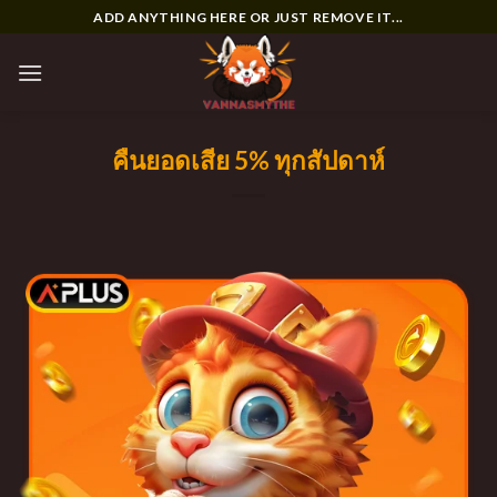
Skip
ADD ANYTHING HERE OR JUST REMOVE IT...
to
content
คืนยอดเสีย 5% ทุกสัปดาห์