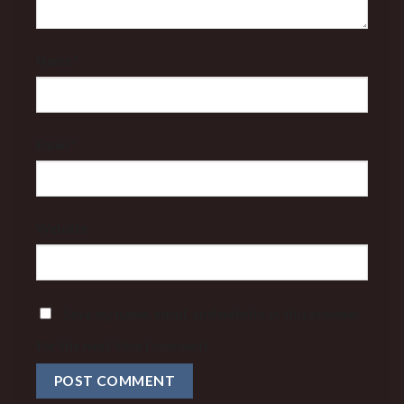
Name
*
Email
*
Website
Save my name, email, and website in this browser
for the next time I comment.