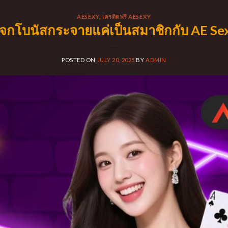
AESEXY
,
เครดิตฟรี AESEXY
จกโบนัสกระจายแค่เป็นสมาชิกกับ AE Se
POSTED ON
JULY 20, 2025
BY
ADMIN