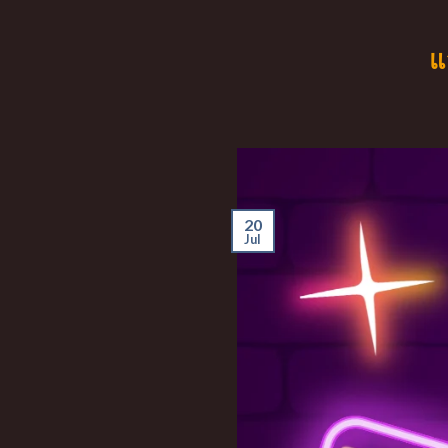
แ
20
Jul