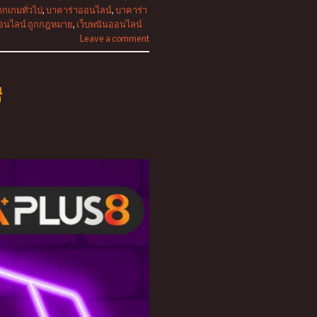
ากเกมทั่วไป
,
บาคาร่าออนไลน์
,
บาคาร่า
ออนไลน์ ถูกกฎหมาย
,
เว็บพนันออนไลน์
Leave a comment
ี