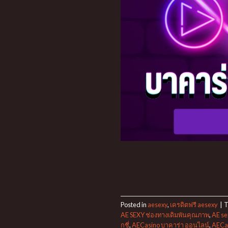
Posted in
aesexy
,
เครดิตฟรี aesexy
|
T
AE SEXY ช่องทางเดิมพันคุณภาพ
,
AE se
กชี่
,
AECasino บาคาร่า ออนไลน์
,
AECa