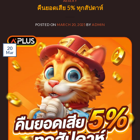
AESEXY
คืนยอดเสีย 5% ทุกสัปดาห์
POSTED ON
MARCH 20, 2025
BY
ADMIN
20
Mar