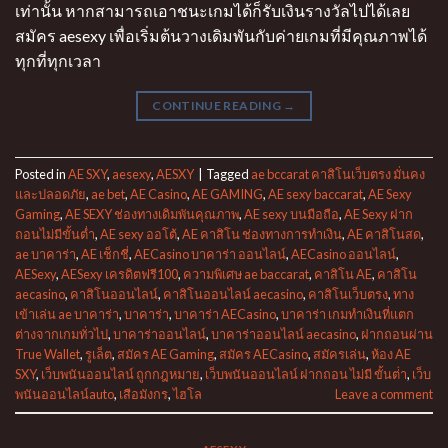
เท่านั้น หากสามารถเอาชนะเกมได้ก็รับเงินรางวัลไปได้เลย
สมัคร aesexy เพื่อเริ่มต้นวางเดิมพันกับค่ายเกมที่มีคุณภาพได้
ทุกที่ทุกเวลา
CONTINUE READING
→
Posted in
AE SXY
,
aesexy
,
AESXY
|
Tagged
ae bccarat คาสิโนเว็บตรง มั่นคง
และปลอดภัย
,
ae bet
,
AE Casino
,
AE GAMING
,
AE sexy baccarat
,
AE Sexy
Gaming
,
AE SEXY ช่องทางเดิมพันคุณภาพ
,
AE sexy บนมือถือ
,
AE Sexy ฝาก
ถอนไม่มีขั้นต่ำ
,
AE sexy ออโต้
,
AE คาสิโน ช่องทางการทำเงิน
,
AE คาสิโนสด
,
ae บาคาร่า
,
AE เช็กชี่
,
AECasino บาคาร่า ออนไลน์
,
AECasino ออนไลน์
,
AESexy
,
AESexy เครดิตฟรี100
,
ความพิเศษ ae baccarat
,
คาสิโน AE
,
คาสิโน
aecasino
,
คาสิโนออนไลน์
,
คาสิโนออนไลน์ aecasino
,
คาสิโนเว็บตรง
,
ทาง
เข้าเล่น ae บาคาร่า
,
บาคาร่า
,
บาคาร่า AECasino
,
บาคาร่า เกมทำเงินที่แตก
ต่างจากเกมทั่วไป
,
บาคาร่าออนไลน์
,
บาคาร่าออนไลน์ aecasino
,
ฝากถอนผ่าน
True Wallet
,
รูเล็ต
,
สมัคร AE Gaming
,
สมัคร AECasino
,
สมัครเล่น
,
ห้อง AE
SXY
,
เว็บพนันออนไลน์ ถูกกฎหมาย
,
เว็บพนันออนไลน์ ฝากถอน ไม่มี ขั้นต่ํา
,
เว็บ
พนันออนไลน์auto
,
เสือมังกร
,
ไฮโล
Leave a comment