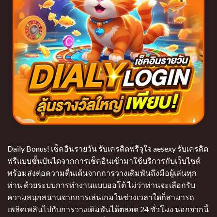
Daily Bonus! เช็คอินรายวัน รับเครดิตฟรีจุใจ aesexy รับเครดิต
ฟรีแบบขั้นบันไดจากการเช็คอินเข้ามาใช้บริการกับเว็บไซต์
พร้อมส่งต่อความตื่นเต้นจากการวางเดิมพันถึงมือผู้เล่นทุก
ท่าน ด้วยระบบการทำงานแบบออโต้ ไม่ว่าท่านจะเลือกรับ
ความสนุกสนานจากการเล่นเกมในช่วงเวลาใดก็สามารถ
เพลิดเพลินไปกับการวางเดิมพันได้ตลอด 24 ชั่วโมง นอกจากนี้