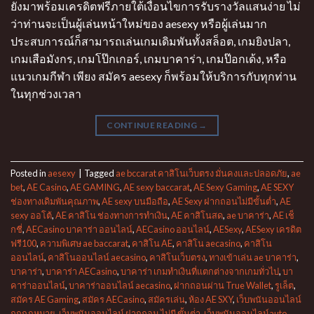
ยังมาพร้อมเครดิตฟรีภายใต้เงื่อนไขการรับรางวัลแสนง่าย ไม่
ว่าท่านจะเป็นผู้เล่นหน้าใหม่ของ aesexy หรือผู้เล่นมาก
ประสบการณ์ก็สามารถเล่นเกมเดิมพันทั้งสล็อต, เกมยิงปลา,
เกมเสือมังกร, เกมโป๊กเกอร์, เกมบาคาร่า, เกมป๊อกเด้ง, หรือ
แนวเกมกีฬา เพียง สมัคร aesexy ก็พร้อมให้บริการกับทุกท่าน
ในทุกช่วงเวลา
CONTINUE READING
→
Posted in
aesexy
|
Tagged
ae bccarat คาสิโนเว็บตรง มั่นคงและปลอดภัย
,
ae
bet
,
AE Casino
,
AE GAMING
,
AE sexy baccarat
,
AE Sexy Gaming
,
AE SEXY
ช่องทางเดิมพันคุณภาพ
,
AE sexy บนมือถือ
,
AE Sexy ฝากถอนไม่มีขั้นต่ำ
,
AE
sexy ออโต้
,
AE คาสิโน ช่องทางการทำเงิน
,
AE คาสิโนสด
,
ae บาคาร่า
,
AE เช็
กชี่
,
AECasino บาคาร่า ออนไลน์
,
AECasino ออนไลน์
,
AESexy
,
AESexy เครดิต
ฟรี100
,
ความพิเศษ ae baccarat
,
คาสิโน AE
,
คาสิโน aecasino
,
คาสิโน
ออนไลน์
,
คาสิโนออนไลน์ aecasino
,
คาสิโนเว็บตรง
,
ทางเข้าเล่น ae บาคาร่า
,
บาคาร่า
,
บาคาร่า AECasino
,
บาคาร่า เกมทำเงินที่แตกต่างจากเกมทั่วไป
,
บา
คาร่าออนไลน์
,
บาคาร่าออนไลน์ aecasino
,
ฝากถอนผ่าน True Wallet
,
รูเล็ต
,
สมัคร AE Gaming
,
สมัคร AECasino
,
สมัครเล่น
,
ห้อง AE SXY
,
เว็บพนันออนไลน์
ถูกกฎหมาย
,
เว็บพนันออนไลน์ ฝากถอน ไม่มี ขั้นต่ํา
,
เว็บพนันออนไลน์auto
,