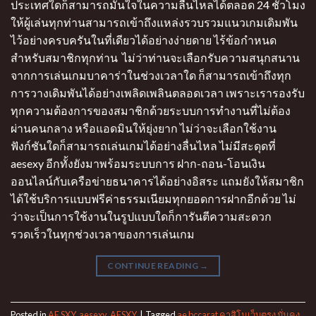
ประเทศใดก็สามารถมั่นใจในความลื่นไหลได้ตลอด 24 ชั่วโมง
ให้ผู้เล่นทุกท่านสามารถเข้าถึงแหล่งรวบรวมแนวเกมเดิมพัน
ไว้อย่างครบครันในที่เดียวได้อย่างง่ายดาย ไร้ข้อกำหนด
สำหรับสมาชิกทุกท่าน ไม่ว่าท่านจะเลือกรับความสนุกสนาน
จากการเล่นเกมบาคาร่าในช่วงเวลาใด ก็สามารถเข้าถึงทุก
การวางเดิมพันได้อย่างเพลิดเพลินตลอดเวลา เพราะเรารองรับ
ทุกความต้องการของสมาชิกด้วยระบบการทำงานที่ไม่ต้อง
ผ่านคนกลาง หรือแอดมินให้ยุ่งยาก ไม่ว่าจะเลือกใช้งาน
ฟังก์ชันใดก็สามารถเล่นเกมได้อย่างลื่นไหล ไม่มีสะดุดที่
aesexy อีกทั้งยังมาพร้อมระบบการ ฝาก-ถอน-โอนเงิน
ออนไลน์กับเครือข่ายธนาคารได้อย่างอิสระ แถมยังให้สมาชิก
ได้ใช้บริการแบบฟรีค่าธรรมเนียมทุกยอดการฝากอีกด้วย ไม่
ว่าจะเป็นการใช้งานในรูปแบบใดก็การันตีความสะดวก
รวดเร็วในทุกช่วงเวลาของการเล่นเกม
CONTINUE READING
→
Posted in
AE SXY
,
aesexy
,
AESXY
|
Tagged
ae bccarat คาสิโนเว็บตรง มั่นคง