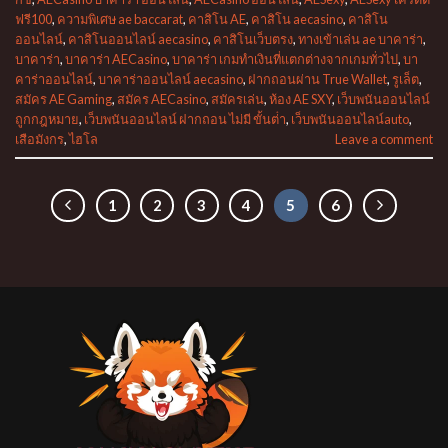
ฟรี100
,
ความพิเศษ ae baccarat
,
คาสิโน AE
,
คาสิโน aecasino
,
คาสิโน
ออนไลน์
,
คาสิโนออนไลน์ aecasino
,
คาสิโนเว็บตรง
,
ทางเข้าเล่น ae บาคาร่า
,
บาคาร่า
,
บาคาร่า AECasino
,
บาคาร่า เกมทำเงินที่แตกต่างจากเกมทั่วไป
,
บา
คาร่าออนไลน์
,
บาคาร่าออนไลน์ aecasino
,
ฝากถอนผ่าน True Wallet
,
รูเล็ต
,
สมัคร AE Gaming
,
สมัคร AECasino
,
สมัครเล่น
,
ห้อง AE SXY
,
เว็บพนันออนไลน์
ถูกกฎหมาย
,
เว็บพนันออนไลน์ ฝากถอน ไม่มี ขั้นต่ํา
,
เว็บพนันออนไลน์auto
,
เสือมังกร
,
ไฮโล
Leave a comment
1
2
3
4
5
6