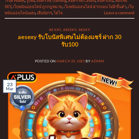
True Wallet
,
รูเล็ต
,
สมัคร AE Gaming
,
สมัคร AECasino
,
สมัครเล่น
,
ห้อง AE
SXY
,
เว็บพนันออนไลน์ ถูกกฎหมาย
,
เว็บพนันออนไลน์ ฝากถอน ไม่มี ขั้นต่ํา
,
เว็บ
พนันออนไลน์auto
,
เสือมังกร
,
ไฮโล
Leave a comment
AE SXY
,
AESEXY
,
AESXY
aesexy รับโบนัสพิเศษไม่ต้องแชร์ ฝาก 30
รับ100
POSTED ON
MARCH 23, 2025
BY
ADMIN
23
Mar