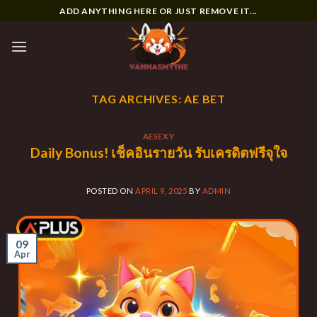
Skip
ADD ANYTHING HERE OR JUST REMOVE IT...
to
content
TAG ARCHIVES:
AE BET
AESEXY
Daily Bonus! เช็คอินรายวัน รับเครดิตฟรีจุใจ
POSTED ON
APRIL 9, 2025
BY
ADMIN
09
Apr