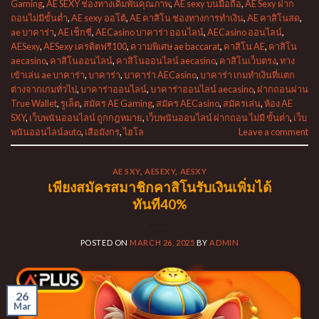
Gaming
,
AE SEXY ช่องทางเดิมพันคุณภาพ
,
AE sexy บนมือถือ
,
AE Sexy ฝาก
ถอนไม่มีขั้นต่ำ
,
AE sexy ออโต้
,
AE คาสิโน ช่องทางการทำเงิน
,
AE คาสิโนสด
,
ae บาคาร่า
,
AE เช็กชี่
,
AECasino บาคาร่า ออนไลน์
,
AECasino ออนไลน์
,
AESexy
,
AESexy เครดิตฟรี100
,
ความพิเศษ ae baccarat
,
คาสิโน AE
,
คาสิโน
aecasino
,
คาสิโนออนไลน์
,
คาสิโนออนไลน์ aecasino
,
คาสิโนเว็บตรง
,
ทาง
เข้าเล่น ae บาคาร่า
,
บาคาร่า
,
บาคาร่า AECasino
,
บาคาร่า เกมทำเงินที่แตก
ต่างจากเกมทั่วไป
,
บาคาร่าออนไลน์
,
บาคาร่าออนไลน์ aecasino
,
ฝากถอนผ่าน
True Wallet
,
รูเล็ต
,
สมัคร AE Gaming
,
สมัคร AECasino
,
สมัครเล่น
,
ห้อง AE
SXY
,
เว็บพนันออนไลน์ ถูกกฎหมาย
,
เว็บพนันออนไลน์ ฝากถอน ไม่มี ขั้นต่ํา
,
เว็บ
พนันออนไลน์auto
,
เสือมังกร
,
ไฮโล
Leave a comment
AE SXY
,
AESEXY
,
AESXY
เพียงสมัครสมาชิกคาสิโนรับเงินเพิ่มได้
ทันที40%
POSTED ON
MARCH 26, 2025
BY
ADMIN
26
Mar