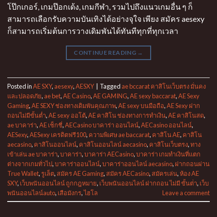
โป๊กเกอร์, เกมป๊อกเด้ง, เกมกีฬา, รวมไปถึงแนวเกมอื่น ๆ ก็
สามารถเลือกรับความบันเทิงได้อย่างจุใจ เพียง สมัคร aesexy
ก็สามารถเริ่มต้นการวางเดิมพันได้ทันทีทุกที่ทุกเวลา
CONTINUE READING
→
Posted in
AE SXY
,
aesexy
,
AESXY
|
Tagged
ae bccarat คาสิโนเว็บตรง มั่นคง
และปลอดภัย
,
ae bet
,
AE Casino
,
AE GAMING
,
AE sexy baccarat
,
AE Sexy
Gaming
,
AE SEXY ช่องทางเดิมพันคุณภาพ
,
AE sexy บนมือถือ
,
AE Sexy ฝาก
ถอนไม่มีขั้นต่ำ
,
AE sexy ออโต้
,
AE คาสิโน ช่องทางการทำเงิน
,
AE คาสิโนสด
,
ae บาคาร่า
,
AE เช็กชี่
,
AECasino บาคาร่า ออนไลน์
,
AECasino ออนไลน์
,
AESexy
,
AESexy เครดิตฟรี100
,
ความพิเศษ ae baccarat
,
คาสิโน AE
,
คาสิโน
aecasino
,
คาสิโนออนไลน์
,
คาสิโนออนไลน์ aecasino
,
คาสิโนเว็บตรง
,
ทาง
เข้าเล่น ae บาคาร่า
,
บาคาร่า
,
บาคาร่า AECasino
,
บาคาร่า เกมทำเงินที่แตก
ต่างจากเกมทั่วไป
,
บาคาร่าออนไลน์
,
บาคาร่าออนไลน์ aecasino
,
ฝากถอนผ่าน
True Wallet
,
รูเล็ต
,
สมัคร AE Gaming
,
สมัคร AECasino
,
สมัครเล่น
,
ห้อง AE
SXY
,
เว็บพนันออนไลน์ ถูกกฎหมาย
,
เว็บพนันออนไลน์ ฝากถอน ไม่มี ขั้นต่ํา
,
เว็บ
พนันออนไลน์auto
,
เสือมังกร
,
ไฮโล
Leave a comment