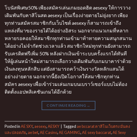
โบนัสพิเศษ50% เพียงสมัครเล่นเกมยอดฮิต aesexy ให้การวาง
เดิมพันกับคาสิโนสด aesexy เป็นเรื่องง่ายดายไม่ยุ่งยาก เพียง
ทุกท่านสมัครสมาชิกกับเว็บไซต์ aesexy ก็สามารถเข้าถึง
แหล่งที่มาของรายได้ได้อย่างอิสระ นอกจากแนวเกมที่หลาก
หลายรอคอยให้สมาชิกทุกท่านเข้ามาท้าทายความสนุกสนาน
ได้อย่างไม่จำกัดช่วงเวลาแล้ว สมาชิกใหม่ทุกท่านยังสามารถ
รับเครดิตฟรีเพิ่ม 50% หลังฝากเงินเข้าระบบครั้งแรกได้ทันที
ให้ผู้เล่นหน้าใหม่สามารถเลือกวางเดิมพันกับเกมบาคาร่าด้วย
เงินลงทุนหลักสิบ แต่ยังสามารถคว้าเงินรางวัลหลักแสนได้
อย่างง่ายดาย นอกจากนี้ยังเปิดโอกาสให้สมาชิกทุกท่าน
สมัคร aesexy เพื่อเข้าร่วมเล่นเกมบนเบราว์เซอร์แบบไม่ต้อง
ติดตั้งแอปพลิเคชันเกมได้อีกด้วย
CONTINUE READING
→
Posted in
AE SXY
,
aesexy
,
AESXY
|
Tagged
ae bccarat คาสิโนเว็บตรง มั่นคง
และปลอดภัย
,
ae bet
,
AE Casino
,
AE GAMING
,
AE sexy baccarat
,
AE Sexy