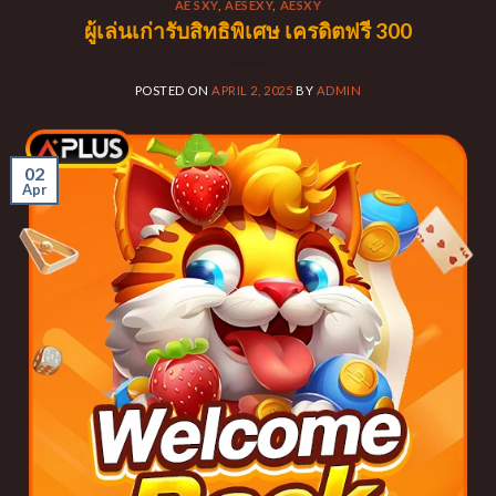
AE SXY
,
AESEXY
,
AESXY
ผู้เล่นเก่ารับสิทธิพิเศษ เครดิตฟรี 300
POSTED ON
APRIL 2, 2025
BY
ADMIN
02
Apr