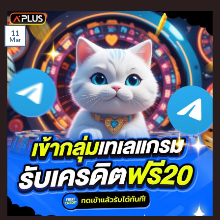
11
Mar