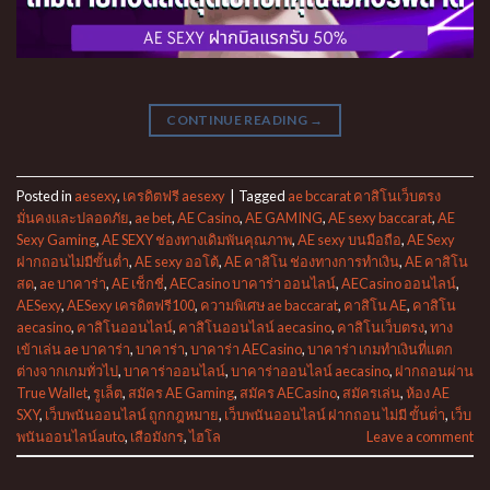
CONTINUE READING
→
Posted in
aesexy
,
เครดิตฟรี aesexy
|
Tagged
ae bccarat คาสิโนเว็บตรง
มั่นคงและปลอดภัย
,
ae bet
,
AE Casino
,
AE GAMING
,
AE sexy baccarat
,
AE
Sexy Gaming
,
AE SEXY ช่องทางเดิมพันคุณภาพ
,
AE sexy บนมือถือ
,
AE Sexy
ฝากถอนไม่มีขั้นต่ำ
,
AE sexy ออโต้
,
AE คาสิโน ช่องทางการทำเงิน
,
AE คาสิโน
สด
,
ae บาคาร่า
,
AE เช็กชี่
,
AECasino บาคาร่า ออนไลน์
,
AECasino ออนไลน์
,
AESexy
,
AESexy เครดิตฟรี100
,
ความพิเศษ ae baccarat
,
คาสิโน AE
,
คาสิโน
aecasino
,
คาสิโนออนไลน์
,
คาสิโนออนไลน์ aecasino
,
คาสิโนเว็บตรง
,
ทาง
เข้าเล่น ae บาคาร่า
,
บาคาร่า
,
บาคาร่า AECasino
,
บาคาร่า เกมทำเงินที่แตก
ต่างจากเกมทั่วไป
,
บาคาร่าออนไลน์
,
บาคาร่าออนไลน์ aecasino
,
ฝากถอนผ่าน
True Wallet
,
รูเล็ต
,
สมัคร AE Gaming
,
สมัคร AECasino
,
สมัครเล่น
,
ห้อง AE
SXY
,
เว็บพนันออนไลน์ ถูกกฎหมาย
,
เว็บพนันออนไลน์ ฝากถอน ไม่มี ขั้นต่ํา
,
เว็บ
พนันออนไลน์auto
,
เสือมังกร
,
ไฮโล
Leave a comment