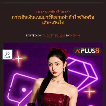
AESEXY
,
เครดิตฟรี AESEXY
การเดินเงินแบบมาร์ติงเกลทำกำไรจริงหรือ
เสี่ยงเกินไป
POSTED ON
AUGUST 30, 2025
BY
ADMIN
30
Aug