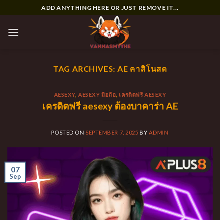
Skip
ADD ANYTHING HERE OR JUST REMOVE IT...
to
content
TAG ARCHIVES:
AE คาสิโนสด
AESEXY
,
AESEXY มือถือ
,
เครดิตฟรี AESEXY
เครดิตฟรี aesexy ต้องบาคาร่า AE
POSTED ON
SEPTEMBER 7, 2025
BY
ADMIN
07
Sep