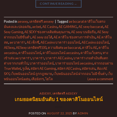
CONTINUE READING
→
Posted in
aesexy
,
เครดิตฟรี aesexy
|
Tagged
ae bccarat คาสิโนเว็บตรง
มั่นคงและปลอดภัย
,
ae bet
,
AE Casino
,
AE GAMING
,
AE sexy baccarat
,
AE
Sexy Gaming
,
AE SEXY ช่องทางเดิมพันคุณภาพ
,
AE sexy บนมือถือ
,
AE Sexy
ฝากถอนไม่มีขั้นต่ำ
,
AE sexy ออโต้
,
AE คาสิโน ช่องทางการทำเงิน
,
AE คาสิโน
สด
,
ae บาคาร่า
,
AE เช็กชี่
,
AECasino บาคาร่า ออนไลน์
,
AECasino ออนไลน์
,
AESexy
,
AESexy เครดิตฟรี100
,
ความพิเศษ ae baccarat
,
คาสิโน AE
,
คาสิโน
aecasino
,
คาสิโนออนไลน์
,
คาสิโนออนไลน์ aecasino
,
คาสิโนเว็บตรง
,
ทาง
เข้าเล่น ae บาคาร่า
,
บาคาร่า
,
บาคาร่า AECasino
,
บาคาร่า เกมทำเงินที่แตก
ต่างจากเกมทั่วไป
,
บาคาร่าออนไลน์
,
บาคาร่าออนไลน์ aecasino
,
ฝากถอนผ่าน
True Wallet
,
รูเล็ต
,
สมัคร AE Gaming
,
สมัคร AECasino
,
สมัครเล่น
,
ห้อง AE
SXY
,
เว็บพนันออนไลน์ ถูกกฎหมาย
,
เว็บพนันออนไลน์ ฝากถอน ไม่มี ขั้นต่ํา
,
เว็บ
พนันออนไลน์auto
,
เสือมังกร
,
ไฮโล
Leave a comment
AESEXY
,
เครดิตฟรี AESEXY
เกมยอดนิยมอันดับ 1 ของคาสิโนออนไลน์
POSTED ON
AUGUST 22, 2025
BY
ADMIN