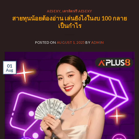
AESEXY
,
เครดิตฟรี AESEXY
สายทุนน้อยต้องอ่าน เล่นยังไงในงบ 100 กลาย
เป็นกำไร
POSTED ON
AUGUST 1, 2025
BY
ADMIN
01
Aug