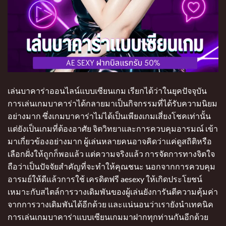
เล่นบาคาร่าออนไลน์แบบเซียนเกม เรียกได้ว่าในยุคปัจจุบัน
การเล่นเกมบาคาร่าได้กลายมาเป็นกิจกรรมที่ได้รับความนิยม
อย่างมาก ซึ่งเกมบาคาร่าไม่ได้เป็นเพียงเกมเสี่ยงโชคเท่านั้น
แต่ยังเป็นเกมที่ต้องอาศัย จิตวิทยาและการควบคุมอารมณ์ เข้า
มาเกี่ยวข้องอย่างมาก ผู้เล่นหลายคนอาจคิดว่าแค่ดูสถิติหรือ
เลือกฝั่งให้ถูกก็พอแล้ว แต่ความจริงแล้ว การจัดการทางจิตใจ
ถือว่าเป็นปัจจัยสำคัญที่จะทำให้คุณชนะ นอกจากการควบคุม
อารมย์ให้ดีแล้วการใช้ เครดิตฟรี aesexy ให้เกิดประโยชน์
เหมาะกับสไตล์การวางเดิมพันของผู้เล่นยังการันตีความคุ้มค่า
จากการวางเดิมพันได้อีกด้วย และแน่นอนว่าเรายังนำเทคนิค
การเล่นเกมบาคาร่าแบบเซียนเกมมาฝากทุกท่านกันอีกด้วย