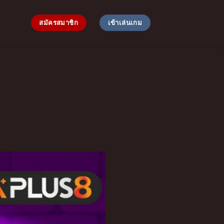
สมัครสมาชิก
เข้าเล่นเกม