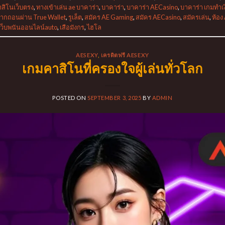
สิโนเว็บตรง
,
ทางเข้าเล่น ae บาคาร่า
,
บาคาร่า
,
บาคาร่า AECasino
,
บาคาร่า เกมทำเง
ากถอนผ่าน True Wallet
,
รูเล็ต
,
สมัคร AE Gaming
,
สมัคร AECasino
,
สมัครเล่น
,
ห้อง
เว็บพนันออนไลน์auto
,
เสือมังกร
,
ไฮโล
AESEXY
,
เครดิตฟรี AESEXY
เกมคาสิโนที่ครองใจผู้เล่นทั่วโลก
POSTED ON
SEPTEMBER 3, 2025
BY
ADMIN