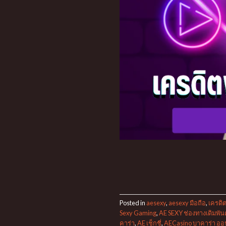
Posted in
aesexy
,
aesexy มือถือ
,
เครดิ
Sexy Gaming
,
AE SEXY ช่องทางเดิมพั
คาร่า
,
AE เช็กชี่
,
AECasino บาคาร่า ออ