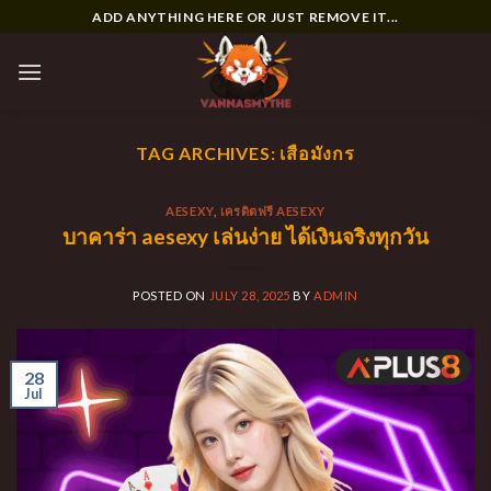
Skip
ADD ANYTHING HERE OR JUST REMOVE IT...
to
content
TAG ARCHIVES:
เสือมังกร
AESEXY
,
เครดิตฟรี AESEXY
บาคาร่า aesexy เล่นง่าย ได้เงินจริงทุกวัน
POSTED ON
JULY 28, 2025
BY
ADMIN
28
Jul