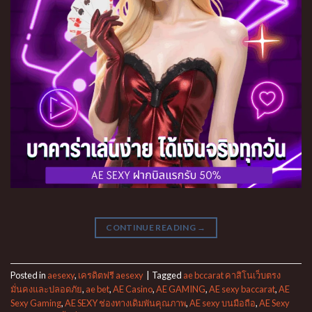
CONTINUE READING
→
Posted in
aesexy
,
เครดิตฟรี aesexy
|
Tagged
ae bccarat คาสิโนเว็บตรง
มั่นคงและปลอดภัย
,
ae bet
,
AE Casino
,
AE GAMING
,
AE sexy baccarat
,
AE
Sexy Gaming
,
AE SEXY ช่องทางเดิมพันคุณภาพ
,
AE sexy บนมือถือ
,
AE Sexy