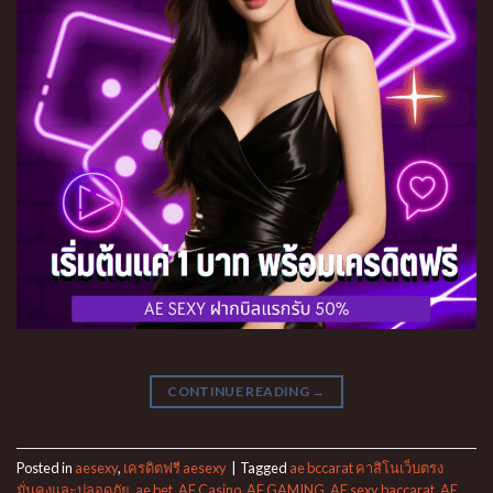
CONTINUE READING
→
Posted in
aesexy
,
เครดิตฟรี aesexy
|
Tagged
ae bccarat คาสิโนเว็บตรง
มั่นคงและปลอดภัย
,
ae bet
,
AE Casino
,
AE GAMING
,
AE sexy baccarat
,
AE