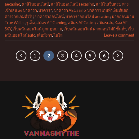
aecasino
,
คาสิโนออนไลน์
,
คาสิโนออนไลน์ aecasino
,
คาสิโนเว็บตรง
,
ทาง
เข้าเล่น ae บาคาร่า
,
บาคาร่า
,
บาคาร่า AECasino
,
บาคาร่า เกมทำเงินที่แตก
ต่างจากเกมทั่วไป
,
บาคาร่าออนไลน์
,
บาคาร่าออนไลน์ aecasino
,
ฝากถอนผ่าน
True Wallet
,
รูเล็ต
,
สมัคร AE Gaming
,
สมัคร AECasino
,
สมัครเล่น
,
ห้อง AE
SXY
,
เว็บพนันออนไลน์ ถูกกฎหมาย
,
เว็บพนันออนไลน์ ฝากถอน ไม่มี ขั้นต่ํา
,
เว็บ
พนันออนไลน์auto
,
เสือมังกร
,
ไฮโล
Leave a comment
1
2
3
4
5
6