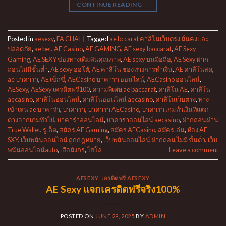
CONTINUE READING
→
Posted in
aesexy
,
FA CHAI
|
Tagged
ae bccarat คาสิโนเว็บตรง มั่นคงและ
ปลอดภัย
,
ae bet
,
AE Casino
,
AE GAMING
,
AE sexy baccarat
,
AE Sexy
Gaming
,
AE SEXY ช่องทางเดิมพันคุณภาพ
,
AE sexy บนมือถือ
,
AE Sexy ฝาก
ถอนไม่มีขั้นต่ำ
,
AE sexy ออโต้
,
AE คาสิโน ช่องทางการทำเงิน
,
AE คาสิโนสด
,
ae บาคาร่า
,
AE เช็กชี่
,
AECasino บาคาร่า ออนไลน์
,
AECasino ออนไลน์
,
AESexy
,
AESexy เครดิตฟรี100
,
ความพิเศษ ae baccarat
,
คาสิโน AE
,
คาสิโน
aecasino
,
คาสิโนออนไลน์
,
คาสิโนออนไลน์ aecasino
,
คาสิโนเว็บตรง
,
ทาง
เข้าเล่น ae บาคาร่า
,
บาคาร่า
,
บาคาร่า AECasino
,
บาคาร่า เกมทำเงินที่แตก
ต่างจากเกมทั่วไป
,
บาคาร่าออนไลน์
,
บาคาร่าออนไลน์ aecasino
,
ฝากถอนผ่าน
True Wallet
,
รูเล็ต
,
สมัคร AE Gaming
,
สมัคร AECasino
,
สมัครเล่น
,
ห้อง AE
SXY
,
เว็บพนันออนไลน์ ถูกกฎหมาย
,
เว็บพนันออนไลน์ ฝากถอน ไม่มี ขั้นต่ํา
,
เว็บ
พนันออนไลน์auto
,
เสือมังกร
,
ไฮโล
Leave a comment
AESEXY
,
เครดิตฟรี AESEXY
AE Sexy แจกเครดิตฟรีจริง100%
POSTED ON
JUNE 29, 2025
BY
ADMIN