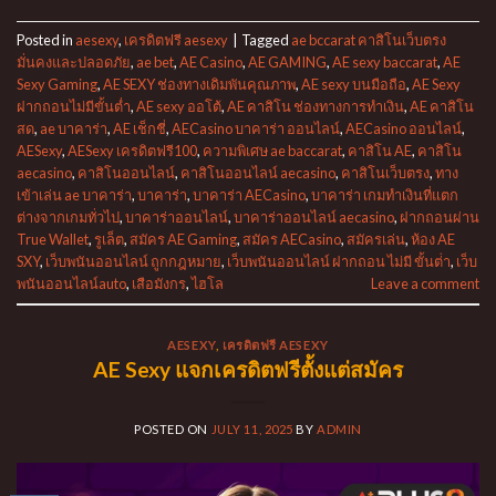
Posted in
aesexy
,
เครดิตฟรี aesexy
|
Tagged
ae bccarat คาสิโนเว็บตรง
มั่นคงและปลอดภัย
,
ae bet
,
AE Casino
,
AE GAMING
,
AE sexy baccarat
,
AE
Sexy Gaming
,
AE SEXY ช่องทางเดิมพันคุณภาพ
,
AE sexy บนมือถือ
,
AE Sexy
ฝากถอนไม่มีขั้นต่ำ
,
AE sexy ออโต้
,
AE คาสิโน ช่องทางการทำเงิน
,
AE คาสิโน
สด
,
ae บาคาร่า
,
AE เช็กชี่
,
AECasino บาคาร่า ออนไลน์
,
AECasino ออนไลน์
,
AESexy
,
AESexy เครดิตฟรี100
,
ความพิเศษ ae baccarat
,
คาสิโน AE
,
คาสิโน
aecasino
,
คาสิโนออนไลน์
,
คาสิโนออนไลน์ aecasino
,
คาสิโนเว็บตรง
,
ทาง
เข้าเล่น ae บาคาร่า
,
บาคาร่า
,
บาคาร่า AECasino
,
บาคาร่า เกมทำเงินที่แตก
ต่างจากเกมทั่วไป
,
บาคาร่าออนไลน์
,
บาคาร่าออนไลน์ aecasino
,
ฝากถอนผ่าน
True Wallet
,
รูเล็ต
,
สมัคร AE Gaming
,
สมัคร AECasino
,
สมัครเล่น
,
ห้อง AE
SXY
,
เว็บพนันออนไลน์ ถูกกฎหมาย
,
เว็บพนันออนไลน์ ฝากถอน ไม่มี ขั้นต่ํา
,
เว็บ
พนันออนไลน์auto
,
เสือมังกร
,
ไฮโล
Leave a comment
AESEXY
,
เครดิตฟรี AESEXY
AE Sexy แจกเครดิตฟรีตั้งแต่สมัคร
POSTED ON
JULY 11, 2025
BY
ADMIN