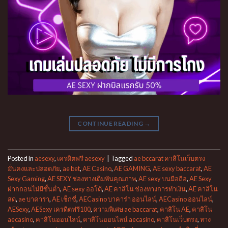
CONTINUE READING
→
Posted in
aesexy
,
เครดิตฟรี aesexy
|
Tagged
ae bccarat คาสิโนเว็บตรง
มั่นคงและปลอดภัย
,
ae bet
,
AE Casino
,
AE GAMING
,
AE sexy baccarat
,
AE
Sexy Gaming
,
AE SEXY ช่องทางเดิมพันคุณภาพ
,
AE sexy บนมือถือ
,
AE Sexy
ฝากถอนไม่มีขั้นต่ำ
,
AE sexy ออโต้
,
AE คาสิโน ช่องทางการทำเงิน
,
AE คาสิโน
สด
,
ae บาคาร่า
,
AE เช็กชี่
,
AECasino บาคาร่า ออนไลน์
,
AECasino ออนไลน์
,
AESexy
,
AESexy เครดิตฟรี100
,
ความพิเศษ ae baccarat
,
คาสิโน AE
,
คาสิโน
aecasino
,
คาสิโนออนไลน์
,
คาสิโนออนไลน์ aecasino
,
คาสิโนเว็บตรง
,
ทาง