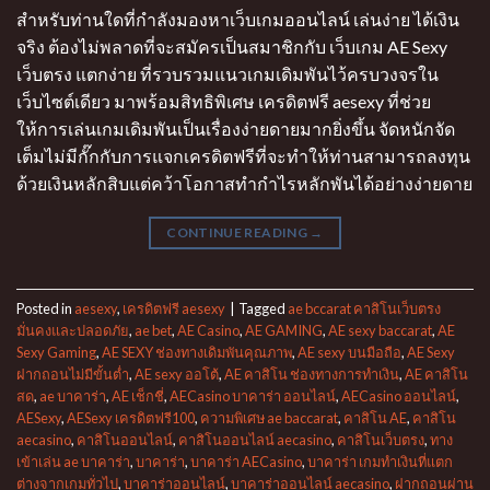
สำหรับท่านใดที่กำลังมองหาเว็บเกมออนไลน์ เล่นง่าย ได้เงิน
จริง ต้องไม่พลาดที่จะสมัครเป็นสมาชิกกับ เว็บเกม AE Sexy
เว็บตรง แตกง่าย ที่รวบรวมแนวเกมเดิมพันไว้ครบวงจรใน
เว็บไซต์เดียว มาพร้อมสิทธิพิเศษ เครดิตฟรี aesexy ที่ช่วย
ให้การเล่นเกมเดิมพันเป็นเรื่องง่ายดายมากยิ่งขึ้น จัดหนักจัด
เต็มไม่มีกั๊กกับการแจกเครดิตฟรีที่จะทำให้ท่านสามารถลงทุน
ด้วยเงินหลักสิบแต่คว้าโอกาสทำกำไรหลักพันได้อย่างง่ายดาย
CONTINUE READING
→
Posted in
aesexy
,
เครดิตฟรี aesexy
|
Tagged
ae bccarat คาสิโนเว็บตรง
มั่นคงและปลอดภัย
,
ae bet
,
AE Casino
,
AE GAMING
,
AE sexy baccarat
,
AE
Sexy Gaming
,
AE SEXY ช่องทางเดิมพันคุณภาพ
,
AE sexy บนมือถือ
,
AE Sexy
ฝากถอนไม่มีขั้นต่ำ
,
AE sexy ออโต้
,
AE คาสิโน ช่องทางการทำเงิน
,
AE คาสิโน
สด
,
ae บาคาร่า
,
AE เช็กชี่
,
AECasino บาคาร่า ออนไลน์
,
AECasino ออนไลน์
,
AESexy
,
AESexy เครดิตฟรี100
,
ความพิเศษ ae baccarat
,
คาสิโน AE
,
คาสิโน
aecasino
,
คาสิโนออนไลน์
,
คาสิโนออนไลน์ aecasino
,
คาสิโนเว็บตรง
,
ทาง
เข้าเล่น ae บาคาร่า
,
บาคาร่า
,
บาคาร่า AECasino
,
บาคาร่า เกมทำเงินที่แตก
ต่างจากเกมทั่วไป
,
บาคาร่าออนไลน์
,
บาคาร่าออนไลน์ aecasino
,
ฝากถอนผ่าน