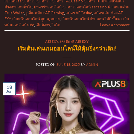
เข้าเล่น ae บาคาร่า
,
บาคาร่า
,
บาคาร่า AECasino
,
บาคาร่า เกมทำเงินที่แตก
ต่างจากเกมทั่วไป
,
บาคาร่าออนไลน์
,
บาคาร่าออนไลน์ aecasino
,
ฝากถอนผ่าน
True Wallet
,
รูเล็ต
,
สมัคร AE Gaming
,
สมัคร AECasino
,
สมัครเล่น
,
ห้อง AE
SXY
,
เว็บพนันออนไลน์ ถูกกฎหมาย
,
เว็บพนันออนไลน์ ฝากถอน ไม่มี ขั้นต่ํา
,
เว็บ
พนันออนไลน์auto
,
เสือมังกร
,
ไฮโล
Leave a comment
AESEXY
,
เครดิตฟรี AESEXY
เริ่มต้นเล่นเกมออนไลน์ให้คุ้มยิ่งกว่าเดิม!
POSTED ON
JUNE 18, 2025
BY
ADMIN
18
Jun