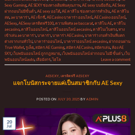
Sexy Gaming
,
AE SEXY ช่องทางเดิมพันคุณภาพ
,
AE sexy บนมือถือ
,
AE Sexy
ฝากถอนไม่มีขั้นต่ำ
,
AE sexy ออโต้
,
AE คาสิโน ช่องทางการทำเงิน
,
AE คาสิโน
สด
,
ae บาคาร่า
,
AE เช็กชี่
,
AECasino บาคาร่า ออนไลน์
,
AECasino ออนไลน์
,
AESexy
,
AESexy เครดิตฟรี100
,
ความพิเศษ ae baccarat
,
คาสิโน AE
,
คาสิโน
aecasino
,
คาสิโนออนไลน์
,
คาสิโนออนไลน์ aecasino
,
คาสิโนเว็บตรง
,
ทาง
เข้าเล่น ae บาคาร่า
,
บาคาร่า
,
บาคาร่า AECasino
,
บาคาร่า เกมทำเงินที่แตก
ต่างจากเกมทั่วไป
,
บาคาร่าออนไลน์
,
บาคาร่าออนไลน์ aecasino
,
ฝากถอนผ่าน
True Wallet
,
รูเล็ต
,
สมัคร AE Gaming
,
สมัคร AECasino
,
สมัครเล่น
,
ห้อง AE
SXY
,
เว็บพนันออนไลน์ ถูกกฎหมาย
,
เว็บพนันออนไลน์ ฝากถอน ไม่มี ขั้นต่ํา
,
เว็บ
พนันออนไลน์auto
,
เสือมังกร
,
ไฮโล
Leave a comment
AESEXY
,
เครดิตฟรี AESEXY
แจกโบนัสกระจายแค่เป็นสมาชิกกับ AE Sexy
POSTED ON
JULY 20, 2025
BY
ADMIN
20
Jul