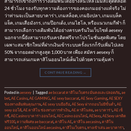
สามารถเข้าถึงการวางเดิมพันได้อย่างลื่นไหลไม่มีสะดุดตลอด
24 ชั่วโมง รองรับทุกความต้องการของคอเกมอย่างแท้จริง ไม่
ว่าท่านจะเป็นสายบาคาร่า, เกมสล็อต, เกมยิงปลา, เกมแบล็ค
แจ็ค, เกมเสือมังกร, เกมป๊อกเด้ง, เกมไฮโล, หรือแนวเกมกีฬา ก็
สามารถเลือกวางเดิมพันได้อย่างครบครันในเว็บไซต์ aesexy
นอกจากนี้ยังสามารถรับเครดิตฟรีจากโปรโมชั่นสุดพิเศษ โดย
เฉพาะสมาชิกใหม่ที่ฝากเงินเข้าระบบครั้งแรกก็รับเพิ่มไปเลย
50% จากยอดฝากสูงสุด 1,000 บาท เพียง สมัคร aesexy ก็
สามารถเล่นเกมคาสิโนออนไลน์เต็มไปด้วยความคุ้มค่า
CONTINUE READING
→
Posted in
aesexy
|
Tagged
ae bccarat คาสิโนเว็บตรง มั่นคงและปลอดภัย
,
ae
bet
,
AE Casino
,
AE GAMING
,
AE sexy baccarat
,
AE Sexy Gaming
,
AE SEXY
ช่องทางเดิมพันคุณภาพ
,
AE sexy บนมือถือ
,
AE Sexy ฝากถอนไม่มีขั้นต่ำ
,
AE
sexy ออโต้
,
AE คาสิโน ช่องทางการทำเงิน
,
AE คาสิโนสด
,
ae บาคาร่า
,
AE เช็
กชี่
,
AECasino บาคาร่า ออนไลน์
,
AECasino ออนไลน์
,
AESexy
,
AESexy เครดิต
ฟรี100
,
ความพิเศษ ae baccarat
,
คาสิโน AE
,
คาสิโน aecasino
,
คาสิโน
ออนไลน์
,
คาสิโนออนไลน์ aecasino
,
คาสิโนเว็บตรง
,
ทางเข้าเล่น ae บาคาร่า
,