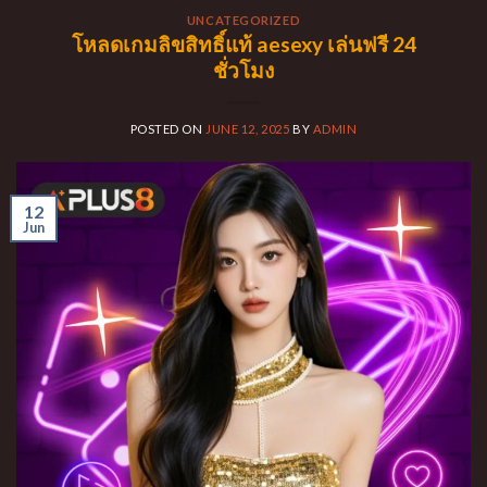
UNCATEGORIZED
โหลดเกมลิขสิทธิ์แท้ aesexy เล่นฟรี 24
ชั่วโมง
POSTED ON
JUNE 12, 2025
BY
ADMIN
12
Jun