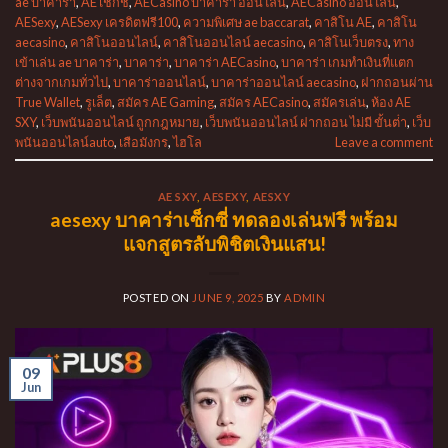
ae บาคาร่า
,
AE เช็กชี่
,
AECasino บาคาร่า ออนไลน์
,
AECasino ออนไลน์
,
AESexy
,
AESexy เครดิตฟรี100
,
ความพิเศษ ae baccarat
,
คาสิโน AE
,
คาสิโน
aecasino
,
คาสิโนออนไลน์
,
คาสิโนออนไลน์ aecasino
,
คาสิโนเว็บตรง
,
ทาง
เข้าเล่น ae บาคาร่า
,
บาคาร่า
,
บาคาร่า AECasino
,
บาคาร่า เกมทำเงินที่แตก
ต่างจากเกมทั่วไป
,
บาคาร่าออนไลน์
,
บาคาร่าออนไลน์ aecasino
,
ฝากถอนผ่าน
True Wallet
,
รูเล็ต
,
สมัคร AE Gaming
,
สมัคร AECasino
,
สมัครเล่น
,
ห้อง AE
SXY
,
เว็บพนันออนไลน์ ถูกกฎหมาย
,
เว็บพนันออนไลน์ ฝากถอน ไม่มี ขั้นต่ํา
,
เว็บ
พนันออนไลน์auto
,
เสือมังกร
,
ไฮโล
Leave a comment
AE SXY
,
AESEXY
,
AESXY
aesexy บาคาร่าเซ็กซี่ ทดลองเล่นฟรี พร้อม
แจกสูตรลับพิชิตเงินแสน!
POSTED ON
JUNE 9, 2025
BY
ADMIN
09
Jun