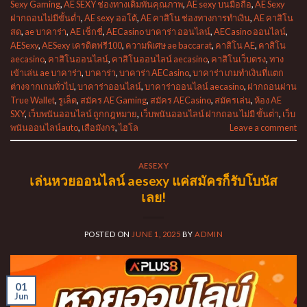
Sexy Gaming
,
AE SEXY ช่องทางเดิมพันคุณภาพ
,
AE sexy บนมือถือ
,
AE Sexy
ฝากถอนไม่มีขั้นต่ำ
,
AE sexy ออโต้
,
AE คาสิโน ช่องทางการทำเงิน
,
AE คาสิโน
สด
,
ae บาคาร่า
,
AE เช็กชี่
,
AECasino บาคาร่า ออนไลน์
,
AECasino ออนไลน์
,
AESexy
,
AESexy เครดิตฟรี100
,
ความพิเศษ ae baccarat
,
คาสิโน AE
,
คาสิโน
aecasino
,
คาสิโนออนไลน์
,
คาสิโนออนไลน์ aecasino
,
คาสิโนเว็บตรง
,
ทาง
เข้าเล่น ae บาคาร่า
,
บาคาร่า
,
บาคาร่า AECasino
,
บาคาร่า เกมทำเงินที่แตก
ต่างจากเกมทั่วไป
,
บาคาร่าออนไลน์
,
บาคาร่าออนไลน์ aecasino
,
ฝากถอนผ่าน
True Wallet
,
รูเล็ต
,
สมัคร AE Gaming
,
สมัคร AECasino
,
สมัครเล่น
,
ห้อง AE
SXY
,
เว็บพนันออนไลน์ ถูกกฎหมาย
,
เว็บพนันออนไลน์ ฝากถอน ไม่มี ขั้นต่ํา
,
เว็บ
พนันออนไลน์auto
,
เสือมังกร
,
ไฮโล
Leave a comment
AESEXY
เล่นหวยออนไลน์ aesexy แค่สมัครก็รับโบนัส
เลย!
POSTED ON
JUNE 1, 2025
BY
ADMIN
01
Jun