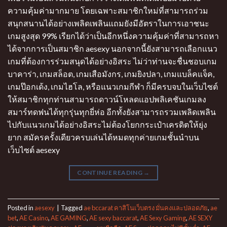
ความคุ้มค่ามากมาย โดยเฉพาะสมาชิกใหม่ที่สามารถร่วม
สนุกสนานได้อย่างเพลิดเพลินแถมยังมีอัตราในการเอาชนะ
เกมสูงสุด 99% เรียกได้ว่าเป็นอีกหนึ่งความคุ้มค่าที่สามารถหา
ได้จากการเป็นสมาชิก aesexy นอกจากนี้ยังสามารถเลือกแนว
เกมที่ต้องการร่วมสนุดได้อย่างอิสระ ไม่ว่าท่านจะชื่นชอบเกม
บาคาร่า, เกมสล็อต, เกมเสือมังกร, เกมยิงปลา, เกมแบล็คแจ็ค,
เกมป๊อกเด้ง, เกมไฮโล, หรือแนวเกมกีฬา ก็มีครบจบในเว็บไซต์
ให้สมาชิกทุกท่านสามารถดาวน์โหลดแอปพลิเคชันเกมลง
สมาร์ทดฟนได้ทุกรุ่นทุกยี่ห่อ อีกทั้งยังสามารถรวมเพลิดเพลิน
ไปกับแนวเกมได้อย่างอิสระไม่ต้องโยกกระเป๋าเครดิตให้ยุ่ง
ยาก สมัครครั้งเดียวครบเล่นได้หมดทุกค่ายเกมชั้นนำบน
เว็บไซต์ aesexy
CONTINUE READING
→
Posted in
aesexy
|
Tagged
ae bccarat คาสิโนเว็บตรง มั่นคงและปลอดภัย
,
ae
bet
,
AE Casino
,
AE GAMING
,
AE sexy baccarat
,
AE Sexy Gaming
,
AE SEXY