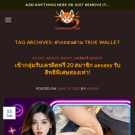
Skip
ADD ANYTHING HERE OR JUST REMOVE IT...
to
content
TAG ARCHIVES:
ฝากถอนผ่าน TRUE WALLET
AE SXY
,
AESEXY
,
AESXY
,
เครดิตฟรี AESEXY
เข้ากลุ่มรับเครดิตฟรี 20 สมาชิก aesexy รับ
สิทธิพิเศษสองเท่า!
POSTED ON
JUNE 15, 2025
BY
ADMIN
15
Jun