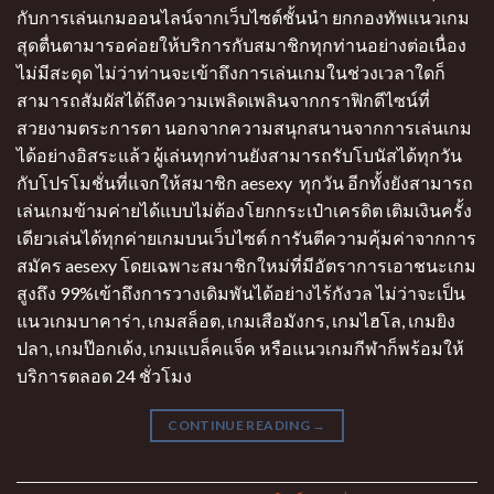
กับการเล่นเกมออนไลน์จากเว็บไซต์ชั้นนำ ยกกองทัพแนวเกม
สุดตื่นตามารอค่อยให้บริการกับสมาชิกทุกท่านอย่างต่อเนื่อง
ไม่มีสะดุด ไม่ว่าท่านจะเข้าถึงการเล่นเกมในช่วงเวลาใดก็
สามารถสัมผัสได้ถึงความเพลิดเพลินจากกราฟิกดีไซน์ที่
สวยงามตระการตา นอกจากความสนุกสนานจากการเล่นเกม
ได้อย่างอิสระแล้ว ผู้เล่นทุกท่านยังสามารถรับโบนัสได้ทุกวัน
กับโปรโมชั่นที่แจกให้สมาชิก aesexy ทุกวัน อีกทั้งยังสามารถ
เล่นเกมข้ามค่ายได้แบบไม่ต้องโยกกระเป๋าเครดิต เติมเงินครั้ง
เดียวเล่นได้ทุกค่ายเกมบนเว็บไซต์ การันตีความคุ้มค่าจากการ
สมัคร aesexy โดยเฉพาะสมาชิกใหม่ที่มีอัตราการเอาชนะเกม
สูงถึง 99%เข้าถึงการวางเดิมพันได้อย่างไร้กังวล ไม่ว่าจะเป็น
แนวเกมบาคาร่า, เกมสล็อต, เกมเสือมังกร, เกมไฮโล, เกมยิง
ปลา, เกมป๊อกเด้ง, เกมแบล็คแจ็ค หรือแนวเกมกีฬาก็พร้อมให้
บริการตลอด 24 ชั่วโมง
CONTINUE READING
→