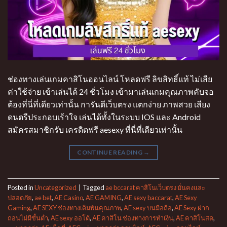
ช่องทางเล่นเกมคาสิโนออนไลน์ โหลดฟรี ลิขสิทธิ์แท้ ไม่เสีย
ค่าใช้จ่าย เข้าเล่นได้ 24 ชั่วโมง เข้ามาเล่นเกมคุณภาพคับจอ
ต้องที่นี่ที่เดียวเท่านั้น การันตีเว็บตรง แตกง่าย ภาพสวย เสียง
ดนตรีประกอบเร้าใจ เล่นได้ทั้งในระบบ IOS และ Android
สมัครสมาชิกรับ เครดิตฟรี aesexy ที่นี่ที่เดียวเท่านั้น
CONTINUE READING
→
Posted in
Uncategorized
|
Tagged
ae bccarat คาสิโนเว็บตรง มั่นคงและ
ปลอดภัย
,
ae bet
,
AE Casino
,
AE GAMING
,
AE sexy baccarat
,
AE Sexy
Gaming
,
AE SEXY ช่องทางเดิมพันคุณภาพ
,
AE sexy บนมือถือ
,
AE Sexy ฝาก
ถอนไม่มีขั้นต่ำ
,
AE sexy ออโต้
,
AE คาสิโน ช่องทางการทำเงิน
,
AE คาสิโนสด
,