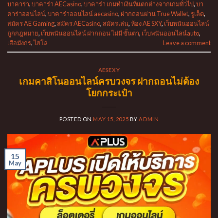
บาคาร่า
,
บาคาร่า AECasino
,
บาคาร่า เกมทำเงินที่แตกต่างจากเกมทั่วไป
,
บา
คาร่าออนไลน์
,
บาคาร่าออนไลน์ aecasino
,
ฝากถอนผ่าน True Wallet
,
รูเล็ต
,
สมัคร AE Gaming
,
สมัคร AECasino
,
สมัครเล่น
,
ห้อง AE SXY
,
เว็บพนันออนไลน์
ถูกกฎหมาย
,
เว็บพนันออนไลน์ ฝากถอน ไม่มี ขั้นต่ํา
,
เว็บพนันออนไลน์auto
,
เสือมังกร
,
ไฮโล
Leave a comment
AESEXY
เกมคาสิโนออนไลน์ครบวงจร ฝากถอนไม่ต้อง
โยกกระเป๋า
POSTED ON
MAY 15, 2025
BY
ADMIN
15
May