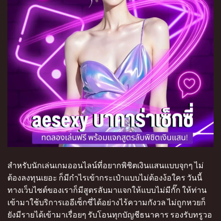
สำหรับนักเล่นเกมออนไลน์ที่อยากพิชิตเงินแสนแบบจุกๆ ไม่
ต้องลงทุนเยอะ ก็มีกำไรเข้ากระเป๋าแบบไม่ต้องง้อใคร วันนี้
ทางเว็บไซต์ของเราก็มีสูตรลับมาแจกให้แบบไม่มีกั๊ก ให้ท่าน
เข้ามาใช้บริการเออีเซ็กซี่ได้อย่างไร้ความกังวล ไม่ถูกหวยก็
ยังมีรายได้เข้ามาเรื่อยๆ รับโอนทุกบัญชีธนาคาร รองรับทรูวอ