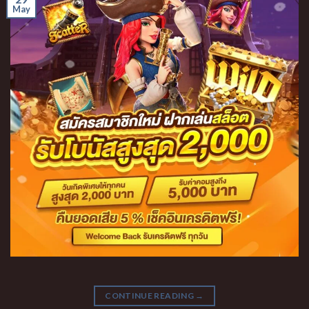
May
CONTINUE READING
→