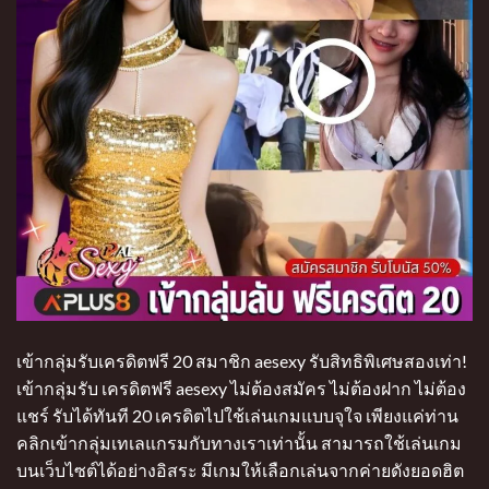
เข้ากลุ่มรับเครดิตฟรี 20 สมาชิก aesexy รับสิทธิพิเศษสองเท่า!
เข้ากลุ่มรับ เครดิตฟรี aesexy ไม่ต้องสมัคร ไม่ต้องฝาก ไม่ต้อง
แชร์ รับได้ทันที 20 เครดิตไปใช้เล่นเกมแบบจุใจ เพียงแค่ท่าน
คลิกเข้ากลุ่มเทเลแกรมกับทางเราเท่านั้น สามารถใช้เล่นเกม
บนเว็บไซต์ได้อย่างอิสระ มีเกมให้เลือกเล่นจากค่ายดังยอดฮิต