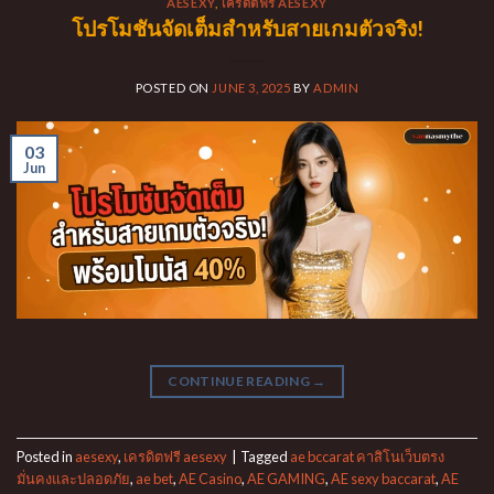
AESEXY
,
เครดิตฟรี AESEXY
โปรโมชันจัดเต็มสำหรับสายเกมตัวจริง!
POSTED ON
JUNE 3, 2025
BY
ADMIN
03
Jun
CONTINUE READING
→
Posted in
aesexy
,
เครดิตฟรี aesexy
|
Tagged
ae bccarat คาสิโนเว็บตรง
มั่นคงและปลอดภัย
,
ae bet
,
AE Casino
,
AE GAMING
,
AE sexy baccarat
,
AE