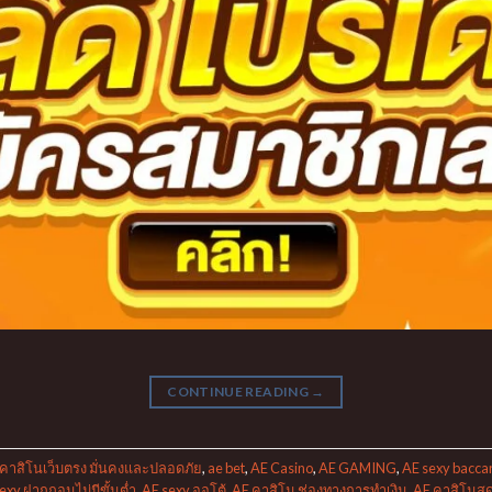
CONTINUE READING
→
 คาสิโนเว็บตรง มั่นคงและปลอดภัย
,
ae bet
,
AE Casino
,
AE GAMING
,
AE sexy bacca
exy ฝากถอนไม่มีขั้นต่ำ
,
AE sexy ออโต้
,
AE คาสิโน ช่องทางการทำเงิน
,
AE คาสิโนส