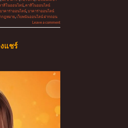
คาสิโนออนไลน์
,
คาสิโนออนไลน์
บาคาร่าออนไลน์
,
บาคาร่าออนไลน์
ถูกกฎหมาย
,
เว็บพนันออนไลน์ ฝากถอน
Leave a comment
องแชร์