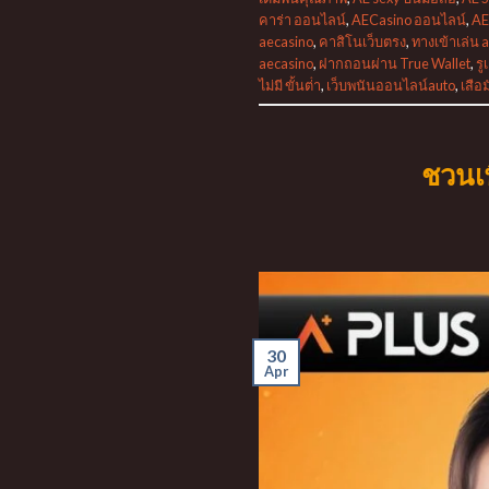
คาร่า ออนไลน์
,
AECasino ออนไลน์
,
AE
aecasino
,
คาสิโนเว็บตรง
,
ทางเข้าเล่น 
aecasino
,
ฝากถอนผ่าน True Wallet
,
รู
ไม่มี ขั้นต่ํา
,
เว็บพนันออนไลน์auto
,
เสือ
ชวนเพ
30
Apr