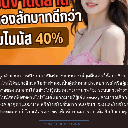
ูลค่ามากกว่าหนึ่งแสน! เปิดรับประสบการณ์สุดตื่นเต้นให้สมาชิกทุ
ลน์ได้อย่างอิสระ ไม่ว่าท่านจะเป็นผู้เล่นมากประสบการณ์หรือผู้เ
ของแนวเกมได้อย่างไม่รู้เบื่อ เพราะเรามาพร้อมระบบการทำงาน
บนัสสุดพิเศษผ่านโปรโมชั่นมากมายที่ผู้เล่น aesexy สามารถเลือกรั
50% สูงสุด 1,000 บาท หรือโปรโมชั่นฝาก 900 รับ 1,200 และโปรโมช
อดต่อทำกำไร สมัคร aesexy เพื่อเข้าร่วมการวางเดิมพันกับเว็บคุณ
CONTINUE READING
→